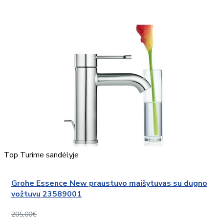
Top
Turime sandėlyje
Grohe Essence New praustuvo maišytuvas su dugno
vožtuvu 23589001
205,00€