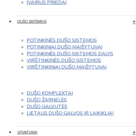
ĮVAIRUS PRIEDAI
DUŠO SISTEMOS
POTINKINĖS DUŠO SISTEMOS
POTINKINIAI DUŠO MAIŠYTUVAI
POTINKINĖS DUŠO SISTEMOS DALYS
VIRŠTINKINĖS DUŠO SISTEMOS
VIRŠTINKINIAI DUŠO MAIŠYTUVAI
DUŠO KOMPLEKTAI
DUŠO ŽARNELĖS
DUŠO GALVUTĖS
LIETAUS DUŠO GALVOS IR LAIKIKLIAI
GYVATUKAI