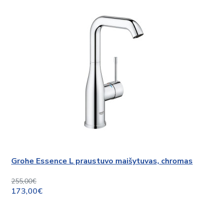
Grohe Essence L praustuvo maišytuvas, chromas
255,00€
173,00€