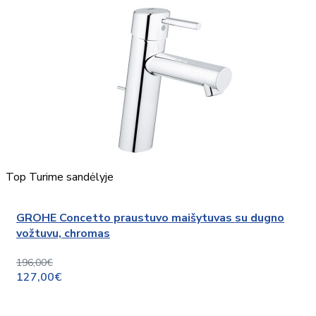
Top
Turime sandėlyje
GROHE Concetto praustuvo maišytuvas su dugno
vožtuvu, chromas
196,00€
127,00€