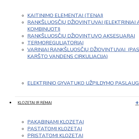
KAITINIMO ELEMENTAI (TENAI)
RANKŠLUOSČIŲ DŽIOVINTUVAI (ELEKTRINIAI 
KOMBINUOTI)
RANKŠLUOSČIŲ DŽIOVINTUVO AKSESUARAI
TERMOREGULIATORIAI
VARINIAI RANKŠLUOSČIŲ DŽIOVINTUVAI  (PAS
KARŠTO VANDENS CIRKULIACIJA)
ELEKTRINIO GYVATUKO UŽPILDYMO PASLAU
KLOZETAI IR RĖMAI
PAKABINAMI KLOZETAI
PASTATOMI KLOZETAI
PRISTATOMI KLOZETAI