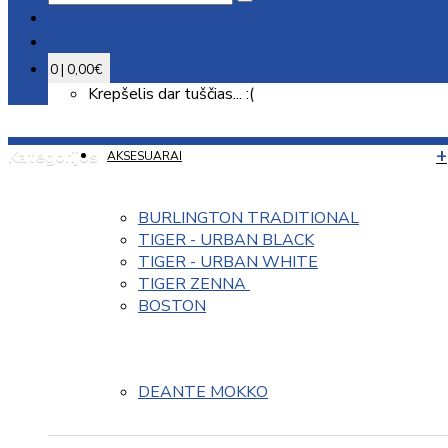
0 | 0,00€
Krepšelis dar tuščias... :(
Kategorijos
AKSESUARAI
BURLINGTON TRADITIONAL
TIGER - URBAN BLACK
TIGER - URBAN WHITE
TIGER ZENNA 
BOSTON
DEANTE MOKKO