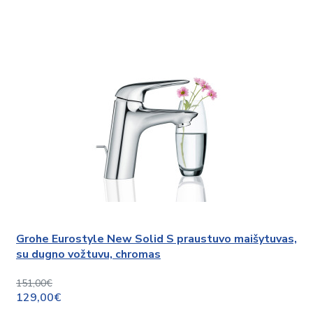
Grohe Eurostyle New Solid S praustuvo maišytuvas,
su dugno vožtuvu, chromas
151,00€
129,00€