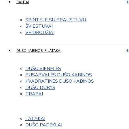
BALDAI
SPINTELE SU PRAUSTUVU 
ŠVIESTUVAI  
VEIDRODŽIAI
DUŠO KABINOS IR LATAKAI
DUŠO SIENELĖS
PUSAPVALĖS DUŠO KABINOS
KVADRATINĖS DUŠO KABINOS
DUŠO DURYS
TRAPAI
LATAKAI
DUŠO PADĖKLAI