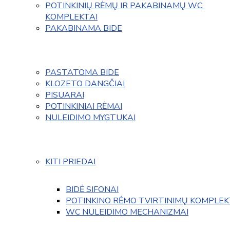
POTINKINIŲ RĖMŲ IR PAKABINAMŲ WC 
KOMPLEKTAI
PAKABINAMA BIDE
PASTATOMA BIDE
KLOZETO DANGČIAI
PISUARAI
POTINKINIAI RĖMAI
NULEIDIMO MYGTUKAI
KITI PRIEDAI
BIDĖ SIFONAI
POTINKINO RĖMO TVIRTINIMŲ KOMPLEK
WC NULEIDIMO MECHANIZMAI