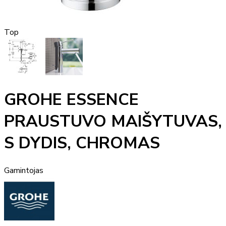
Top
GROHE ESSENCE
PRAUSTUVO MAIŠYTUVAS,
S DYDIS, CHROMAS
Gamintojas