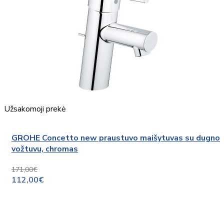
Užsakomoji prekė
GROHE Concetto new praustuvo maišytuvas su dugno
vožtuvu, chromas
171,00€
112,00€