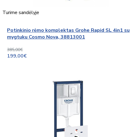
Turime sandėlyje
Potinkinio rėmo komplektas Grohe Rapid SL 4in1 su
mygtuku Cosmo Nova, 38813001
385,00€
199,00€