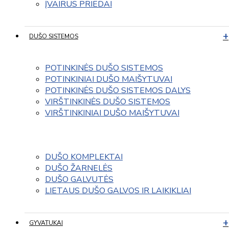
ĮVAIRUS PRIEDAI
DUŠO SISTEMOS
POTINKINĖS DUŠO SISTEMOS
POTINKINIAI DUŠO MAIŠYTUVAI
POTINKINĖS DUŠO SISTEMOS DALYS
VIRŠTINKINĖS DUŠO SISTEMOS
VIRŠTINKINIAI DUŠO MAIŠYTUVAI
DUŠO KOMPLEKTAI
DUŠO ŽARNELĖS
DUŠO GALVUTĖS
LIETAUS DUŠO GALVOS IR LAIKIKLIAI
GYVATUKAI