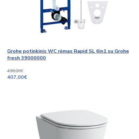
Grohe potinkinis WC rėmas Rapid SL 6in1 su Grohe
fresh 39000000
438,00€
407,00€