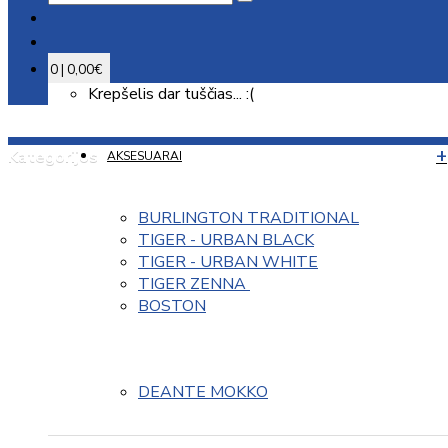
0 | 0,00€
Krepšelis dar tuščias... :(
Kategorijos
AKSESUARAI
BURLINGTON TRADITIONAL
TIGER - URBAN BLACK
TIGER - URBAN WHITE
TIGER ZENNA 
BOSTON
DEANTE MOKKO