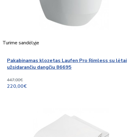
Turime sandėlyje
Pakabinamas klozetas Laufen Pro Rimless su lėtai
užsidarančiu dangčiu 86695
447,00€
220,00€