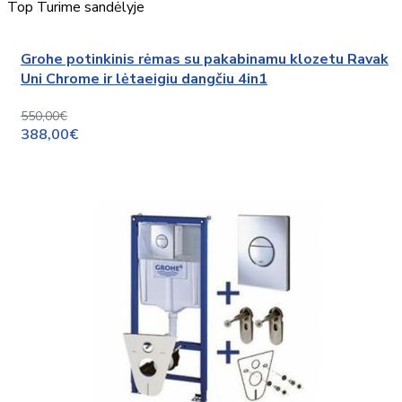
Top
Turime sandėlyje
Grohe potinkinis rėmas su pakabinamu klozetu Ravak
Uni Chrome ir lėtaeigiu dangčiu 4in1
550,00€
388,00€