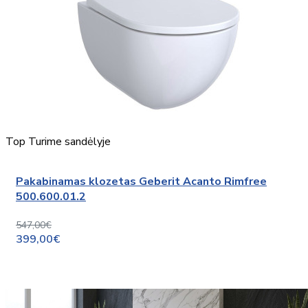
Top
Turime sandėlyje
Pakabinamas klozetas Geberit Acanto Rimfree
500.600.01.2
547,00€
399,00€