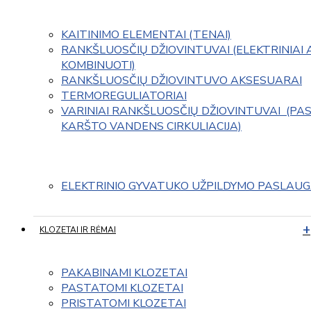
KAITINIMO ELEMENTAI (TENAI)
RANKŠLUOSČIŲ DŽIOVINTUVAI (ELEKTRINIAI 
KOMBINUOTI)
RANKŠLUOSČIŲ DŽIOVINTUVO AKSESUARAI
TERMOREGULIATORIAI
VARINIAI RANKŠLUOSČIŲ DŽIOVINTUVAI  (PAS
KARŠTO VANDENS CIRKULIACIJA)
ELEKTRINIO GYVATUKO UŽPILDYMO PASLAU
KLOZETAI IR RĖMAI
PAKABINAMI KLOZETAI
PASTATOMI KLOZETAI
PRISTATOMI KLOZETAI