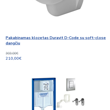
Pakabinamas klozetas Duravit D-Code su soft-close
dangčiu
303,00€
210,00€