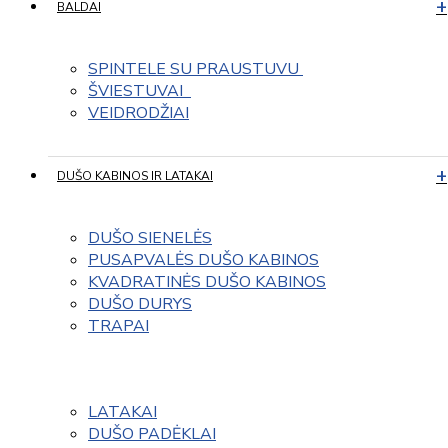
BALDAI
SPINTELE SU PRAUSTUVU 
ŠVIESTUVAI  
VEIDRODŽIAI
DUŠO KABINOS IR LATAKAI
DUŠO SIENELĖS
PUSAPVALĖS DUŠO KABINOS
KVADRATINĖS DUŠO KABINOS
DUŠO DURYS
TRAPAI
LATAKAI
DUŠO PADĖKLAI