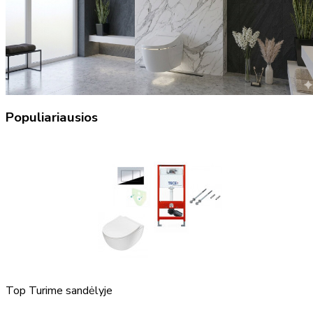
Populiariausios
Top
Turime sandėlyje