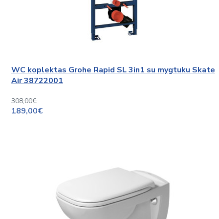
WC koplektas Grohe Rapid SL 3in1 su mygtuku Skate
Air 38722001
308,00€
189,00€