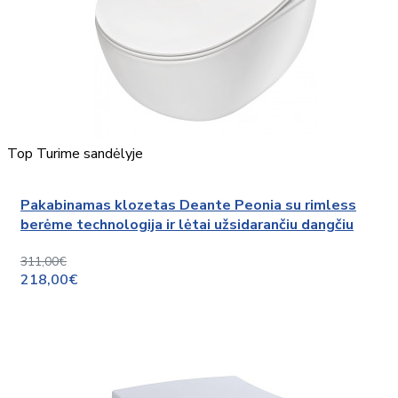
Top
Turime sandėlyje
Pakabinamas klozetas Deante Peonia su rimless
berėme technologija ir lėtai užsidarančiu dangčiu
311,00€
218,00€