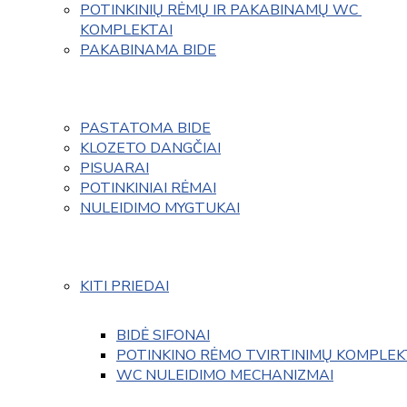
POTINKINIŲ RĖMŲ IR PAKABINAMŲ WC 
KOMPLEKTAI
PAKABINAMA BIDE
PASTATOMA BIDE
KLOZETO DANGČIAI
PISUARAI
POTINKINIAI RĖMAI
NULEIDIMO MYGTUKAI
KITI PRIEDAI
BIDĖ SIFONAI
POTINKINO RĖMO TVIRTINIMŲ KOMPLEK
WC NULEIDIMO MECHANIZMAI