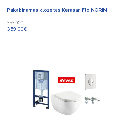
Pakabinamas klozetas Kerasan Flo NORIM
555,00€
359,00€