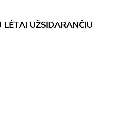
 LĖTAI UŽSIDARANČIU