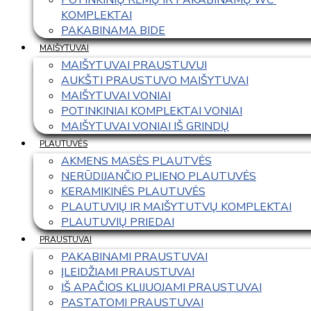
KOMPLEKTAI
PAKABINAMA BIDE
MAIŠYTUVAI
MAIŠYTUVAI PRAUSTUVUI
AUKŠTI PRAUSTUVO MAIŠYTUVAI
MAIŠYTUVAI VONIAI
POTINKINIAI KOMPLEKTAI VONIAI
MAIŠYTUVAI VONIAI IŠ GRINDŲ
PLAUTUVĖS
AKMENS MASĖS PLAUTVĖS
NERŪDIJANČIO PLIENO PLAUTUVĖS
KERAMIKINĖS PLAUTUVĖS
PLAUTUVIŲ IR MAIŠYTUTVŲ KOMPLEKTAI
PLAUTUVIŲ PRIEDAI
PRAUSTUVAI
PAKABINAMI PRAUSTUVAI
ĮLEIDŽIAMI PRAUSTUVAI
IŠ APAČIOS KLIJUOJAMI PRAUSTUVAI
PASTATOMI PRAUSTUVAI