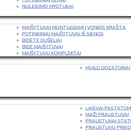
NULEIDIMO MYGTUKAI
MAIŠYTUVAI MONTUOJAMI Į VONIOS KRAŠTĄ
POTINKINIAI MAIŠYTUVAI IŠ SIENOS
BIDETE DUŠELIAI
BIDE MAIŠYTUVAI
MAIŠYTUVŲ KOMPLEKTAI
MUILO DOZATORIAI
LAISVAI PASTATOM
MAŽI PRAUSTUVAI
PRAUSTUVAI STAT
PRAUSTUVŲ PRIED