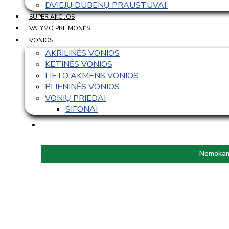
DVIEJŲ DUBENŲ PRAUSTUVAI 
SUPER AKCIJOS
VALYMO PRIEMONĖS
VONIOS
AKRILINĖS VONIOS
KETINĖS VONIOS
LIETO AKMENS VONIOS
PLIENINĖS VONIOS
VONIŲ PRIEDAI
SIFONAI
Nemokama