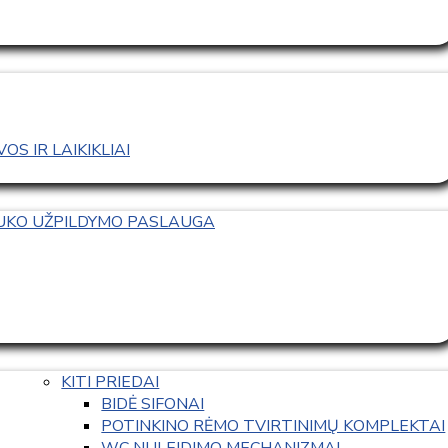
S IR LAIKIKLIAI
TUKO UŽPILDYMO PASLAUGA
KITI PRIEDAI
BIDĖ SIFONAI
POTINKINO RĖMO TVIRTINIMŲ KOMPLEKTAI
WC NULEIDIMO MECHANIZMAI