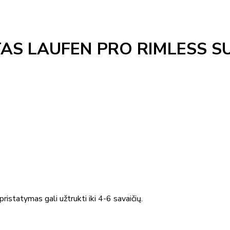
S LAUFEN PRO RIMLESS SU
ristatymas gali užtrukti iki 4-6 savaičių.