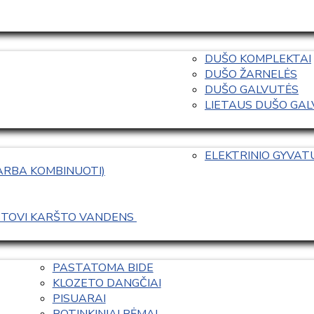
DUŠO KOMPLEKTAI
DUŠO ŽARNELĖS
DUŠO GALVUTĖS
LIETAUS DUŠO GALVO
ELEKTRINIO GYVA
 ARBA KOMBINUOTI)
ASTOVI KARŠTO VANDENS 
PASTATOMA BIDE
KLOZETO DANGČIAI
PISUARAI
POTINKINIAI RĖMAI