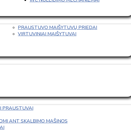
PRAUSTUVO MAIŠYTUVŲ PRIEDAI
VIRTUVINIAI MAIŠYTUVAI
I PRAUSTUVAI
OMI ANT SKALBIMO MAŠINOS
AI