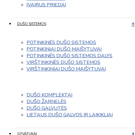
ĮVAIRUS PRIEDAI
DUŠO SISTEMOS
POTINKINĖS DUŠO SISTEMOS
POTINKINIAI DUŠO MAIŠYTUVAI
POTINKINĖS DUŠO SISTEMOS DALYS
VIRŠTINKINĖS DUŠO SISTEMOS
VIRŠTINKINIAI DUŠO MAIŠYTUVAI
DUŠO KOMPLEKTAI
DUŠO ŽARNELĖS
DUŠO GALVUTĖS
LIETAUS DUŠO GALVOS IR LAIKIKLIAI
GYVATUKAI