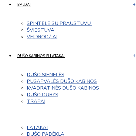
BALDAI
SPINTELE SU PRAUSTUVU 
ŠVIESTUVAI  
VEIDRODŽIAI
DUŠO KABINOS IR LATAKAI
DUŠO SIENELĖS
PUSAPVALĖS DUŠO KABINOS
KVADRATINĖS DUŠO KABINOS
DUŠO DURYS
TRAPAI
LATAKAI
DUŠO PADĖKLAI