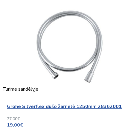
Turime sandėlyje
Grohe Silverflex dušo žarnelė 1250mm 28362001
27,00€
19,00€