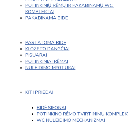
POTINKINIŲ RĖMŲ IR PAKABINAMŲ WC 
KOMPLEKTAI
PAKABINAMA BIDE
PASTATOMA BIDE
KLOZETO DANGČIAI
PISUARAI
POTINKINIAI RĖMAI
NULEIDIMO MYGTUKAI
KITI PRIEDAI
BIDĖ SIFONAI
POTINKINO RĖMO TVIRTINIMŲ KOMPLEK
WC NULEIDIMO MECHANIZMAI