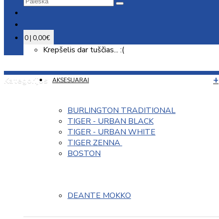
0 | 0,00€
Krepšelis dar tuščias... :(
Kategorijos
AKSESUARAI
BURLINGTON TRADITIONAL
TIGER - URBAN BLACK
TIGER - URBAN WHITE
TIGER ZENNA 
BOSTON
DEANTE MOKKO