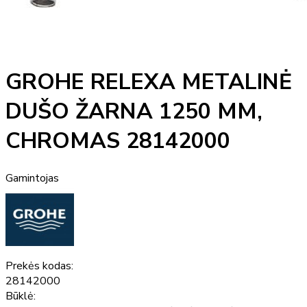
GROHE RELEXA METALINĖ
DUŠO ŽARNA 1250 MM,
CHROMAS 28142000
Gamintojas
Prekės kodas:
28142000
Būklė: