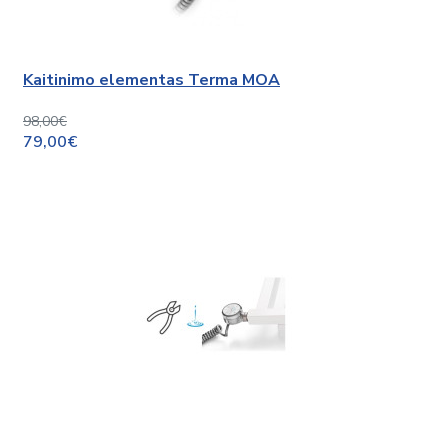
Kaitinimo elementas Terma MOA
98,00€
79,00€