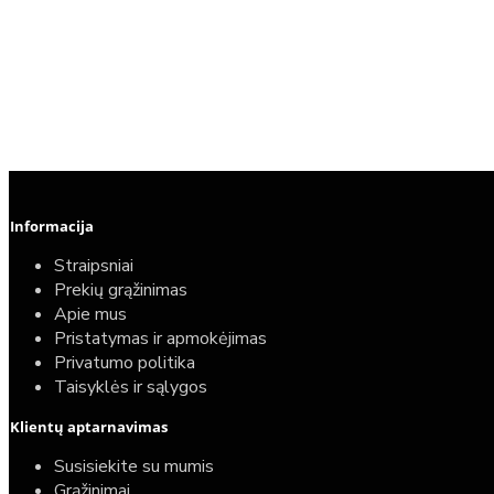
Informacija
Straipsniai
Prekių grąžinimas
Apie mus
Pristatymas ir apmokėjimas
Privatumo politika
Taisyklės ir sąlygos
Klientų aptarnavimas
Susisiekite su mumis
Grąžinimai