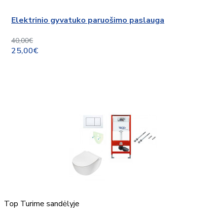
Elektrinio gyvatuko paruošimo paslauga
40,00€
25,00€
Top
Turime sandėlyje