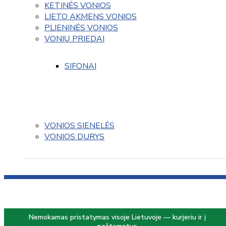
KETINĖS VONIOS
LIETO AKMENS VONIOS
PLIENINĖS VONIOS
VONIŲ PRIEDAI
SIFONAI
VONIOS SIENELĖS
VONIOS DURYS
Nemokamas pristatymas visoje Lietuvoje — kurjeriu ir į