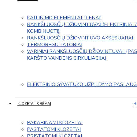
KAITINIMO ELEMENTAI (TENAI)
RANKŠLUOSČIŲ DŽIOVINTUVAI (ELEKTRINIAI 
KOMBINUOTI)
RANKŠLUOSČIŲ DŽIOVINTUVO AKSESUARAI
TERMOREGULIATORIAI
VARINIAI RANKŠLUOSČIŲ DŽIOVINTUVAI  (PAS
KARŠTO VANDENS CIRKULIACIJA)
ELEKTRINIO GYVATUKO UŽPILDYMO PASLAU
KLOZETAI IR RĖMAI
PAKABINAMI KLOZETAI
PASTATOMI KLOZETAI
PRISTATOMI KLOZETAI