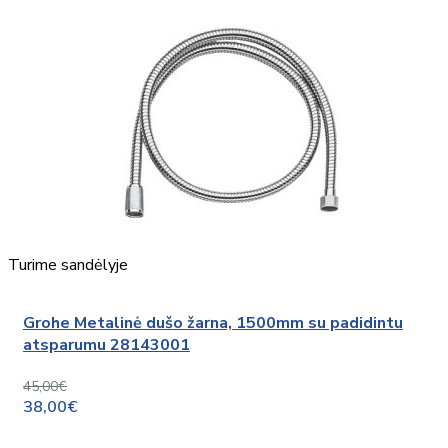
Turime sandėlyje
Grohe Metalinė dušo žarna, 1500mm su padidintu
atsparumu 28143001
45,00€
38,00€