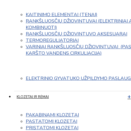
KAITINIMO ELEMENTAI (TENAI)
RANKŠLUOSČIŲ DŽIOVINTUVAI (ELEKTRINIAI 
KOMBINUOTI)
RANKŠLUOSČIŲ DŽIOVINTUVO AKSESUARAI
TERMOREGULIATORIAI
VARINIAI RANKŠLUOSČIŲ DŽIOVINTUVAI  (PAS
KARŠTO VANDENS CIRKULIACIJA)
ELEKTRINIO GYVATUKO UŽPILDYMO PASLAU
KLOZETAI IR RĖMAI
PAKABINAMI KLOZETAI
PASTATOMI KLOZETAI
PRISTATOMI KLOZETAI