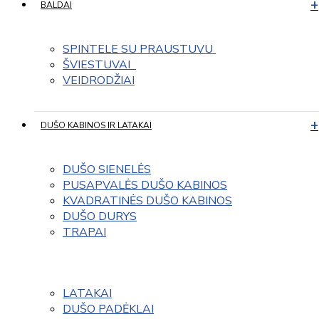
BALDAI
SPINTELE SU PRAUSTUVU 
ŠVIESTUVAI  
VEIDRODŽIAI
DUŠO KABINOS IR LATAKAI
DUŠO SIENELĖS
PUSAPVALĖS DUŠO KABINOS
KVADRATINĖS DUŠO KABINOS
DUŠO DURYS
TRAPAI
LATAKAI
DUŠO PADĖKLAI