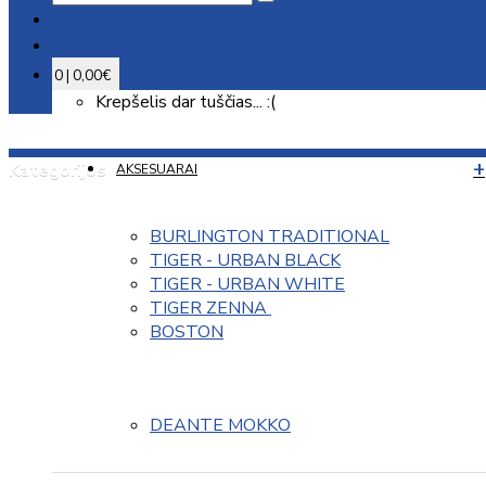
0 | 0,00€
Krepšelis dar tuščias... :(
Kategorijos
AKSESUARAI
BURLINGTON TRADITIONAL
TIGER - URBAN BLACK
TIGER - URBAN WHITE
TIGER ZENNA 
BOSTON
DEANTE MOKKO