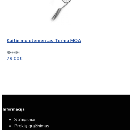
Kaitinimo elementas Terma MOA
98,00€
79,00€
Informacija
Straipsniai
Prekių grąžinimas