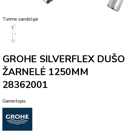
Turime sandėlyje
GROHE SILVERFLEX DUŠO
ŽARNELĖ 1250MM
28362001
Gamintojas