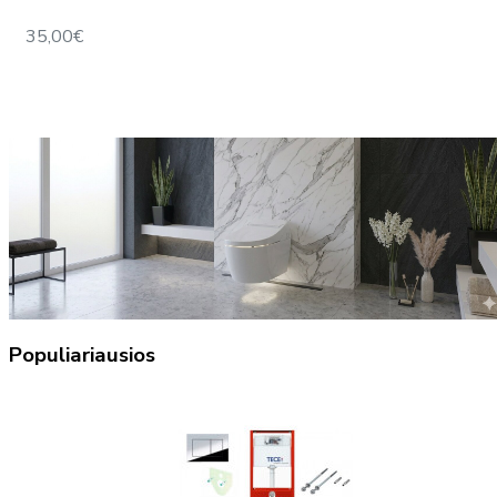
35,00€
Populiariausios