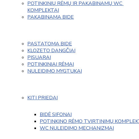
POTINKINIŲ RĖMŲ IR PAKABINAMŲ WC 
KOMPLEKTAI
PAKABINAMA BIDE
PASTATOMA BIDE
KLOZETO DANGČIAI
PISUARAI
POTINKINIAI RĖMAI
NULEIDIMO MYGTUKAI
KITI PRIEDAI
BIDĖ SIFONAI
POTINKINO RĖMO TVIRTINIMŲ KOMPLEK
WC NULEIDIMO MECHANIZMAI