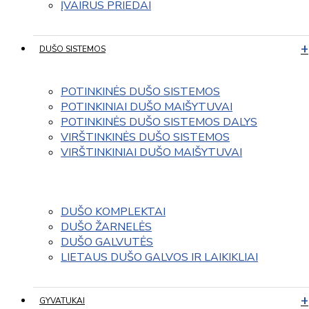
ĮVAIRUS PRIEDAI
DUŠO SISTEMOS
POTINKINĖS DUŠO SISTEMOS
POTINKINIAI DUŠO MAIŠYTUVAI
POTINKINĖS DUŠO SISTEMOS DALYS
VIRŠTINKINĖS DUŠO SISTEMOS
VIRŠTINKINIAI DUŠO MAIŠYTUVAI
DUŠO KOMPLEKTAI
DUŠO ŽARNELĖS
DUŠO GALVUTĖS
LIETAUS DUŠO GALVOS IR LAIKIKLIAI
GYVATUKAI