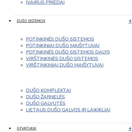
ĮVAIRUS PRIEDAI
DUŠO SISTEMOS
POTINKINĖS DUŠO SISTEMOS
POTINKINIAI DUŠO MAIŠYTUVAI
POTINKINĖS DUŠO SISTEMOS DALYS
VIRŠTINKINĖS DUŠO SISTEMOS
VIRŠTINKINIAI DUŠO MAIŠYTUVAI
DUŠO KOMPLEKTAI
DUŠO ŽARNELĖS
DUŠO GALVUTĖS
LIETAUS DUŠO GALVOS IR LAIKIKLIAI
GYVATUKAI