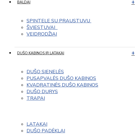
BALDAI
SPINTELE SU PRAUSTUVU 
ŠVIESTUVAI  
VEIDRODŽIAI
DUŠO KABINOS IR LATAKAI
DUŠO SIENELĖS
PUSAPVALĖS DUŠO KABINOS
KVADRATINĖS DUŠO KABINOS
DUŠO DURYS
TRAPAI
LATAKAI
DUŠO PADĖKLAI