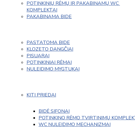
POTINKINIŲ RĖMŲ IR PAKABINAMŲ WC 
KOMPLEKTAI
PAKABINAMA BIDE
PASTATOMA BIDE
KLOZETO DANGČIAI
PISUARAI
POTINKINIAI RĖMAI
NULEIDIMO MYGTUKAI
KITI PRIEDAI
BIDĖ SIFONAI
POTINKINO RĖMO TVIRTINIMŲ KOMPLEK
WC NULEIDIMO MECHANIZMAI