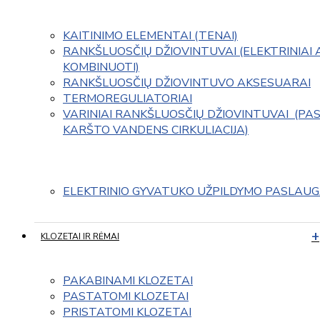
KAITINIMO ELEMENTAI (TENAI)
RANKŠLUOSČIŲ DŽIOVINTUVAI (ELEKTRINIAI 
KOMBINUOTI)
RANKŠLUOSČIŲ DŽIOVINTUVO AKSESUARAI
TERMOREGULIATORIAI
VARINIAI RANKŠLUOSČIŲ DŽIOVINTUVAI  (PAS
KARŠTO VANDENS CIRKULIACIJA)
ELEKTRINIO GYVATUKO UŽPILDYMO PASLAU
KLOZETAI IR RĖMAI
PAKABINAMI KLOZETAI
PASTATOMI KLOZETAI
PRISTATOMI KLOZETAI