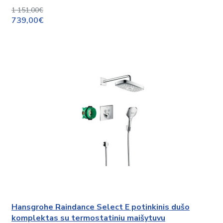
1 151,00€
739,00€
Hansgrohe Raindance Select E potinkinis dušo
komplektas su termostatiniu maišytuvu