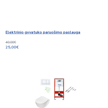
Elektrinio gyvatuko paruošimo paslauga
40,00€
25,00€