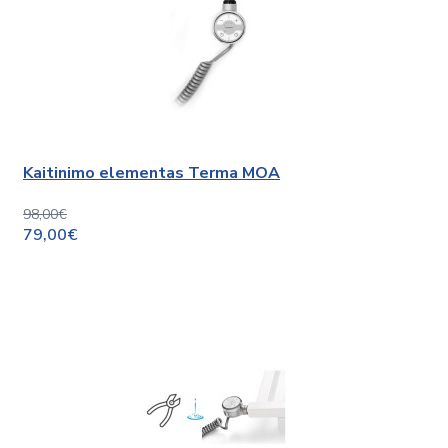
Kaitinimo elementas Terma MOA
98,00€
79,00€