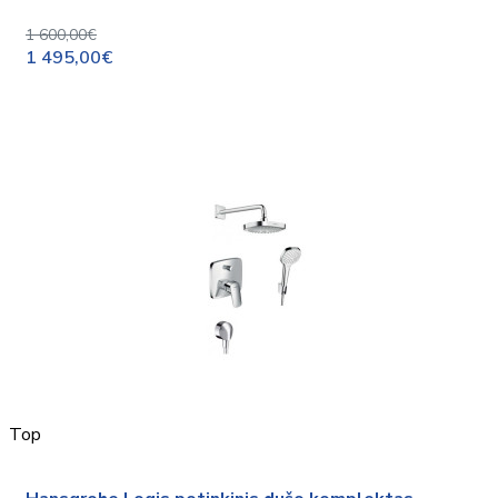
1 600,00€
1 495,00€
Top