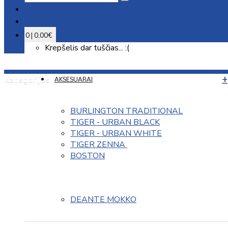
0 | 0,00€
Krepšelis dar tuščias... :(
Kategorijos
AKSESUARAI
BURLINGTON TRADITIONAL
TIGER - URBAN BLACK
TIGER - URBAN WHITE
TIGER ZENNA 
BOSTON
DEANTE MOKKO