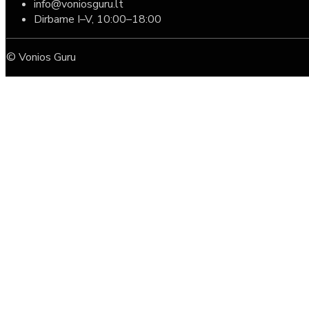
info@voniosguru.lt
Dirbame I–V, 10:00–18:00
© Vonios Guru