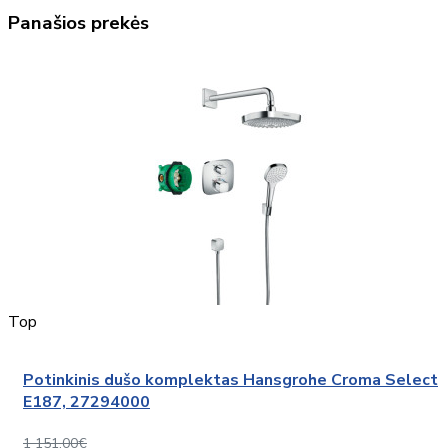
Panašios prekės
Top
Potinkinis dušo komplektas Hansgrohe Croma Select
E187, 27294000
1 151,00€