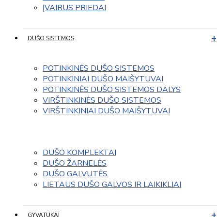
ĮVAIRUS PRIEDAI
DUŠO SISTEMOS
POTINKINĖS DUŠO SISTEMOS
POTINKINIAI DUŠO MAIŠYTUVAI
POTINKINĖS DUŠO SISTEMOS DALYS
VIRŠTINKINĖS DUŠO SISTEMOS
VIRŠTINKINIAI DUŠO MAIŠYTUVAI
DUŠO KOMPLEKTAI
DUŠO ŽARNELĖS
DUŠO GALVUTĖS
LIETAUS DUŠO GALVOS IR LAIKIKLIAI
GYVATUKAI