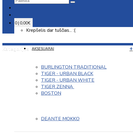
0 | 0,00€
Krepšelis dar tuščias... :(
Kategorijos
AKSESUARAI
BURLINGTON TRADITIONAL
TIGER - URBAN BLACK
TIGER - URBAN WHITE
TIGER ZENNA 
BOSTON
DEANTE MOKKO