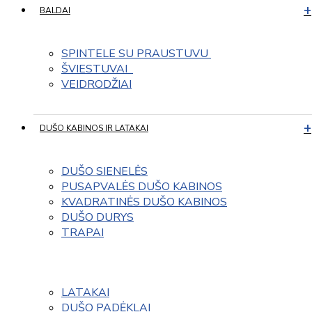
BALDAI
SPINTELE SU PRAUSTUVU 
ŠVIESTUVAI  
VEIDRODŽIAI
DUŠO KABINOS IR LATAKAI
DUŠO SIENELĖS
PUSAPVALĖS DUŠO KABINOS
KVADRATINĖS DUŠO KABINOS
DUŠO DURYS
TRAPAI
LATAKAI
DUŠO PADĖKLAI