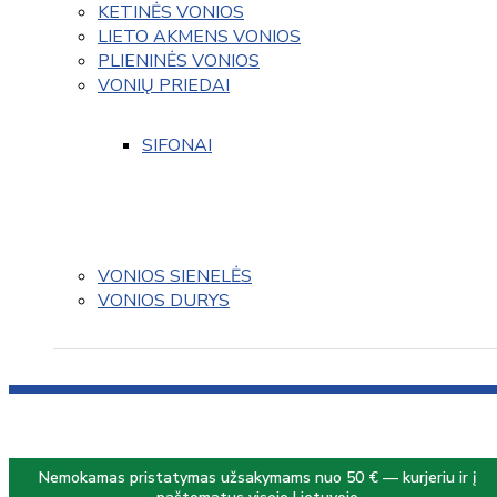
KETINĖS VONIOS
LIETO AKMENS VONIOS
PLIENINĖS VONIOS
VONIŲ PRIEDAI
SIFONAI
VONIOS SIENELĖS
VONIOS DURYS
Nemokamas pristatymas užsakymams nuo 50 € — kurjeriu ir į