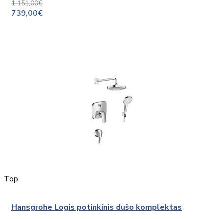
1 151,00€
739,00€
Top
Hansgrohe Logis potinkinis dušo komplektas