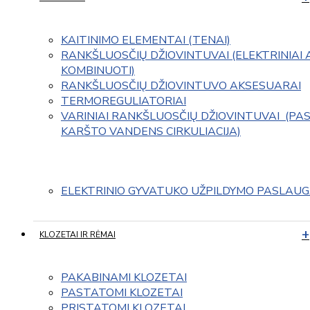
KAITINIMO ELEMENTAI (TENAI)
RANKŠLUOSČIŲ DŽIOVINTUVAI (ELEKTRINIAI 
KOMBINUOTI)
RANKŠLUOSČIŲ DŽIOVINTUVO AKSESUARAI
TERMOREGULIATORIAI
VARINIAI RANKŠLUOSČIŲ DŽIOVINTUVAI  (PAS
KARŠTO VANDENS CIRKULIACIJA)
ELEKTRINIO GYVATUKO UŽPILDYMO PASLAU
KLOZETAI IR RĖMAI
PAKABINAMI KLOZETAI
PASTATOMI KLOZETAI
PRISTATOMI KLOZETAI