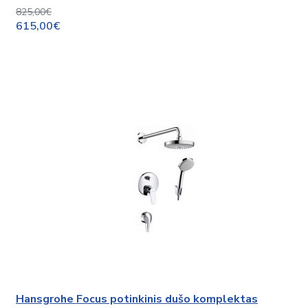
825,00€
615,00€
Hansgrohe Focus potinkinis dušo komplektas