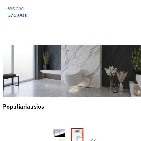
835,00€
576,00€
Populiariausios