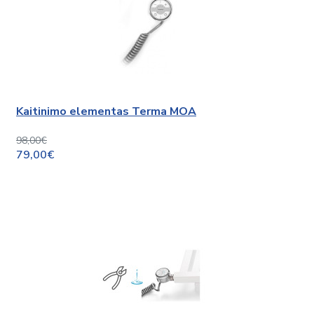
Kaitinimo elementas Terma MOA
98,00€
79,00€