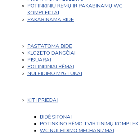
POTINKINIŲ RĖMŲ IR PAKABINAMŲ WC 
KOMPLEKTAI
PAKABINAMA BIDE
PASTATOMA BIDE
KLOZETO DANGČIAI
PISUARAI
POTINKINIAI RĖMAI
NULEIDIMO MYGTUKAI
KITI PRIEDAI
BIDĖ SIFONAI
POTINKINO RĖMO TVIRTINIMŲ KOMPLEK
WC NULEIDIMO MECHANIZMAI