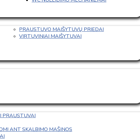
PRAUSTUVO MAIŠYTUVŲ PRIEDAI
VIRTUVINIAI MAIŠYTUVAI
I PRAUSTUVAI
OMI ANT SKALBIMO MAŠINOS
AI