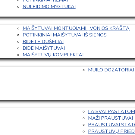
NULEIDIMO MYGTUKAI
MAIŠYTUVAI MONTUOJAMI Į VONIOS KRAŠTĄ
POTINKINIAI MAIŠYTUVAI IŠ SIENOS
BIDETE DUŠELIAI
BIDE MAIŠYTUVAI
MAIŠYTUVŲ KOMPLEKTAI
MUILO DOZATORIAI
LAISVAI PASTATOM
MAŽI PRAUSTUVAI
PRAUSTUVAI STAT
PRAUSTUVŲ PRIED