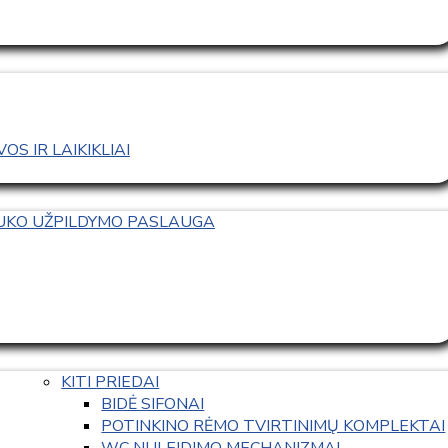
S IR LAIKIKLIAI
TUKO UŽPILDYMO PASLAUGA
KITI PRIEDAI
BIDĖ SIFONAI
POTINKINO RĖMO TVIRTINIMŲ KOMPLEKTAI
WC NULEIDIMO MECHANIZMAI