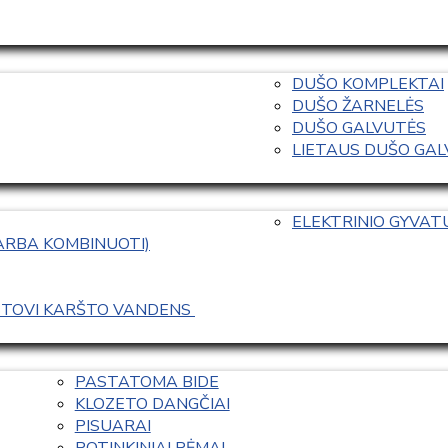
DUŠO KOMPLEKTAI
DUŠO ŽARNELĖS
DUŠO GALVUTĖS
LIETAUS DUŠO GALVO
ELEKTRINIO GYVA
 ARBA KOMBINUOTI)
ASTOVI KARŠTO VANDENS 
PASTATOMA BIDE
KLOZETO DANGČIAI
PISUARAI
POTINKINIAI RĖMAI