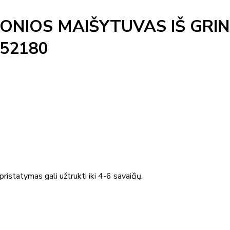
NIOS MAIŠYTUVAS IŠ GRIN
452180
ristatymas gali užtrukti iki 4-6 savaičių.