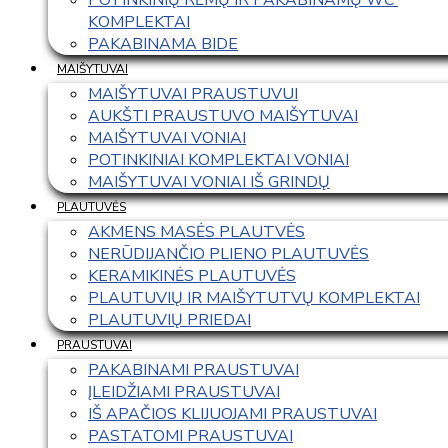
KOMPLEKTAI
PAKABINAMA BIDE
MAIŠYTUVAI
MAIŠYTUVAI PRAUSTUVUI
AUKŠTI PRAUSTUVO MAIŠYTUVAI
MAIŠYTUVAI VONIAI
POTINKINIAI KOMPLEKTAI VONIAI
MAIŠYTUVAI VONIAI IŠ GRINDŲ
PLAUTUVĖS
AKMENS MASĖS PLAUTVĖS
NERŪDIJANČIO PLIENO PLAUTUVĖS
KERAMIKINĖS PLAUTUVĖS
PLAUTUVIŲ IR MAIŠYTUTVŲ KOMPLEKTAI
PLAUTUVIŲ PRIEDAI
PRAUSTUVAI
PAKABINAMI PRAUSTUVAI
ĮLEIDŽIAMI PRAUSTUVAI
IŠ APAČIOS KLIJUOJAMI PRAUSTUVAI
PASTATOMI PRAUSTUVAI