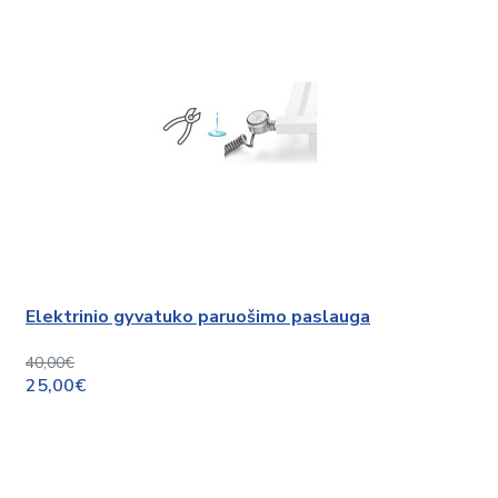
Elektrinio gyvatuko paruošimo paslauga
40,00€
25,00€