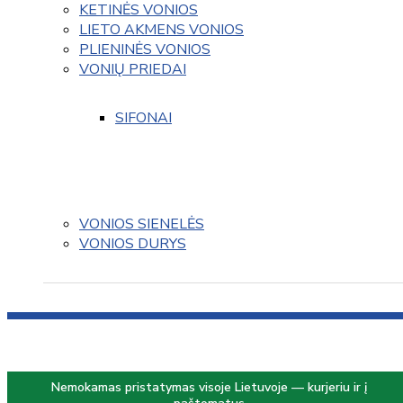
KETINĖS VONIOS
LIETO AKMENS VONIOS
PLIENINĖS VONIOS
VONIŲ PRIEDAI
SIFONAI
VONIOS SIENELĖS
VONIOS DURYS
Nemokamas pristatymas visoje Lietuvoje — kurjeriu ir į