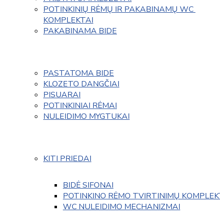
POTINKINIŲ RĖMŲ IR PAKABINAMŲ WC 
KOMPLEKTAI
PAKABINAMA BIDE
PASTATOMA BIDE
KLOZETO DANGČIAI
PISUARAI
POTINKINIAI RĖMAI
NULEIDIMO MYGTUKAI
KITI PRIEDAI
BIDĖ SIFONAI
POTINKINO RĖMO TVIRTINIMŲ KOMPLEK
WC NULEIDIMO MECHANIZMAI