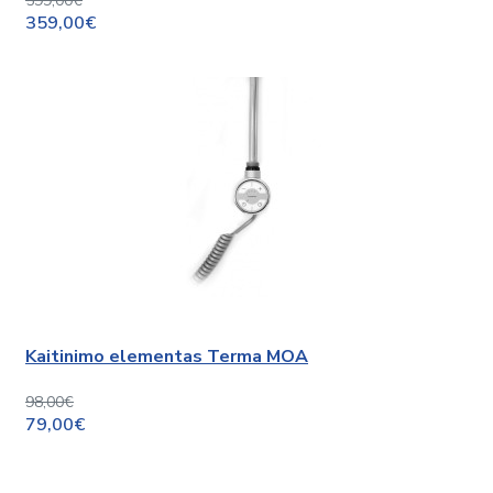
599,00€
359,00€
Kaitinimo elementas Terma MOA
98,00€
79,00€