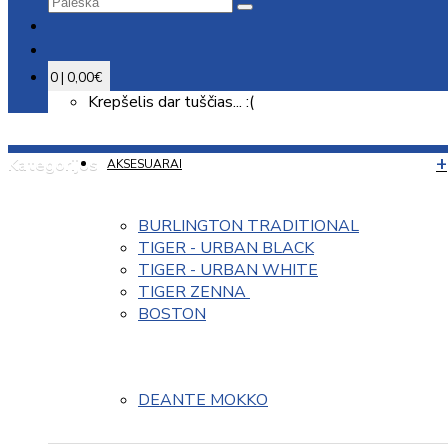
0 | 0,00€
Krepšelis dar tuščias... :(
Kategorijos
AKSESUARAI
BURLINGTON TRADITIONAL
TIGER - URBAN BLACK
TIGER - URBAN WHITE
TIGER ZENNA 
BOSTON
DEANTE MOKKO