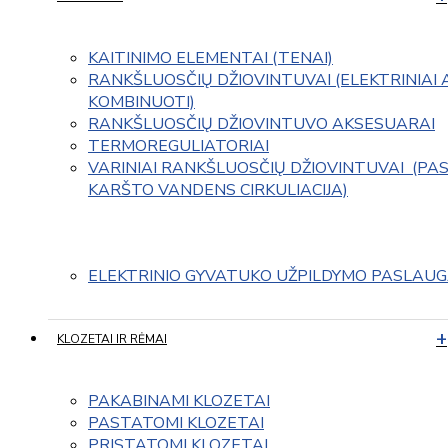
KAITINIMO ELEMENTAI (TENAI)
RANKŠLUOSČIŲ DŽIOVINTUVAI (ELEKTRINIAI 
KOMBINUOTI)
RANKŠLUOSČIŲ DŽIOVINTUVO AKSESUARAI
TERMOREGULIATORIAI
VARINIAI RANKŠLUOSČIŲ DŽIOVINTUVAI  (PAS
KARŠTO VANDENS CIRKULIACIJA)
ELEKTRINIO GYVATUKO UŽPILDYMO PASLAU
KLOZETAI IR RĖMAI
PAKABINAMI KLOZETAI
PASTATOMI KLOZETAI
PRISTATOMI KLOZETAI