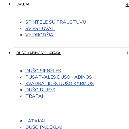
BALDAI
SPINTELE SU PRAUSTUVU 
ŠVIESTUVAI  
VEIDRODŽIAI
DUŠO KABINOS IR LATAKAI
DUŠO SIENELĖS
PUSAPVALĖS DUŠO KABINOS
KVADRATINĖS DUŠO KABINOS
DUŠO DURYS
TRAPAI
LATAKAI
DUŠO PADĖKLAI