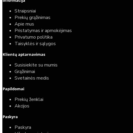
Informacija
Straipsniai
Prekių grąžinimas
Apie mus
Pristatymas ir apmokėjimas
Privatumo politika
Taisyklės ir sąlygos
Klientų aptarnavimas
Susisiekite su mumis
Grąžinimai
Svetainės medis
Papildomai
Prekių ženklai
Akcijos
Paskyra
Paskyra