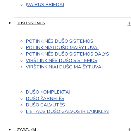
ĮVAIRUS PRIEDAI
DUŠO SISTEMOS
POTINKINĖS DUŠO SISTEMOS
POTINKINIAI DUŠO MAIŠYTUVAI
POTINKINĖS DUŠO SISTEMOS DALYS
VIRŠTINKINĖS DUŠO SISTEMOS
VIRŠTINKINIAI DUŠO MAIŠYTUVAI
DUŠO KOMPLEKTAI
DUŠO ŽARNELĖS
DUŠO GALVUTĖS
LIETAUS DUŠO GALVOS IR LAIKIKLIAI
GYVATUKAI