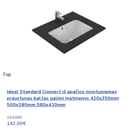
Top
Ideal Standard Connect iš apačios montuojamas
praustuvas baltas galimi matmenys 420x350mm
500x380mm 580x410mm
213,00€
142,00€