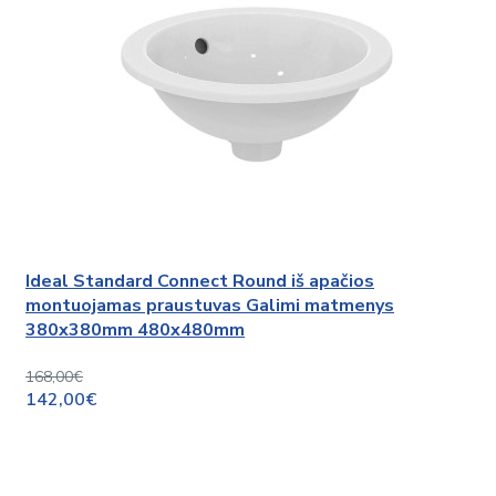
Ideal Standard Connect Round iš apačios
montuojamas praustuvas Galimi matmenys
380x380mm 480x480mm
168,00€
142,00€