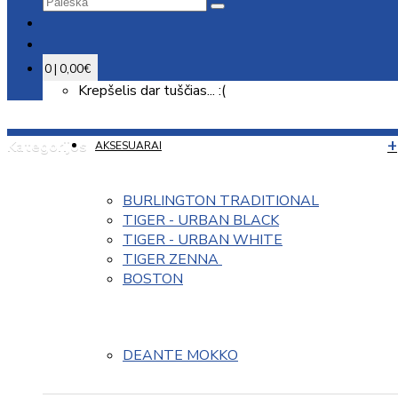
0 | 0,00€
Krepšelis dar tuščias... :(
Kategorijos
AKSESUARAI
BURLINGTON TRADITIONAL
TIGER - URBAN BLACK
TIGER - URBAN WHITE
TIGER ZENNA 
BOSTON
DEANTE MOKKO