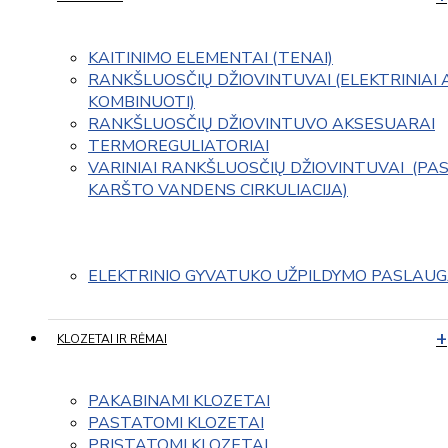
KAITINIMO ELEMENTAI (TENAI)
RANKŠLUOSČIŲ DŽIOVINTUVAI (ELEKTRINIAI 
KOMBINUOTI)
RANKŠLUOSČIŲ DŽIOVINTUVO AKSESUARAI
TERMOREGULIATORIAI
VARINIAI RANKŠLUOSČIŲ DŽIOVINTUVAI  (PAS
KARŠTO VANDENS CIRKULIACIJA)
ELEKTRINIO GYVATUKO UŽPILDYMO PASLAU
KLOZETAI IR RĖMAI
PAKABINAMI KLOZETAI
PASTATOMI KLOZETAI
PRISTATOMI KLOZETAI