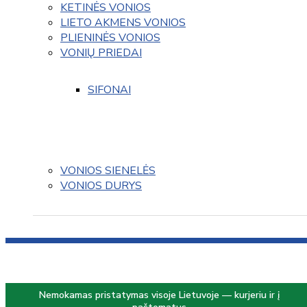
KETINĖS VONIOS
LIETO AKMENS VONIOS
PLIENINĖS VONIOS
VONIŲ PRIEDAI
SIFONAI
VONIOS SIENELĖS
VONIOS DURYS
Nemokamas pristatymas visoje Lietuvoje — kurjeriu ir į