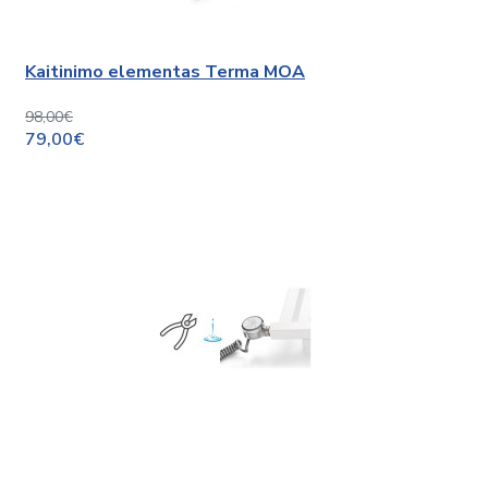
Kaitinimo elementas Terma MOA
98,00€
79,00€