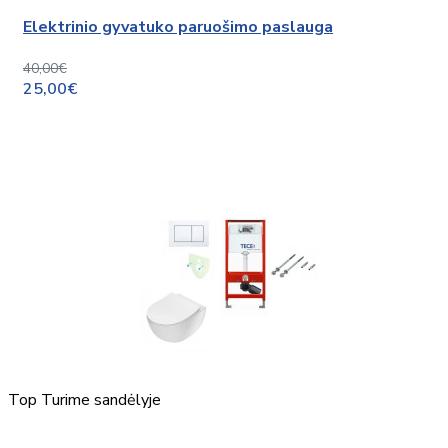
Elektrinio gyvatuko paruošimo paslauga
40,00€
25,00€
Top
Turime sandėlyje