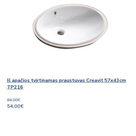
Iš apačios tvirtinamas praustuvas Creavit 57x43cm
TP216
84,00€
54,00€