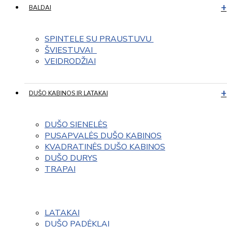
BALDAI
SPINTELE SU PRAUSTUVU 
ŠVIESTUVAI  
VEIDRODŽIAI
DUŠO KABINOS IR LATAKAI
DUŠO SIENELĖS
PUSAPVALĖS DUŠO KABINOS
KVADRATINĖS DUŠO KABINOS
DUŠO DURYS
TRAPAI
LATAKAI
DUŠO PADĖKLAI