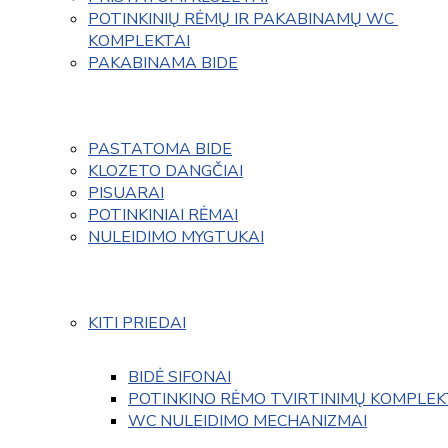
POTINKINIŲ RĖMŲ IR PAKABINAMŲ WC 
KOMPLEKTAI
PAKABINAMA BIDE
PASTATOMA BIDE
KLOZETO DANGČIAI
PISUARAI
POTINKINIAI RĖMAI
NULEIDIMO MYGTUKAI
KITI PRIEDAI
BIDĖ SIFONAI
POTINKINO RĖMO TVIRTINIMŲ KOMPLEK
WC NULEIDIMO MECHANIZMAI