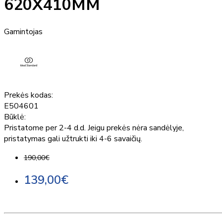
620X410MM
Gamintojas
Prekės kodas:
E504601
Būklė:
Pristatome per 2-4 d.d. Jeigu prekės nėra sandėlyje,
pristatymas gali užtrukti iki 4-6 savaičių.
190,00€
139,00€