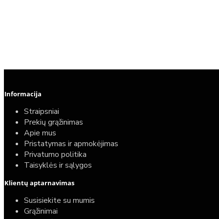
Informacija
Straipsniai
Prekių grąžinimas
Apie mus
Pristatymas ir apmokėjimas
Privatumo politika
Taisyklės ir sąlygos
Klientų aptarnavimas
Susisiekite su mumis
Grąžinimai