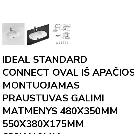
IDEAL STANDARD
CONNECT OVAL IŠ APAČIO
MONTUOJAMAS
PRAUSTUVAS GALIMI
MATMENYS 480X350MM
550X380X175MM