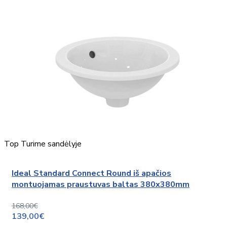
Top
Turime sandėlyje
Ideal Standard Connect Round iš apačios
montuojamas praustuvas baltas 380x380mm
168,00€
139,00€