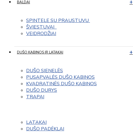
BALDAI
SPINTELE SU PRAUSTUVU 
ŠVIESTUVAI  
VEIDRODŽIAI
DUŠO KABINOS IR LATAKAI
DUŠO SIENELĖS
PUSAPVALĖS DUŠO KABINOS
KVADRATINĖS DUŠO KABINOS
DUŠO DURYS
TRAPAI
LATAKAI
DUŠO PADĖKLAI