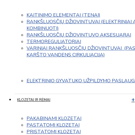
KAITINIMO ELEMENTAI (TENAI)
RANKŠLUOSČIŲ DŽIOVINTUVAI (ELEKTRINIAI 
KOMBINUOTI)
RANKŠLUOSČIŲ DŽIOVINTUVO AKSESUARAI
TERMOREGULIATORIAI
VARINIAI RANKŠLUOSČIŲ DŽIOVINTUVAI  (PAS
KARŠTO VANDENS CIRKULIACIJA)
ELEKTRINIO GYVATUKO UŽPILDYMO PASLAU
KLOZETAI IR RĖMAI
PAKABINAMI KLOZETAI
PASTATOMI KLOZETAI
PRISTATOMI KLOZETAI