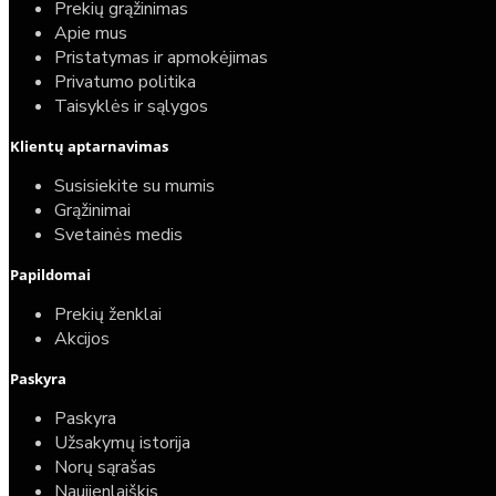
Prekių grąžinimas
Apie mus
Pristatymas ir apmokėjimas
Privatumo politika
Taisyklės ir sąlygos
Klientų aptarnavimas
Susisiekite su mumis
Grąžinimai
Svetainės medis
Papildomai
Prekių ženklai
Akcijos
Paskyra
Paskyra
Užsakymų istorija
Norų sąrašas
Naujienlaiškis