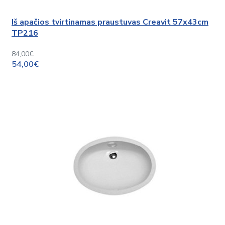
Iš apačios tvirtinamas praustuvas Creavit 57x43cm
TP216
84,00€
54,00€