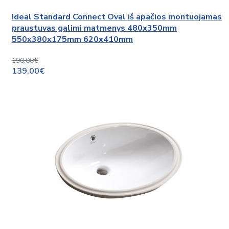
Ideal Standard Connect Oval iš apačios montuojamas
praustuvas galimi matmenys 480x350mm
550x380x175mm 620x410mm
190,00€
139,00€