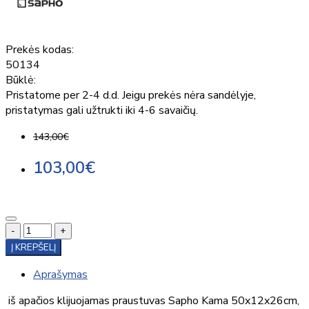
Prekės kodas:
50134
Būklė:
Pristatome per 2-4 d.d. Jeigu prekės nėra sandėlyje,
pristatymas gali užtrukti iki 4-6 savaičių.
143,00€
103,00€
-
+
Į KREPŠELĮ
Aprašymas
iš apačios klijuojamas praustuvas Sapho Kama 50x12x26cm,