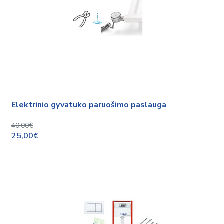
Elektrinio gyvatuko paruošimo paslauga
40,00€
25,00€