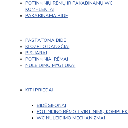
POTINKINIŲ RĖMŲ IR PAKABINAMŲ WC 
KOMPLEKTAI
PAKABINAMA BIDE
PASTATOMA BIDE
KLOZETO DANGČIAI
PISUARAI
POTINKINIAI RĖMAI
NULEIDIMO MYGTUKAI
KITI PRIEDAI
BIDĖ SIFONAI
POTINKINO RĖMO TVIRTINIMŲ KOMPLEK
WC NULEIDIMO MECHANIZMAI