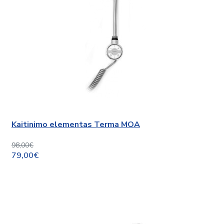
Kaitinimo elementas Terma MOA
98,00€
79,00€