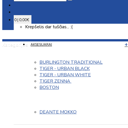
0 | 0,00€
Krepšelis dar tuščias... :(
Kategorijos
AKSESUARAI
BURLINGTON TRADITIONAL
TIGER - URBAN BLACK
TIGER - URBAN WHITE
TIGER ZENNA 
BOSTON
DEANTE MOKKO