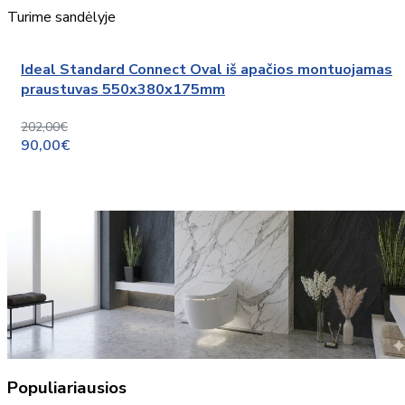
Turime sandėlyje
Ideal Standard Connect Oval iš apačios montuojamas
praustuvas 550x380x175mm
202,00€
90,00€
Populiariausios