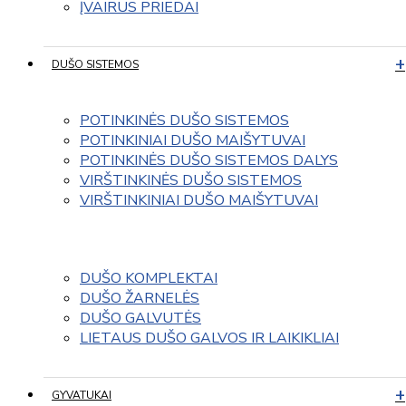
ĮVAIRUS PRIEDAI
DUŠO SISTEMOS
POTINKINĖS DUŠO SISTEMOS
POTINKINIAI DUŠO MAIŠYTUVAI
POTINKINĖS DUŠO SISTEMOS DALYS
VIRŠTINKINĖS DUŠO SISTEMOS
VIRŠTINKINIAI DUŠO MAIŠYTUVAI
DUŠO KOMPLEKTAI
DUŠO ŽARNELĖS
DUŠO GALVUTĖS
LIETAUS DUŠO GALVOS IR LAIKIKLIAI
GYVATUKAI