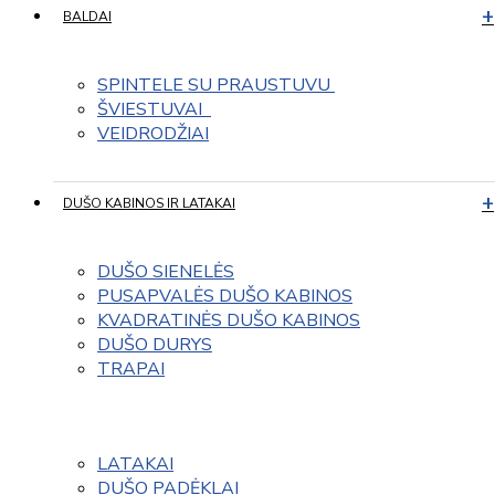
BALDAI
SPINTELE SU PRAUSTUVU 
ŠVIESTUVAI  
VEIDRODŽIAI
DUŠO KABINOS IR LATAKAI
DUŠO SIENELĖS
PUSAPVALĖS DUŠO KABINOS
KVADRATINĖS DUŠO KABINOS
DUŠO DURYS
TRAPAI
LATAKAI
DUŠO PADĖKLAI