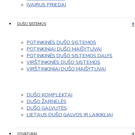
ĮVAIRUS PRIEDAI
DUŠO SISTEMOS
POTINKINĖS DUŠO SISTEMOS
POTINKINIAI DUŠO MAIŠYTUVAI
POTINKINĖS DUŠO SISTEMOS DALYS
VIRŠTINKINĖS DUŠO SISTEMOS
VIRŠTINKINIAI DUŠO MAIŠYTUVAI
DUŠO KOMPLEKTAI
DUŠO ŽARNELĖS
DUŠO GALVUTĖS
LIETAUS DUŠO GALVOS IR LAIKIKLIAI
GYVATUKAI