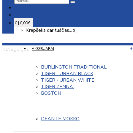
0 | 0,00€
Krepšelis dar tuščias... :(
Kategorijos
AKSESUARAI
BURLINGTON TRADITIONAL
TIGER - URBAN BLACK
TIGER - URBAN WHITE
TIGER ZENNA 
BOSTON
DEANTE MOKKO