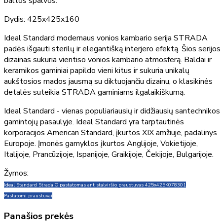
baltos spalvos.
Dydis: 425x425x160
Ideal Standard modernaus vonios kambario serija STRADA
padės išgauti sterilų ir elegantišką interjero efektą. Šios serijos
dizainas sukuria vientiso vonios kambario atmosferą. Baldai ir
keramikos gaminiai papildo vieni kitus ir sukuria unikalų
aukštosios mados jausmą su diktuojančiu dizainu, o klasikinės
detalės suteikia STRADA gaminiams ilgalaikiškumą.
Ideal Standard - vienas populiariausių ir didžiausių santechnikos
gamintojų pasaulyje. Ideal Standard yra tarptautinės
korporacijos American Standard, įkurtos XIX amžiuje, padalinys
Europoje. Įmonės gamyklos įkurtos Anglijoje, Vokietijoje,
Italijoje, Prancūzijoje, Ispanijoje, Graikijoje, Čekijoje, Bulgarijoje.
Žymos:
Ideal Standard Strada O pastatomas ant stalviršio praustuvas 425x425
K078301
Pastatomi praustuvai
Panašios prekės