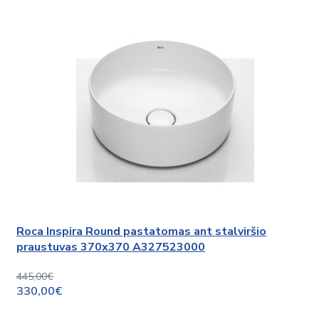
Roca Inspira Round pastatomas ant stalviršio
praustuvas 370x370 A327523000
445,00€
330,00€