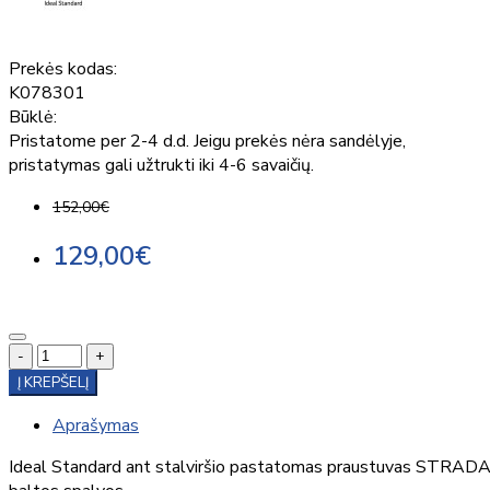
Prekės kodas:
K078301
Būklė:
Pristatome per 2-4 d.d. Jeigu prekės nėra sandėlyje,
pristatymas gali užtrukti iki 4-6 savaičių.
152,00€
129,00€
-
+
Į KREPŠELĮ
Aprašymas
Ideal Standard ant stalviršio pastatomas praustuvas STRADA