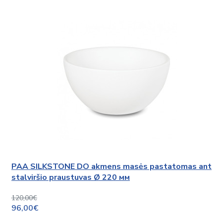
PAA SILKSTONE DO akmens masės pastatomas ant
stalviršio praustuvas Ø 220 мм
120,00€
96,00€