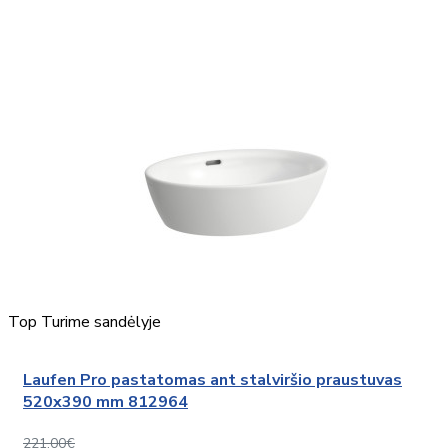
Top
Turime sandėlyje
Laufen Pro pastatomas ant stalviršio praustuvas
520x390 mm 812964
221,00€