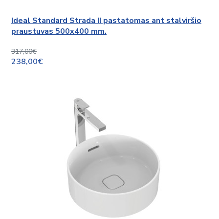
Ideal Standard Strada II pastatomas ant stalviršio
praustuvas 500x400 mm.
317,00€
238,00€