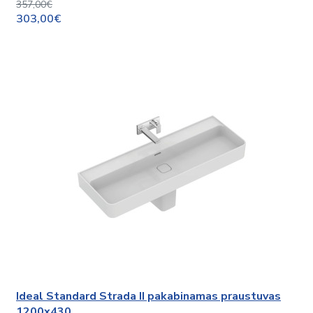
357,00€
303,00€
Ideal Standard Strada II pakabinamas praustuvas
1200x430