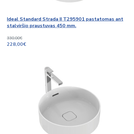
Ideal Standard Strada II T295901 pastatomas ant
stalviršio praustuvas 450 mm.
330,00€
228,00€