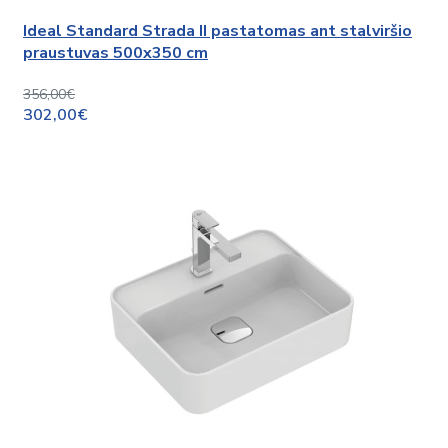
Ideal Standard Strada II pastatomas ant stalviršio
praustuvas 500x350 cm
356,00€
302,00€