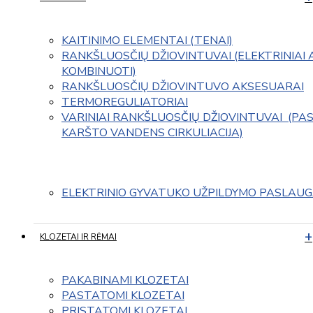
KAITINIMO ELEMENTAI (TENAI)
RANKŠLUOSČIŲ DŽIOVINTUVAI (ELEKTRINIAI 
KOMBINUOTI)
RANKŠLUOSČIŲ DŽIOVINTUVO AKSESUARAI
TERMOREGULIATORIAI
VARINIAI RANKŠLUOSČIŲ DŽIOVINTUVAI  (PAS
KARŠTO VANDENS CIRKULIACIJA)
ELEKTRINIO GYVATUKO UŽPILDYMO PASLAU
KLOZETAI IR RĖMAI
PAKABINAMI KLOZETAI
PASTATOMI KLOZETAI
PRISTATOMI KLOZETAI