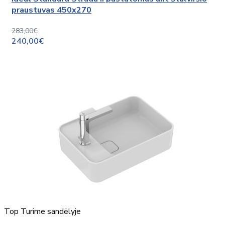
praustuvas 450x270
283,00€
240,00€
Top
Turime sandėlyje