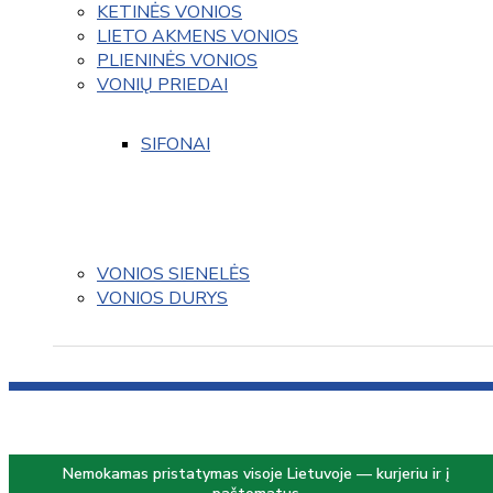
KETINĖS VONIOS
LIETO AKMENS VONIOS
PLIENINĖS VONIOS
VONIŲ PRIEDAI
SIFONAI
VONIOS SIENELĖS
VONIOS DURYS
Nemokamas pristatymas visoje Lietuvoje — kurjeriu ir į