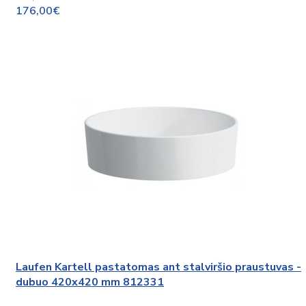
176,00€
Laufen Kartell pastatomas ant stalviršio praustuvas -
dubuo 420x420 mm 812331