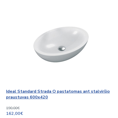
Ideal Standard Strada O pastatomas ant stalviršio
praustuvas 600x420
190,00€
162,00€