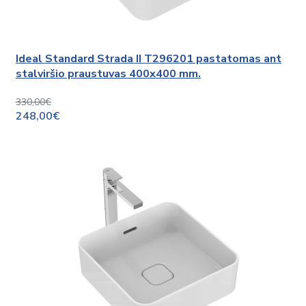
Ideal Standard Strada II T296201 pastatomas ant
stalviršio praustuvas 400x400 mm.
330,00€
248,00€