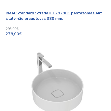
Ideal Standard Strada II T292901 pastatomas ant
stalviršio praustuvas 380 mm.
293,00€
278,00€