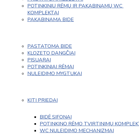
POTINKINIŲ RĖMŲ IR PAKABINAMŲ WC 
KOMPLEKTAI
PAKABINAMA BIDE
PASTATOMA BIDE
KLOZETO DANGČIAI
PISUARAI
POTINKINIAI RĖMAI
NULEIDIMO MYGTUKAI
KITI PRIEDAI
BIDĖ SIFONAI
POTINKINO RĖMO TVIRTINIMŲ KOMPLEK
WC NULEIDIMO MECHANIZMAI