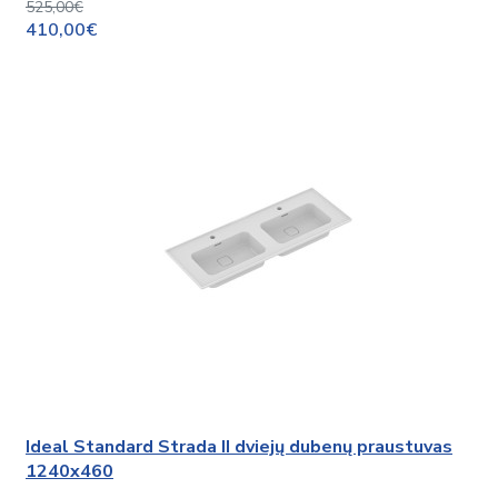
525,00€
410,00€
Ideal Standard Strada II dviejų dubenų praustuvas
1240x460