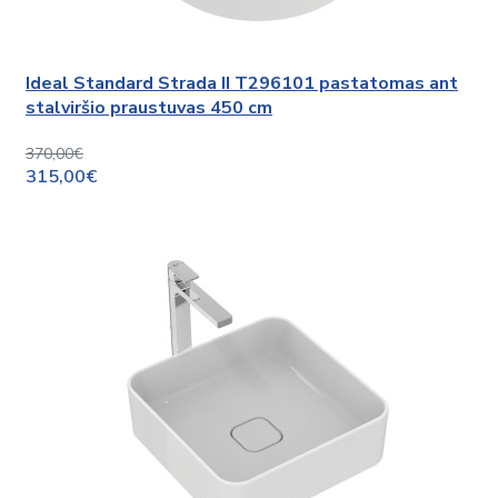
Ideal Standard Strada II T296101 pastatomas ant
stalviršio praustuvas 450 cm
370,00€
315,00€