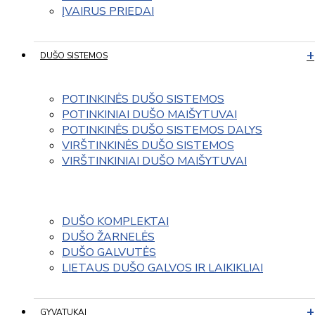
ĮVAIRUS PRIEDAI
DUŠO SISTEMOS
POTINKINĖS DUŠO SISTEMOS
POTINKINIAI DUŠO MAIŠYTUVAI
POTINKINĖS DUŠO SISTEMOS DALYS
VIRŠTINKINĖS DUŠO SISTEMOS
VIRŠTINKINIAI DUŠO MAIŠYTUVAI
DUŠO KOMPLEKTAI
DUŠO ŽARNELĖS
DUŠO GALVUTĖS
LIETAUS DUŠO GALVOS IR LAIKIKLIAI
GYVATUKAI