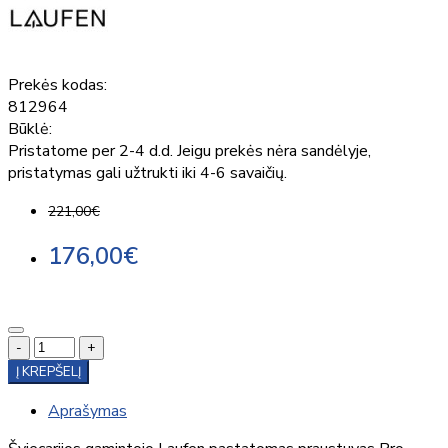
Prekės kodas:
812964
Būklė:
Pristatome per 2-4 d.d. Jeigu prekės nėra sandėlyje,
pristatymas gali užtrukti iki 4-6 savaičių.
221,00€
176,00€
-
+
Į KREPŠELĮ
Aprašymas