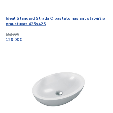
Ideal Standard Strada O pastatomas ant stalviršio
praustuvas 425x425
152,00€
129,00€