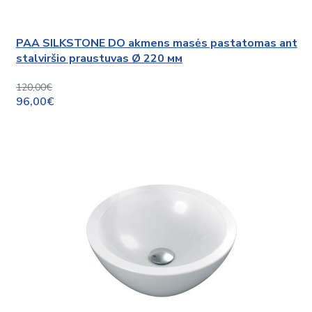
PAA SILKSTONE DO akmens masės pastatomas ant
stalviršio praustuvas Ø 220 мм
120,00€
96,00€