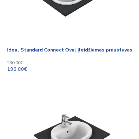
Ideal Standard Connect Oval įleidžiamas praustuvas
230,00€
196,00€