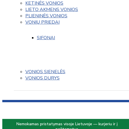
KETINĖS VONIOS
LIETO AKMENS VONIOS
PLIENINĖS VONIOS
VONIŲ PRIEDAI
SIFONAI
VONIOS SIENELĖS
VONIOS DURYS
Nemokamas pristatymas visoje Lietuvoje — kurjeriu ir į