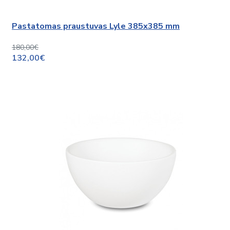
Pastatomas praustuvas Lyle 385x385 mm
180,00€
132,00€