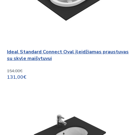
Ideal Standard Connect Oval įleidžiamas praustuvas
su skyle maišytuvui
154,00€
131,00€