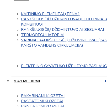
KAITINIMO ELEMENTAI (TENAI)
RANKŠLUOSČIŲ DŽIOVINTUVAI (ELEKTRINIAI 
KOMBINUOTI)
RANKŠLUOSČIŲ DŽIOVINTUVO AKSESUARAI
TERMOREGULIATORIAI
VARINIAI RANKŠLUOSČIŲ DŽIOVINTUVAI  (PAS
KARŠTO VANDENS CIRKULIACIJA)
ELEKTRINIO GYVATUKO UŽPILDYMO PASLAU
KLOZETAI IR RĖMAI
PAKABINAMI KLOZETAI
PASTATOMI KLOZETAI
PRISTATOMI KLOZETAI