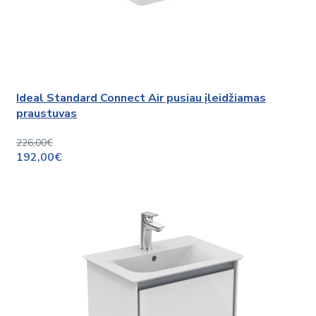
Ideal Standard Connect Air pusiau įleidžiamas
praustuvas
226,00€
192,00€