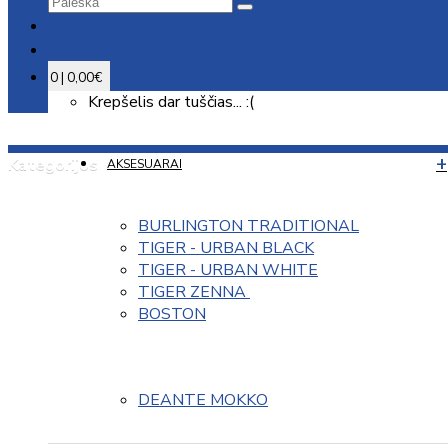
0 | 0,00€
Krepšelis dar tuščias... :(
Kategorijos
AKSESUARAI
BURLINGTON TRADITIONAL
TIGER - URBAN BLACK
TIGER - URBAN WHITE
TIGER ZENNA 
BOSTON
DEANTE MOKKO