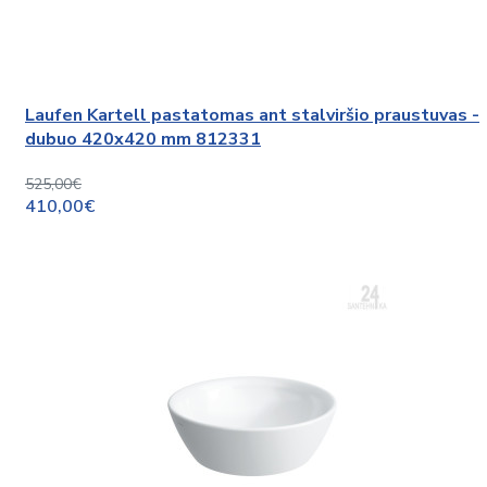
Laufen Kartell pastatomas ant stalviršio praustuvas -
dubuo 420x420 mm 812331
525,00€
410,00€