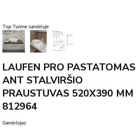
Top
Turime sandėlyje
LAUFEN PRO PASTATOMAS
ANT STALVIRŠIO
PRAUSTUVAS 520X390 MM
812964
Gamintojas