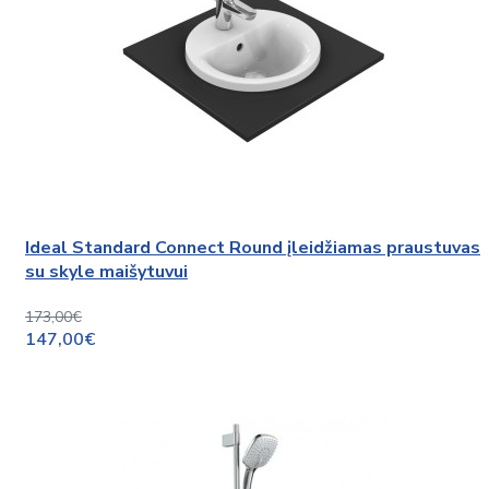
Ideal Standard Connect Round įleidžiamas praustuvas
su skyle maišytuvui
173,00€
147,00€