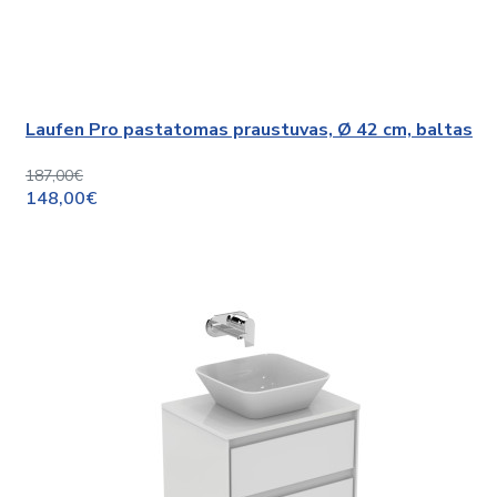
Laufen Pro pastatomas praustuvas, Ø 42 cm, baltas
187,00€
148,00€