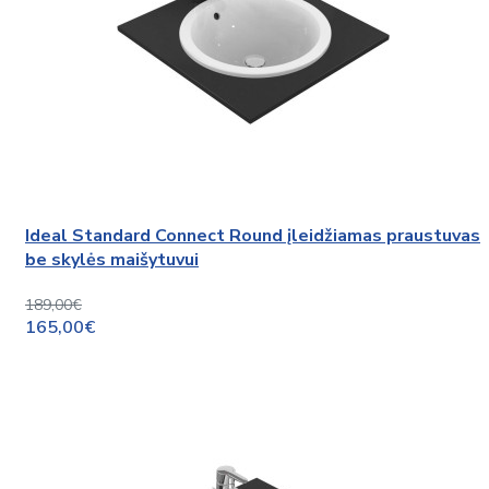
Ideal Standard Connect Round įleidžiamas praustuvas
be skylės maišytuvui
189,00€
165,00€