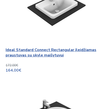
Ideal Standard Connect Rectangular įleidžiamas
praustuvas su skyle maišytuvui
172,00€
164,00€