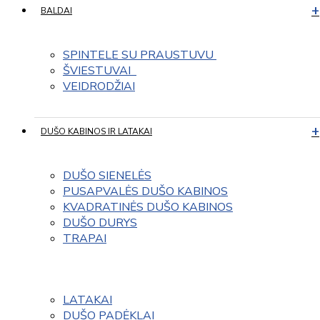
BALDAI
SPINTELE SU PRAUSTUVU 
ŠVIESTUVAI  
VEIDRODŽIAI
DUŠO KABINOS IR LATAKAI
DUŠO SIENELĖS
PUSAPVALĖS DUŠO KABINOS
KVADRATINĖS DUŠO KABINOS
DUŠO DURYS
TRAPAI
LATAKAI
DUŠO PADĖKLAI