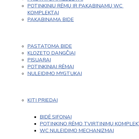
POTINKINIŲ RĖMŲ IR PAKABINAMŲ WC 
KOMPLEKTAI
PAKABINAMA BIDE
PASTATOMA BIDE
KLOZETO DANGČIAI
PISUARAI
POTINKINIAI RĖMAI
NULEIDIMO MYGTUKAI
KITI PRIEDAI
BIDĖ SIFONAI
POTINKINO RĖMO TVIRTINIMŲ KOMPLEK
WC NULEIDIMO MECHANIZMAI