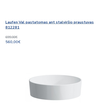
Laufen Val pastatomas ant stalviršio praustuvas
812281
699,00€
560,00€