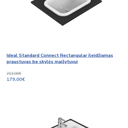
Ideal Standard Connect Rectangular įleidžiamas
praustuvas be skylės maišytuvui
213,00€
179,00€