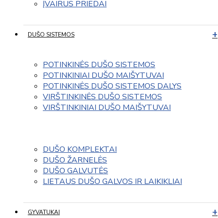
ĮVAIRUS PRIEDAI
DUŠO SISTEMOS
POTINKINĖS DUŠO SISTEMOS
POTINKINIAI DUŠO MAIŠYTUVAI
POTINKINĖS DUŠO SISTEMOS DALYS
VIRŠTINKINĖS DUŠO SISTEMOS
VIRŠTINKINIAI DUŠO MAIŠYTUVAI
DUŠO KOMPLEKTAI
DUŠO ŽARNELĖS
DUŠO GALVUTĖS
LIETAUS DUŠO GALVOS IR LAIKIKLIAI
GYVATUKAI