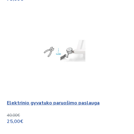
Elektrinio gyvatuko paruošimo paslauga
40,00€
25,00€