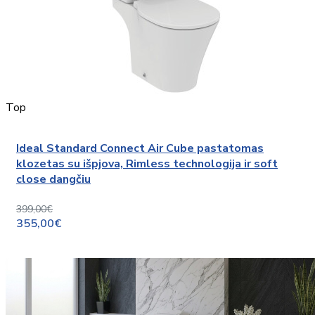
Top
Ideal Standard Connect Air Cube pastatomas
klozetas su išpjova, Rimless technologija ir soft
close dangčiu
399,00€
355,00€