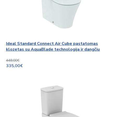
Ideal Standard Connect Air Cube pastatomas
klozetas su AquaBlade technologija ir dangčiu
448,00€
335,00€