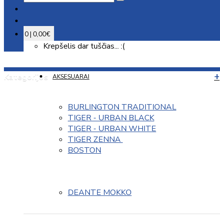
0 | 0,00€
Krepšelis dar tuščias... :(
Kategorijos
AKSESUARAI
BURLINGTON TRADITIONAL
TIGER - URBAN BLACK
TIGER - URBAN WHITE
TIGER ZENNA 
BOSTON
DEANTE MOKKO