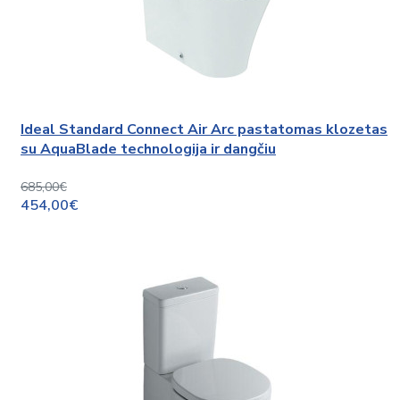
Ideal Standard Connect Air Arc pastatomas klozetas
su AquaBlade technologija ir dangčiu
685,00€
454,00€