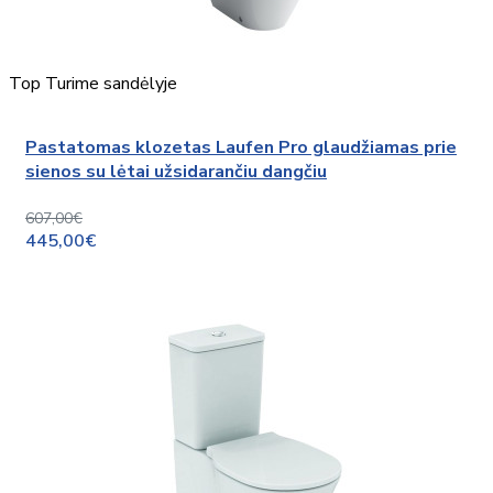
Top
Turime sandėlyje
Pastatomas klozetas Laufen Pro glaudžiamas prie
sienos su lėtai užsidarančiu dangčiu
607,00€
445,00€