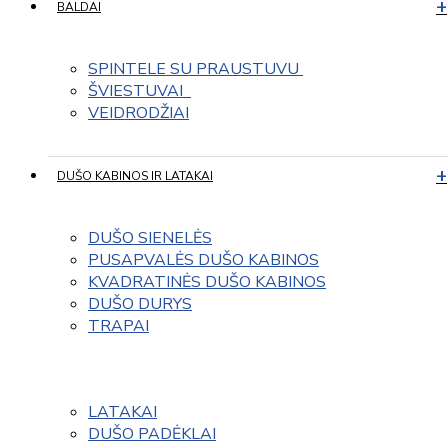
BALDAI
SPINTELE SU PRAUSTUVU 
ŠVIESTUVAI  
VEIDRODŽIAI
DUŠO KABINOS IR LATAKAI
DUŠO SIENELĖS
PUSAPVALĖS DUŠO KABINOS
KVADRATINĖS DUŠO KABINOS
DUŠO DURYS
TRAPAI
LATAKAI
DUŠO PADĖKLAI