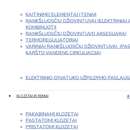
KAITINIMO ELEMENTAI (TENAI)
RANKŠLUOSČIŲ DŽIOVINTUVAI (ELEKTRINIAI 
KOMBINUOTI)
RANKŠLUOSČIŲ DŽIOVINTUVO AKSESUARAI
TERMOREGULIATORIAI
VARINIAI RANKŠLUOSČIŲ DŽIOVINTUVAI  (PAS
KARŠTO VANDENS CIRKULIACIJA)
ELEKTRINIO GYVATUKO UŽPILDYMO PASLAU
KLOZETAI IR RĖMAI
PAKABINAMI KLOZETAI
PASTATOMI KLOZETAI
PRISTATOMI KLOZETAI