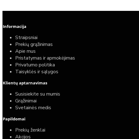
Informacija
Straipsniai
Prekių grąžinimas
Apie mus
Pristatymas ir apmokėjimas
Privatumo politika
Taisyklės ir sąlygos
Klientų aptarnavimas
Susisiekite su mumis
Grąžinimai
Svetainės medis
Papildomai
Prekių ženklai
Akcijos