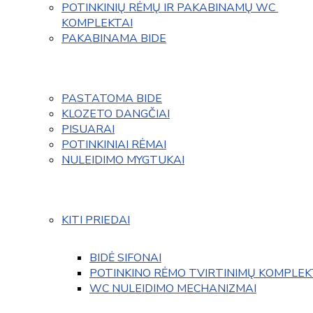
POTINKINIŲ RĖMŲ IR PAKABINAMŲ WC 
KOMPLEKTAI
PAKABINAMA BIDE
PASTATOMA BIDE
KLOZETO DANGČIAI
PISUARAI
POTINKINIAI RĖMAI
NULEIDIMO MYGTUKAI
KITI PRIEDAI
BIDĖ SIFONAI
POTINKINO RĖMO TVIRTINIMŲ KOMPLEK
WC NULEIDIMO MECHANIZMAI