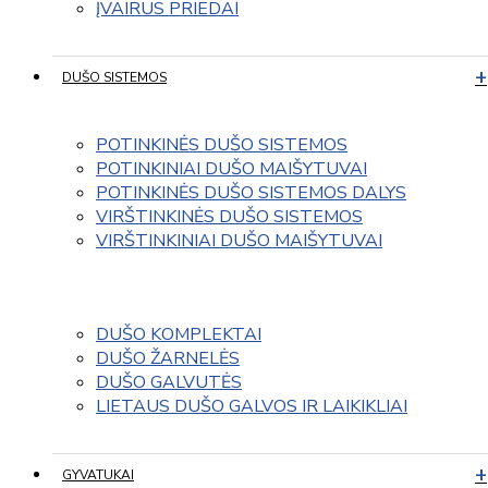
ĮVAIRUS PRIEDAI
DUŠO SISTEMOS
POTINKINĖS DUŠO SISTEMOS
POTINKINIAI DUŠO MAIŠYTUVAI
POTINKINĖS DUŠO SISTEMOS DALYS
VIRŠTINKINĖS DUŠO SISTEMOS
VIRŠTINKINIAI DUŠO MAIŠYTUVAI
DUŠO KOMPLEKTAI
DUŠO ŽARNELĖS
DUŠO GALVUTĖS
LIETAUS DUŠO GALVOS IR LAIKIKLIAI
GYVATUKAI