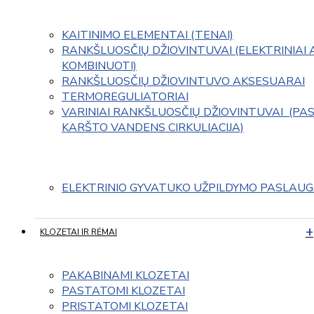
KAITINIMO ELEMENTAI (TENAI)
RANKŠLUOSČIŲ DŽIOVINTUVAI (ELEKTRINIAI 
KOMBINUOTI)
RANKŠLUOSČIŲ DŽIOVINTUVO AKSESUARAI
TERMOREGULIATORIAI
VARINIAI RANKŠLUOSČIŲ DŽIOVINTUVAI  (PAS
KARŠTO VANDENS CIRKULIACIJA)
ELEKTRINIO GYVATUKO UŽPILDYMO PASLAU
KLOZETAI IR RĖMAI
PAKABINAMI KLOZETAI
PASTATOMI KLOZETAI
PRISTATOMI KLOZETAI