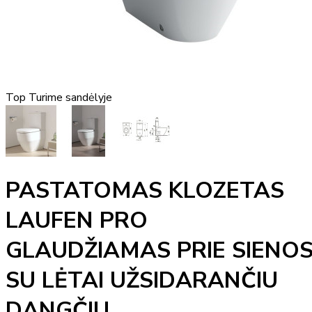
Top
Turime sandėlyje
PASTATOMAS KLOZETAS
LAUFEN PRO
GLAUDŽIAMAS PRIE SIENO
SU LĖTAI UŽSIDARANČIU
DANGČIU