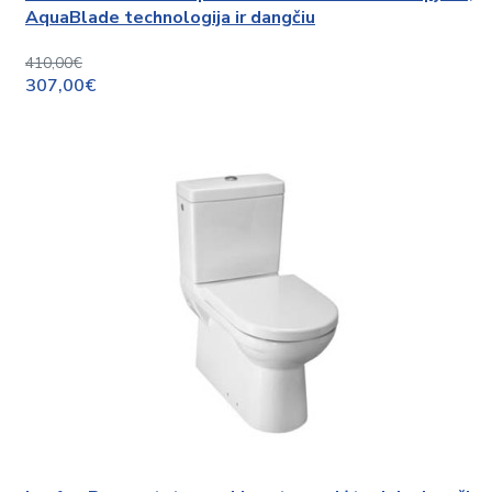
AquaBlade technologija ir dangčiu
410,00€
307,00€