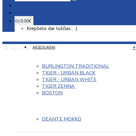
0 | 0,00€
Krepšelis dar tuščias... :(
Kategorijos
AKSESUARAI
BURLINGTON TRADITIONAL
TIGER - URBAN BLACK
TIGER - URBAN WHITE
TIGER ZENNA 
BOSTON
DEANTE MOKKO