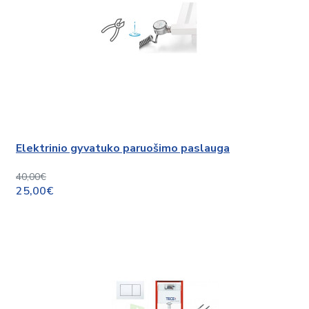
Elektrinio gyvatuko paruošimo paslauga
40,00€
25,00€