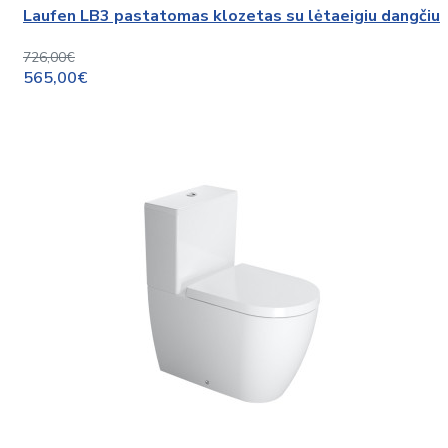
Laufen LB3 pastatomas klozetas su lėtaeigiu dangčiu
726,00€
565,00€