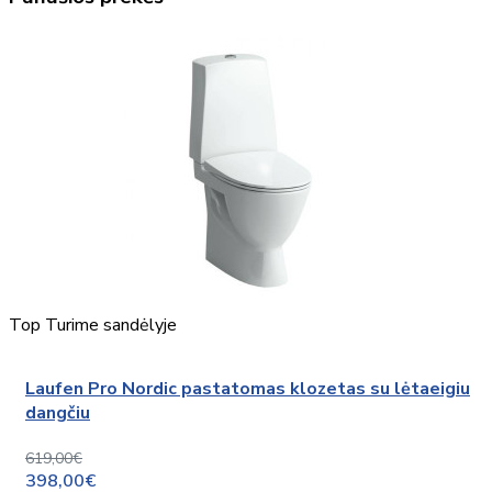
Top
Turime sandėlyje
Laufen Pro Nordic pastatomas klozetas su lėtaeigiu
dangčiu
619,00€
398,00€