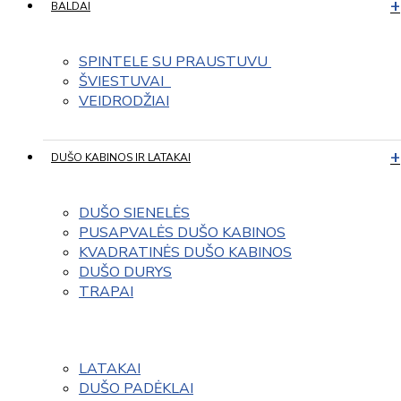
BALDAI
SPINTELE SU PRAUSTUVU 
ŠVIESTUVAI  
VEIDRODŽIAI
DUŠO KABINOS IR LATAKAI
DUŠO SIENELĖS
PUSAPVALĖS DUŠO KABINOS
KVADRATINĖS DUŠO KABINOS
DUŠO DURYS
TRAPAI
LATAKAI
DUŠO PADĖKLAI