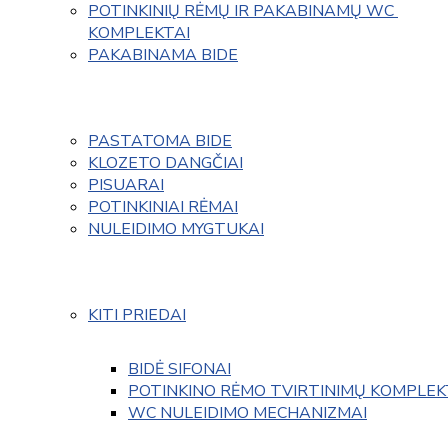
POTINKINIŲ RĖMŲ IR PAKABINAMŲ WC 
KOMPLEKTAI
PAKABINAMA BIDE
PASTATOMA BIDE
KLOZETO DANGČIAI
PISUARAI
POTINKINIAI RĖMAI
NULEIDIMO MYGTUKAI
KITI PRIEDAI
BIDĖ SIFONAI
POTINKINO RĖMO TVIRTINIMŲ KOMPLEK
WC NULEIDIMO MECHANIZMAI