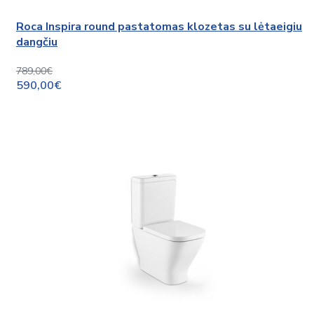
Roca Inspira round pastatomas klozetas su lėtaeigiu
dangčiu
789,00€
590,00€