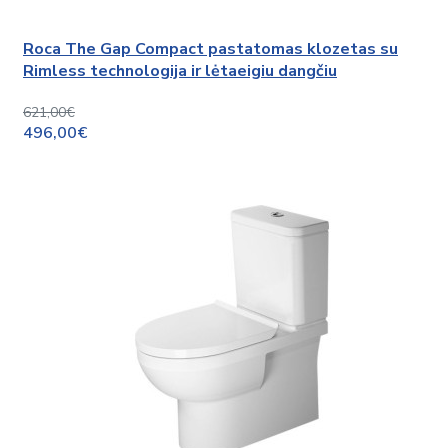
Roca The Gap Compact pastatomas klozetas su
Rimless technologija ir lėtaeigiu dangčiu
621,00€
496,00€