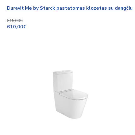
Duravit Me by Starck pastatomas klozetas su dangčiu
815,00€
610,00€