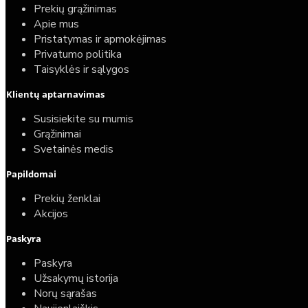
Prekių grąžinimas
Apie mus
Pristatymas ir apmokėjimas
Privatumo politika
Taisyklės ir sąlygos
Klientų aptarnavimas
Susisiekite su mumis
Grąžinimai
Svetainės medis
Papildomai
Prekių ženklai
Akcijos
Paskyra
Paskyra
Užsakymų istorija
Norų sąrašas