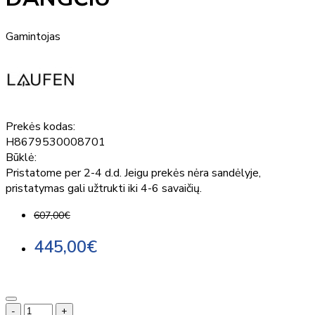
Gamintojas
Prekės kodas:
H8679530008701
Būklė:
Pristatome per 2-4 d.d. Jeigu prekės nėra sandėlyje,
pristatymas gali užtrukti iki 4-6 savaičių.
607,00€
445,00€
-
+