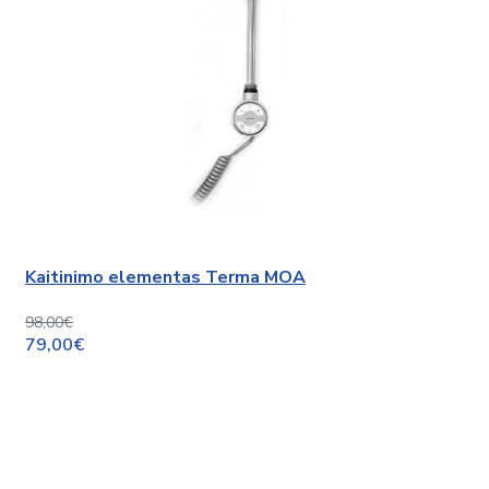
Kaitinimo elementas Terma MOA
98,00€
79,00€