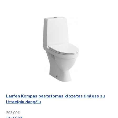
Laufen Kompas pastatomas klozetas rimless su
lėtaeigiu dangčiu
593,00€