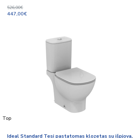
526,00€
447,00€
Top
Ideal Standard Tesi pastatomas klozetas su išpjova,