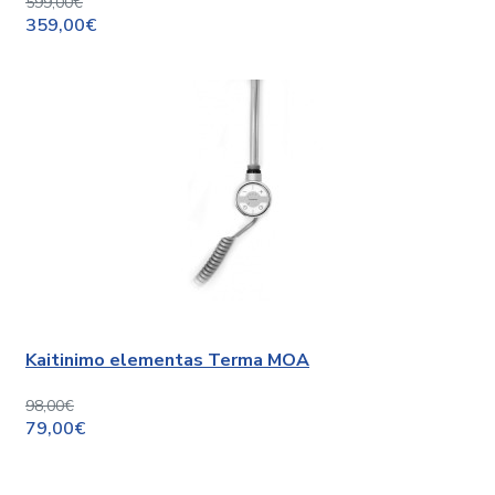
599,00€
359,00€
Kaitinimo elementas Terma MOA
98,00€
79,00€