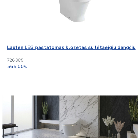
Laufen LB3 pastatomas klozetas su lėtaeigiu dangčiu
726,00€
565,00€