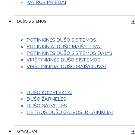
ĮVAIRUS PRIEDAI
DUŠO SISTEMOS
POTINKINĖS DUŠO SISTEMOS
POTINKINIAI DUŠO MAIŠYTUVAI
POTINKINĖS DUŠO SISTEMOS DALYS
VIRŠTINKINĖS DUŠO SISTEMOS
VIRŠTINKINIAI DUŠO MAIŠYTUVAI
DUŠO KOMPLEKTAI
DUŠO ŽARNELĖS
DUŠO GALVUTĖS
LIETAUS DUŠO GALVOS IR LAIKIKLIAI
GYVATUKAI