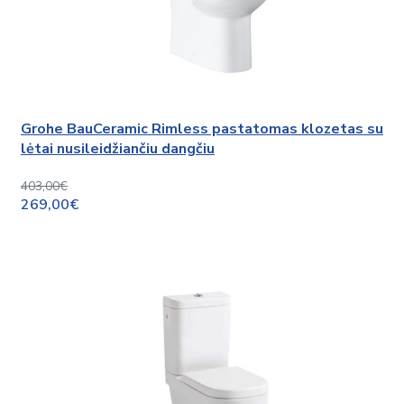
Grohe BauCeramic Rimless pastatomas klozetas su
lėtai nusileidžiančiu dangčiu
403,00€
269,00€