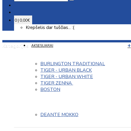
0 | 0,00€
Krepšelis dar tuščias... :(
Kategorijos
AKSESUARAI
BURLINGTON TRADITIONAL
TIGER - URBAN BLACK
TIGER - URBAN WHITE
TIGER ZENNA 
BOSTON
DEANTE MOKKO