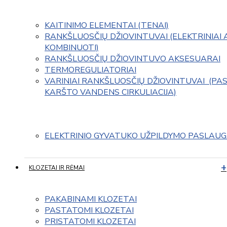
KAITINIMO ELEMENTAI (TENAI)
RANKŠLUOSČIŲ DŽIOVINTUVAI (ELEKTRINIAI 
KOMBINUOTI)
RANKŠLUOSČIŲ DŽIOVINTUVO AKSESUARAI
TERMOREGULIATORIAI
VARINIAI RANKŠLUOSČIŲ DŽIOVINTUVAI  (PAS
KARŠTO VANDENS CIRKULIACIJA)
ELEKTRINIO GYVATUKO UŽPILDYMO PASLAU
KLOZETAI IR RĖMAI
PAKABINAMI KLOZETAI
PASTATOMI KLOZETAI
PRISTATOMI KLOZETAI