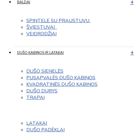
BALDAI
SPINTELE SU PRAUSTUVU 
ŠVIESTUVAI  
VEIDRODŽIAI
DUŠO KABINOS IR LATAKAI
DUŠO SIENELĖS
PUSAPVALĖS DUŠO KABINOS
KVADRATINĖS DUŠO KABINOS
DUŠO DURYS
TRAPAI
LATAKAI
DUŠO PADĖKLAI