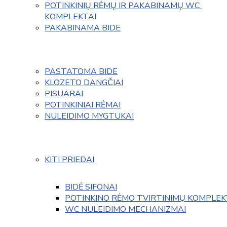
POTINKINIŲ RĖMŲ IR PAKABINAMŲ WC 
KOMPLEKTAI
PAKABINAMA BIDE
PASTATOMA BIDE
KLOZETO DANGČIAI
PISUARAI
POTINKINIAI RĖMAI
NULEIDIMO MYGTUKAI
KITI PRIEDAI
BIDĖ SIFONAI
POTINKINO RĖMO TVIRTINIMŲ KOMPLEK
WC NULEIDIMO MECHANIZMAI