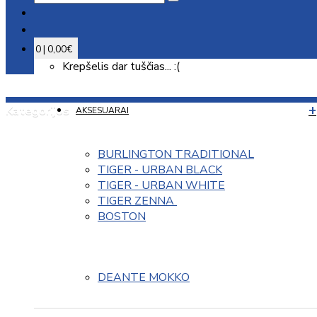
0 | 0,00€
Krepšelis dar tuščias... :(
Kategorijos
AKSESUARAI
BURLINGTON TRADITIONAL
TIGER - URBAN BLACK
TIGER - URBAN WHITE
TIGER ZENNA 
BOSTON
DEANTE MOKKO