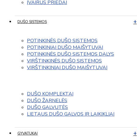
ĮVAIRUS PRIEDAI
DUŠO SISTEMOS
POTINKINĖS DUŠO SISTEMOS
POTINKINIAI DUŠO MAIŠYTUVAI
POTINKINĖS DUŠO SISTEMOS DALYS
VIRŠTINKINĖS DUŠO SISTEMOS
VIRŠTINKINIAI DUŠO MAIŠYTUVAI
DUŠO KOMPLEKTAI
DUŠO ŽARNELĖS
DUŠO GALVUTĖS
LIETAUS DUŠO GALVOS IR LAIKIKLIAI
GYVATUKAI