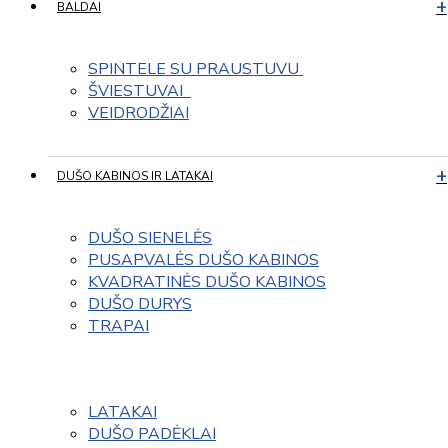
BALDAI
SPINTELE SU PRAUSTUVU 
ŠVIESTUVAI  
VEIDRODŽIAI
DUŠO KABINOS IR LATAKAI
DUŠO SIENELĖS
PUSAPVALĖS DUŠO KABINOS
KVADRATINĖS DUŠO KABINOS
DUŠO DURYS
TRAPAI
LATAKAI
DUŠO PADĖKLAI