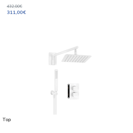
432,00€
311,00€
Top