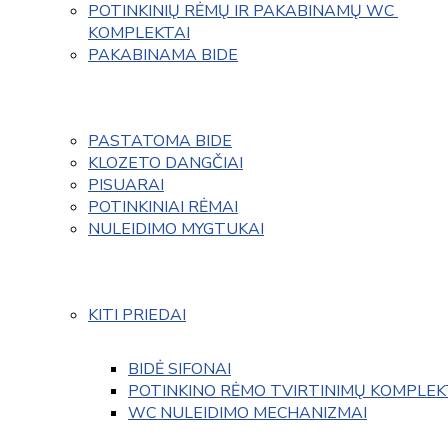
POTINKINIŲ RĖMŲ IR PAKABINAMŲ WC 
KOMPLEKTAI
PAKABINAMA BIDE
PASTATOMA BIDE
KLOZETO DANGČIAI
PISUARAI
POTINKINIAI RĖMAI
NULEIDIMO MYGTUKAI
KITI PRIEDAI
BIDĖ SIFONAI
POTINKINO RĖMO TVIRTINIMŲ KOMPLEK
WC NULEIDIMO MECHANIZMAI