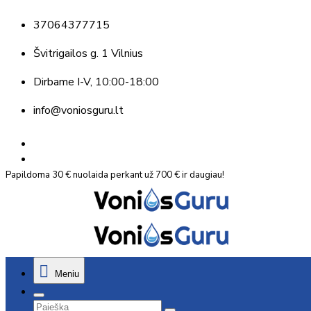
37064377715
Švitrigailos g. 1 Vilnius
Dirbame
I-V, 10:00-18:00
info@voniosguru.lt
Papildoma 30 € nuolaida perkant už 700 € ir daugiau!
Meniu