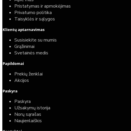
Pristatymas ir apmokėjimas
Privatumo politika
Taisyklės ir sąlygos
Klientų aptarnavimas
Susisiekite su mumis
Grąžinimai
Svetainės medis
Papildomai
Prekių ženklai
Akcijos
Paskyra
Paskyra
Užsakymų istorija
Norų sąrašas
Naujienlaiškis