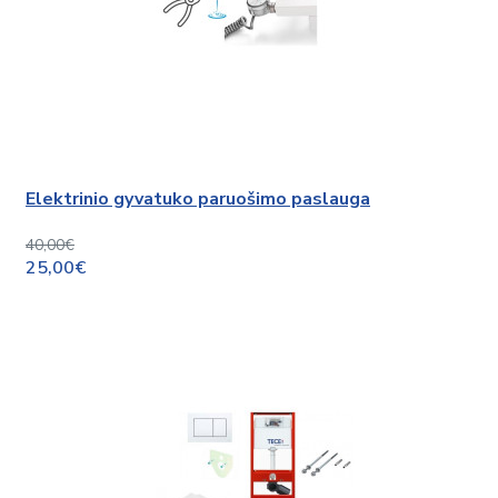
Elektrinio gyvatuko paruošimo paslauga
40,00€
25,00€