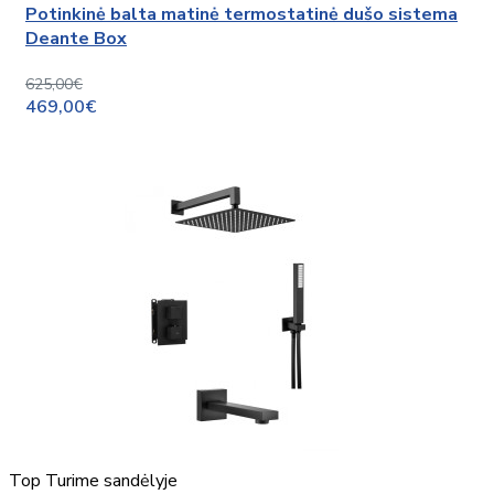
Potinkinė balta matinė termostatinė dušo sistema
Deante Box
625,00€
469,00€
Top
Turime sandėlyje