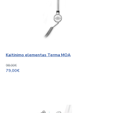
Kaitinimo elementas Terma MOA
98,00€
79,00€