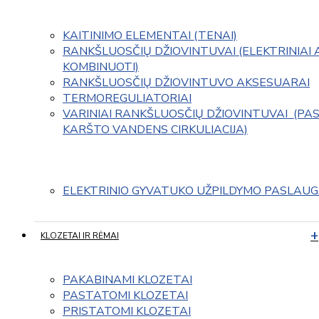
KAITINIMO ELEMENTAI (TENAI)
RANKŠLUOSČIŲ DŽIOVINTUVAI (ELEKTRINIAI 
KOMBINUOTI)
RANKŠLUOSČIŲ DŽIOVINTUVO AKSESUARAI
TERMOREGULIATORIAI
VARINIAI RANKŠLUOSČIŲ DŽIOVINTUVAI  (PAS
KARŠTO VANDENS CIRKULIACIJA)
ELEKTRINIO GYVATUKO UŽPILDYMO PASLAU
KLOZETAI IR RĖMAI
PAKABINAMI KLOZETAI
PASTATOMI KLOZETAI
PRISTATOMI KLOZETAI