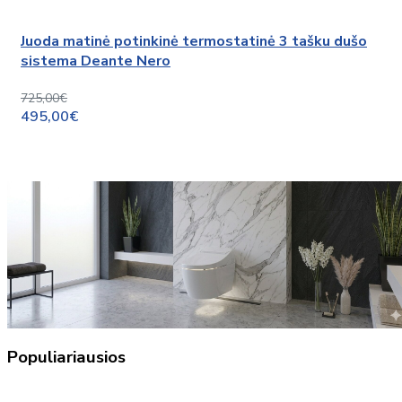
Juoda matinė potinkinė termostatinė 3 tašku dušo
sistema Deante Nero
725,00€
495,00€
Populiariausios