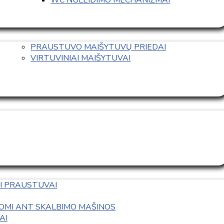
PRAUSTUVO MAIŠYTUVŲ PRIEDAI
VIRTUVINIAI MAIŠYTUVAI
I PRAUSTUVAI
OMI ANT SKALBIMO MAŠINOS
AI