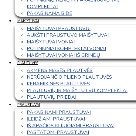
KOMPLEKTAI
PAKABINAMA BIDE
MAIŠYTUVAI
MAIŠYTUVAI PRAUSTUVUI
AUKŠTI PRAUSTUVO MAIŠYTUVAI
MAIŠYTUVAI VONIAI
POTINKINIAI KOMPLEKTAI VONIAI
MAIŠYTUVAI VONIAI IŠ GRINDŲ
PLAUTUVĖS
AKMENS MASĖS PLAUTVĖS
NERŪDIJANČIO PLIENO PLAUTUVĖS
KERAMIKINĖS PLAUTUVĖS
PLAUTUVIŲ IR MAIŠYTUTVŲ KOMPLEKTAI
PLAUTUVIŲ PRIEDAI
PRAUSTUVAI
PAKABINAMI PRAUSTUVAI
ĮLEIDŽIAMI PRAUSTUVAI
IŠ APAČIOS KLIJUOJAMI PRAUSTUVAI
PASTATOMI PRAUSTUVAI