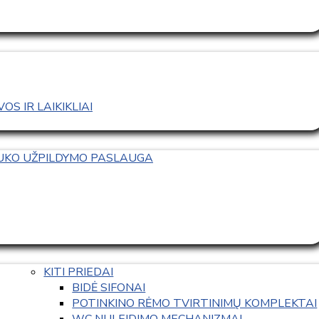
S IR LAIKIKLIAI
TUKO UŽPILDYMO PASLAUGA
KITI PRIEDAI
BIDĖ SIFONAI
POTINKINO RĖMO TVIRTINIMŲ KOMPLEKTAI
WC NULEIDIMO MECHANIZMAI