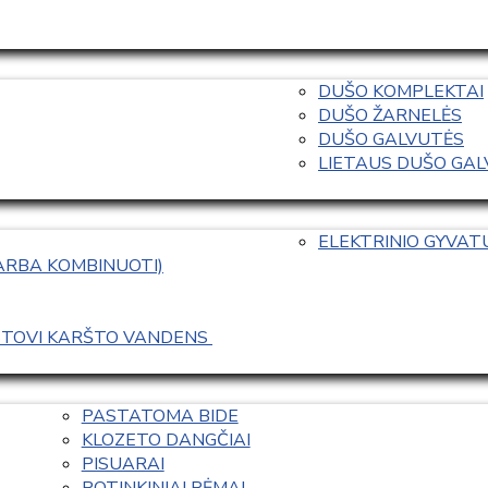
DUŠO KOMPLEKTAI
DUŠO ŽARNELĖS
DUŠO GALVUTĖS
LIETAUS DUŠO GALVO
ELEKTRINIO GYVA
 ARBA KOMBINUOTI)
ASTOVI KARŠTO VANDENS 
PASTATOMA BIDE
KLOZETO DANGČIAI
PISUARAI
POTINKINIAI RĖMAI