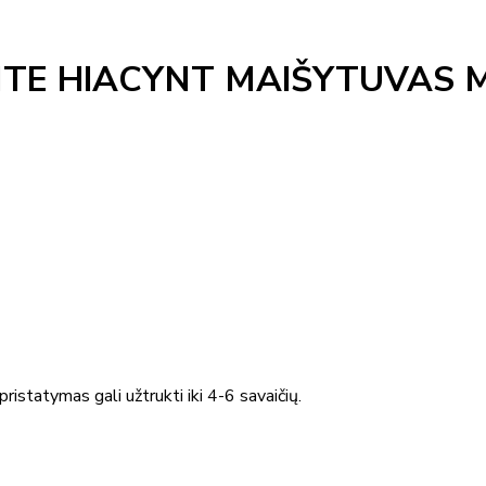
NTE HIACYNT MAIŠYTUVAS 
ristatymas gali užtrukti iki 4-6 savaičių.