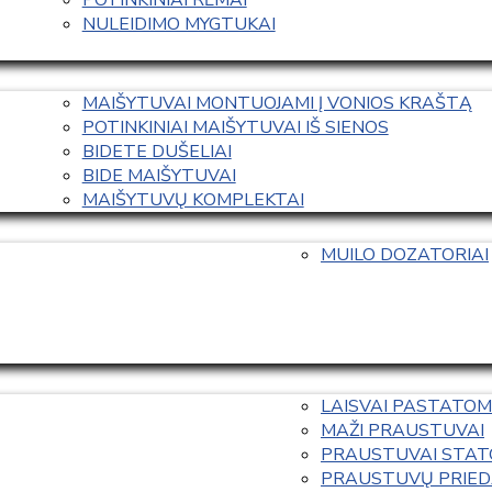
NULEIDIMO MYGTUKAI
MAIŠYTUVAI MONTUOJAMI Į VONIOS KRAŠTĄ
POTINKINIAI MAIŠYTUVAI IŠ SIENOS
BIDETE DUŠELIAI
BIDE MAIŠYTUVAI
MAIŠYTUVŲ KOMPLEKTAI
MUILO DOZATORIAI
LAISVAI PASTATOM
MAŽI PRAUSTUVAI
PRAUSTUVAI STAT
PRAUSTUVŲ PRIED