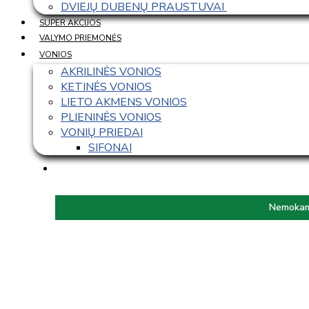
DVIEJŲ DUBENŲ PRAUSTUVAI 
SUPER AKCIJOS
VALYMO PRIEMONĖS
VONIOS
AKRILINĖS VONIOS
KETINĖS VONIOS
LIETO AKMENS VONIOS
PLIENINĖS VONIOS
VONIŲ PRIEDAI
SIFONAI
Nemokama