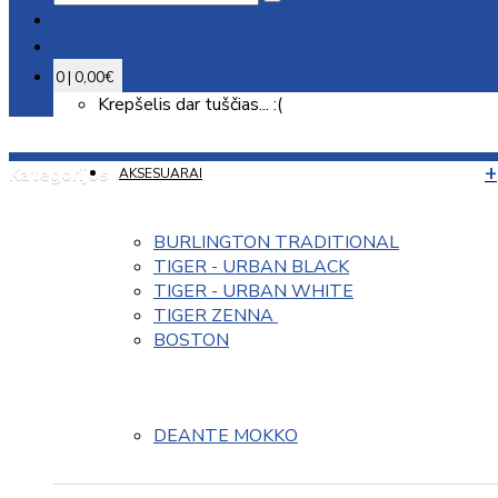
0 | 0,00€
Krepšelis dar tuščias... :(
Kategorijos
AKSESUARAI
BURLINGTON TRADITIONAL
TIGER - URBAN BLACK
TIGER - URBAN WHITE
TIGER ZENNA 
BOSTON
DEANTE MOKKO