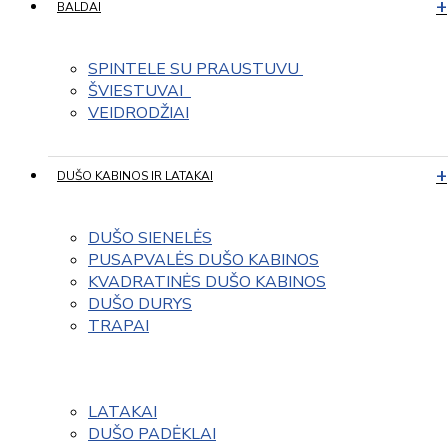
BALDAI
SPINTELE SU PRAUSTUVU 
ŠVIESTUVAI  
VEIDRODŽIAI
DUŠO KABINOS IR LATAKAI
DUŠO SIENELĖS
PUSAPVALĖS DUŠO KABINOS
KVADRATINĖS DUŠO KABINOS
DUŠO DURYS
TRAPAI
LATAKAI
DUŠO PADĖKLAI