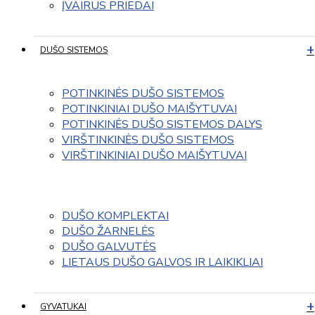
ĮVAIRUS PRIEDAI
DUŠO SISTEMOS
POTINKINĖS DUŠO SISTEMOS
POTINKINIAI DUŠO MAIŠYTUVAI
POTINKINĖS DUŠO SISTEMOS DALYS
VIRŠTINKINĖS DUŠO SISTEMOS
VIRŠTINKINIAI DUŠO MAIŠYTUVAI
DUŠO KOMPLEKTAI
DUŠO ŽARNELĖS
DUŠO GALVUTĖS
LIETAUS DUŠO GALVOS IR LAIKIKLIAI
GYVATUKAI