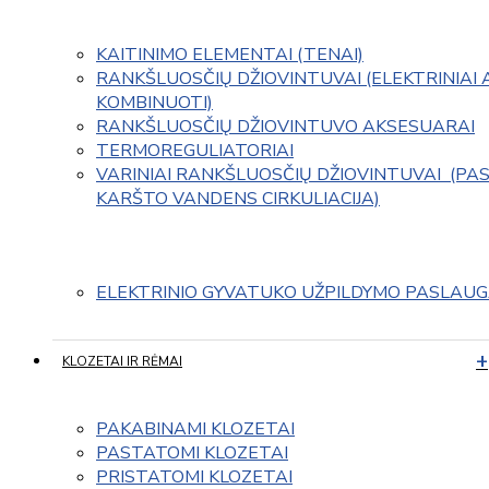
KAITINIMO ELEMENTAI (TENAI)
RANKŠLUOSČIŲ DŽIOVINTUVAI (ELEKTRINIAI 
KOMBINUOTI)
RANKŠLUOSČIŲ DŽIOVINTUVO AKSESUARAI
TERMOREGULIATORIAI
VARINIAI RANKŠLUOSČIŲ DŽIOVINTUVAI  (PAS
KARŠTO VANDENS CIRKULIACIJA)
ELEKTRINIO GYVATUKO UŽPILDYMO PASLAU
KLOZETAI IR RĖMAI
PAKABINAMI KLOZETAI
PASTATOMI KLOZETAI
PRISTATOMI KLOZETAI