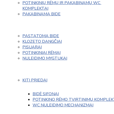
POTINKINIŲ RĖMŲ IR PAKABINAMŲ WC 
KOMPLEKTAI
PAKABINAMA BIDE
PASTATOMA BIDE
KLOZETO DANGČIAI
PISUARAI
POTINKINIAI RĖMAI
NULEIDIMO MYGTUKAI
KITI PRIEDAI
BIDĖ SIFONAI
POTINKINO RĖMO TVIRTINIMŲ KOMPLEK
WC NULEIDIMO MECHANIZMAI