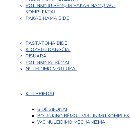
POTINKINIŲ RĖMŲ IR PAKABINAMŲ WC 
KOMPLEKTAI
PAKABINAMA BIDE
PASTATOMA BIDE
KLOZETO DANGČIAI
PISUARAI
POTINKINIAI RĖMAI
NULEIDIMO MYGTUKAI
KITI PRIEDAI
BIDĖ SIFONAI
POTINKINO RĖMO TVIRTINIMŲ KOMPLEK
WC NULEIDIMO MECHANIZMAI