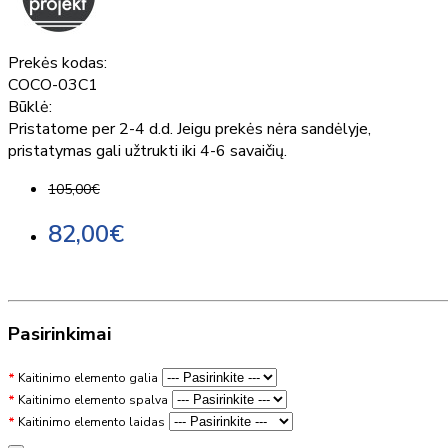
Prekės kodas:
COCO-03C1
Būklė:
Pristatome per 2-4 d.d. Jeigu prekės nėra sandėlyje,
pristatymas gali užtrukti iki 4-6 savaičių.
105,00€
82,00€
Pasirinkimai
Kaitinimo elemento galia
Kaitinimo elemento spalva
Kaitinimo elemento laidas