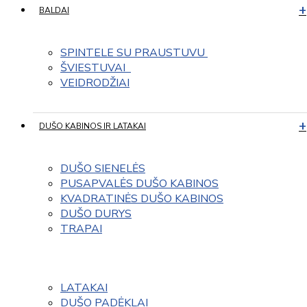
BALDAI
SPINTELE SU PRAUSTUVU 
ŠVIESTUVAI  
VEIDRODŽIAI
DUŠO KABINOS IR LATAKAI
DUŠO SIENELĖS
PUSAPVALĖS DUŠO KABINOS
KVADRATINĖS DUŠO KABINOS
DUŠO DURYS
TRAPAI
LATAKAI
DUŠO PADĖKLAI