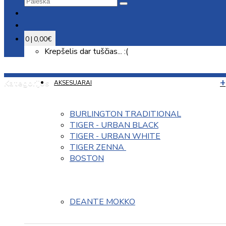
0 | 0,00€
Krepšelis dar tuščias... :(
Kategorijos
AKSESUARAI
BURLINGTON TRADITIONAL
TIGER - URBAN BLACK
TIGER - URBAN WHITE
TIGER ZENNA 
BOSTON
DEANTE MOKKO