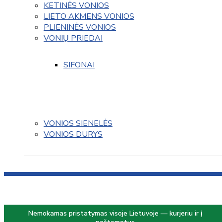
KETINĖS VONIOS
LIETO AKMENS VONIOS
PLIENINĖS VONIOS
VONIŲ PRIEDAI
SIFONAI
VONIOS SIENELĖS
VONIOS DURYS
Nemokamas pristatymas visoje Lietuvoje — kurjeriu ir į