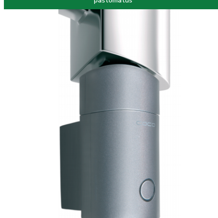
paštomatus