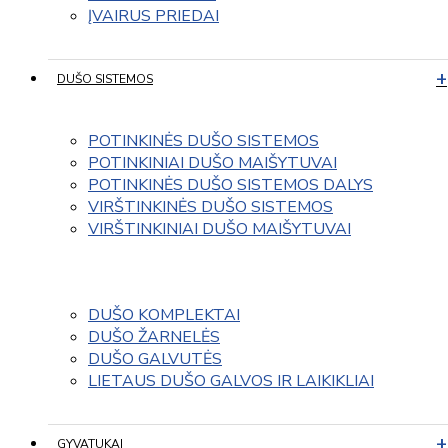
ĮVAIRUS PRIEDAI
DUŠO SISTEMOS
POTINKINĖS DUŠO SISTEMOS
POTINKINIAI DUŠO MAIŠYTUVAI
POTINKINĖS DUŠO SISTEMOS DALYS
VIRŠTINKINĖS DUŠO SISTEMOS
VIRŠTINKINIAI DUŠO MAIŠYTUVAI
DUŠO KOMPLEKTAI
DUŠO ŽARNELĖS
DUŠO GALVUTĖS
LIETAUS DUŠO GALVOS IR LAIKIKLIAI
GYVATUKAI