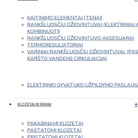
KAITINIMO ELEMENTAI (TENAI)
RANKŠLUOSČIŲ DŽIOVINTUVAI (ELEKTRINIAI 
KOMBINUOTI)
RANKŠLUOSČIŲ DŽIOVINTUVO AKSESUARAI
TERMOREGULIATORIAI
VARINIAI RANKŠLUOSČIŲ DŽIOVINTUVAI  (PAS
KARŠTO VANDENS CIRKULIACIJA)
ELEKTRINIO GYVATUKO UŽPILDYMO PASLAU
KLOZETAI IR RĖMAI
PAKABINAMI KLOZETAI
PASTATOMI KLOZETAI
PRISTATOMI KLOZETAI