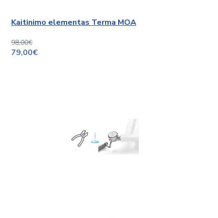
Kaitinimo elementas Terma MOA
98,00€
79,00€