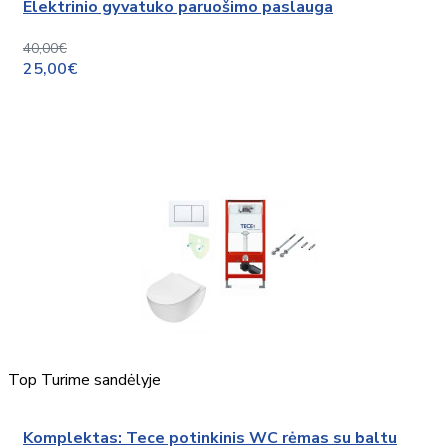
Elektrinio gyvatuko paruošimo paslauga
40,00€
25,00€
Top
Turime sandėlyje
Komplektas: Tece potinkinis WC rėmas su baltu