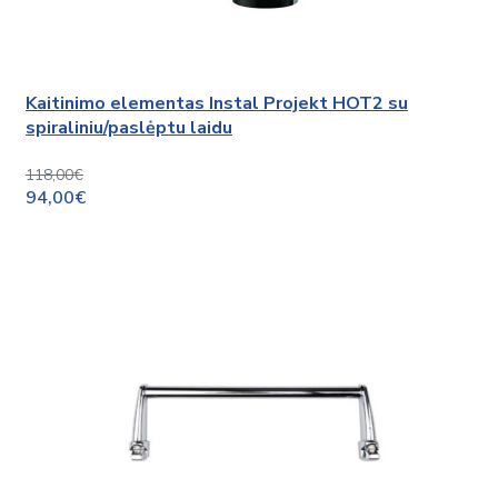
Kaitinimo elementas Instal Projekt HOT2 su
spiraliniu/paslėptu laidu
118,00€
94,00€