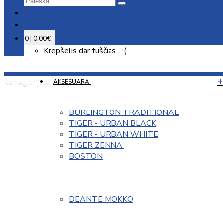
0 | 0,00€
Krepšelis dar tuščias... :(
Kategorijos
AKSESUARAI
BURLINGTON TRADITIONAL
TIGER - URBAN BLACK
TIGER - URBAN WHITE
TIGER ZENNA 
BOSTON
DEANTE MOKKO