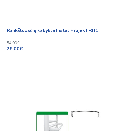
Rankšluosčių kabykla Instal Projekt RH1
54,00€
28,00€