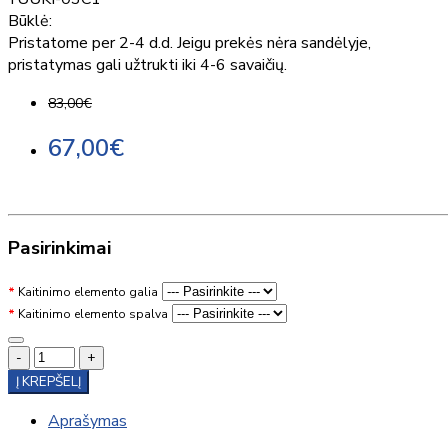
Būklė:
Pristatome per 2-4 d.d. Jeigu prekės nėra sandėlyje,
pristatymas gali užtrukti iki 4-6 savaičių.
83,00€
67,00€
Pasirinkimai
Kaitinimo elemento galia
Kaitinimo elemento spalva
-
+
Į KREPŠELĮ
Aprašymas