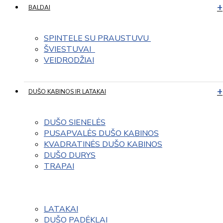
BALDAI
SPINTELE SU PRAUSTUVU 
ŠVIESTUVAI  
VEIDRODŽIAI
DUŠO KABINOS IR LATAKAI
DUŠO SIENELĖS
PUSAPVALĖS DUŠO KABINOS
KVADRATINĖS DUŠO KABINOS
DUŠO DURYS
TRAPAI
LATAKAI
DUŠO PADĖKLAI