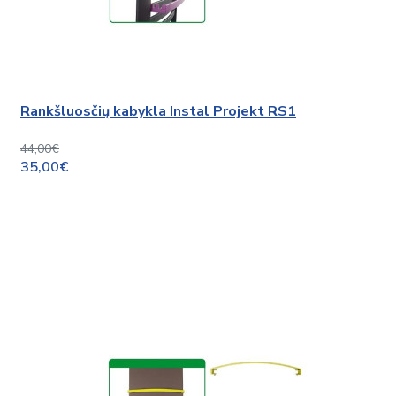
Rankšluosčių kabykla Instal Projekt RS1
44,00€
35,00€