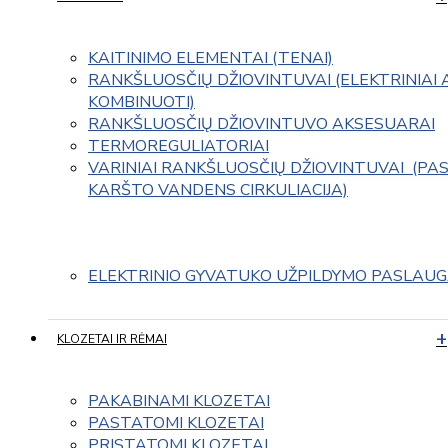
KAITINIMO ELEMENTAI (TENAI)
RANKŠLUOSČIŲ DŽIOVINTUVAI (ELEKTRINIAI 
KOMBINUOTI)
RANKŠLUOSČIŲ DŽIOVINTUVO AKSESUARAI
TERMOREGULIATORIAI
VARINIAI RANKŠLUOSČIŲ DŽIOVINTUVAI  (PAS
KARŠTO VANDENS CIRKULIACIJA)
ELEKTRINIO GYVATUKO UŽPILDYMO PASLAU
KLOZETAI IR RĖMAI
PAKABINAMI KLOZETAI
PASTATOMI KLOZETAI
PRISTATOMI KLOZETAI