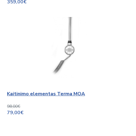
359,00€
Kaitinimo elementas Terma MOA
98,00€
79,00€