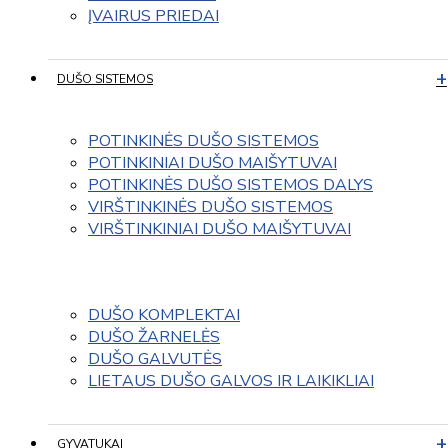
ĮVAIRUS PRIEDAI
DUŠO SISTEMOS
POTINKINĖS DUŠO SISTEMOS
POTINKINIAI DUŠO MAIŠYTUVAI
POTINKINĖS DUŠO SISTEMOS DALYS
VIRŠTINKINĖS DUŠO SISTEMOS
VIRŠTINKINIAI DUŠO MAIŠYTUVAI
DUŠO KOMPLEKTAI
DUŠO ŽARNELĖS
DUŠO GALVUTĖS
LIETAUS DUŠO GALVOS IR LAIKIKLIAI
GYVATUKAI