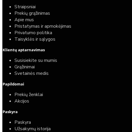
Straipsniai
Prekių grąžinimas
Apie mus
Pristatymas ir apmokėjimas
Privatumo politika
Taisyklės ir sąlygos
Klientų aptarnavimas
Susisiekite su mumis
Grąžinimai
Svetainės medis
Papildomai
Prekių ženklai
Akcijos
Paskyra
Paskyra
Užsakymų istorija