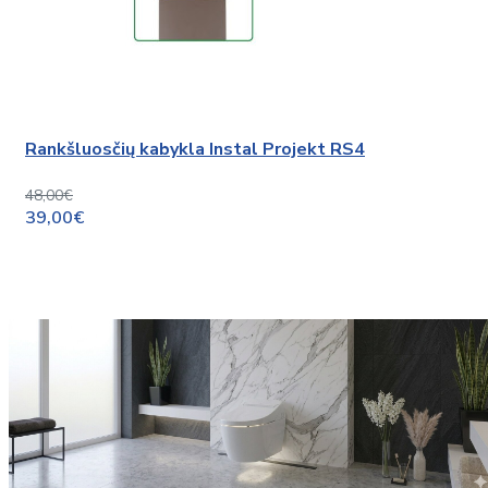
Rankšluosčių kabykla Instal Projekt RS4
48,00€
39,00€