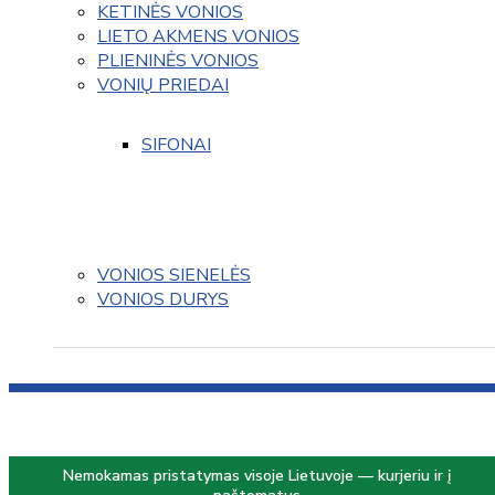
KETINĖS VONIOS
LIETO AKMENS VONIOS
PLIENINĖS VONIOS
VONIŲ PRIEDAI
SIFONAI
VONIOS SIENELĖS
VONIOS DURYS
Nemokamas pristatymas visoje Lietuvoje — kurjeriu ir į