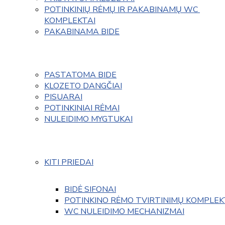
POTINKINIŲ RĖMŲ IR PAKABINAMŲ WC 
KOMPLEKTAI
PAKABINAMA BIDE
PASTATOMA BIDE
KLOZETO DANGČIAI
PISUARAI
POTINKINIAI RĖMAI
NULEIDIMO MYGTUKAI
KITI PRIEDAI
BIDĖ SIFONAI
POTINKINO RĖMO TVIRTINIMŲ KOMPLEK
WC NULEIDIMO MECHANIZMAI