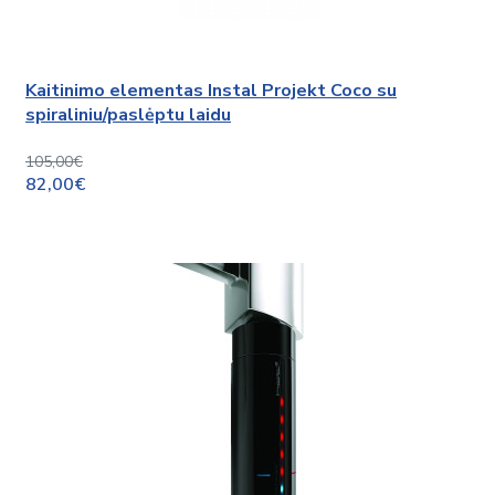
Kaitinimo elementas Instal Projekt Coco su
spiraliniu/paslėptu laidu
105,00€
82,00€