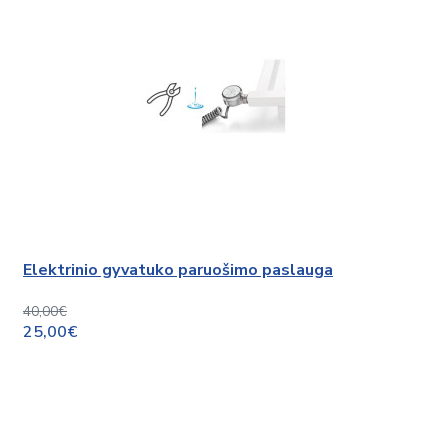
Elektrinio gyvatuko paruošimo paslauga
40,00€
25,00€