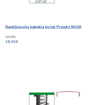
Rankšluosčių kabykla Instal Projekt RH1R
35,00€
28,00€