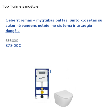
Top
Turime sandėlyje
Geberit rėmas + mygtukas baltas, Sinto klozetas su
sukūrinė vandens nuleidimo sistema ir lėtaegiu
dangčiu
535,00€
379,00€