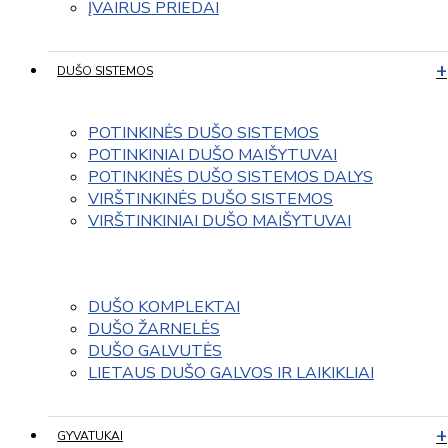
ĮVAIRUS PRIEDAI
DUŠO SISTEMOS
POTINKINĖS DUŠO SISTEMOS
POTINKINIAI DUŠO MAIŠYTUVAI
POTINKINĖS DUŠO SISTEMOS DALYS
VIRŠTINKINĖS DUŠO SISTEMOS
VIRŠTINKINIAI DUŠO MAIŠYTUVAI
DUŠO KOMPLEKTAI
DUŠO ŽARNELĖS
DUŠO GALVUTĖS
LIETAUS DUŠO GALVOS IR LAIKIKLIAI
GYVATUKAI