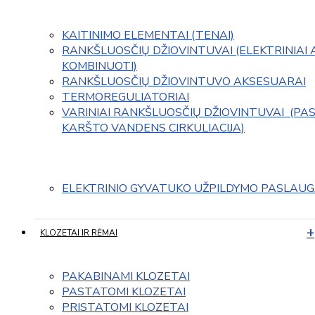
KAITINIMO ELEMENTAI (TENAI)
RANKŠLUOSČIŲ DŽIOVINTUVAI (ELEKTRINIAI 
KOMBINUOTI)
RANKŠLUOSČIŲ DŽIOVINTUVO AKSESUARAI
TERMOREGULIATORIAI
VARINIAI RANKŠLUOSČIŲ DŽIOVINTUVAI  (PAS
KARŠTO VANDENS CIRKULIACIJA)
ELEKTRINIO GYVATUKO UŽPILDYMO PASLAU
KLOZETAI IR RĖMAI
PAKABINAMI KLOZETAI
PASTATOMI KLOZETAI
PRISTATOMI KLOZETAI