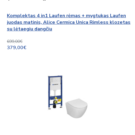
Komplektas 4 in1 Laufen rėmas + mygtukas Laufen
juodas matinis, Alice Cermica Unica Rimless klozetas
su lėtaegiu dangčiu
699,00€
379,00€