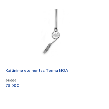
Kaitinimo elementas Terma MOA
98,00€
79,00€