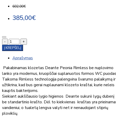
602,00€
385,00€
-
+
Į KREPŠELĮ
Aprašymas
Pakabinamas klozetas Deante Peonia Rimless be nuplovimo
lanko yra modernus, kruopščiai suplanuotos formos WC puodas
Taikoma Rimless technologija palengvina švarumo palaikymą ir
užtikrina, kad bus gerai nuplaunami klozeto kraštai, kurie neleis
kauptis bakterijoms.
Siekiant aukščiausio lygio higienos Deante sukurė lygų dubenį
be standartinio krašto. Dėl to kiekvienas kraštas yra prieinama
vandieniui, o tualetą lengva valyti net ir nenaudojant stiprių
ploviklių.