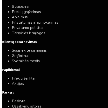
Straipsniai
Prekių grąžinimas
Apie mus
Pristatymas ir apmokėjimas
Privatumo politika
Taisyklės ir sąlygos
Klientų aptarnavimas
Susisiekite su mumis
Grąžinimai
Svetainės medis
Papildomai
Prekių ženklai
Akcijos
Paskyra
Paskyra
Užsakymų istorija