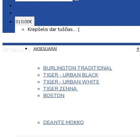
0 | 0,00€
Krepšelis dar tuščias... :(
Kategorijos
AKSESUARAI
BURLINGTON TRADITIONAL
TIGER - URBAN BLACK
TIGER - URBAN WHITE
TIGER ZENNA 
BOSTON
DEANTE MOKKO