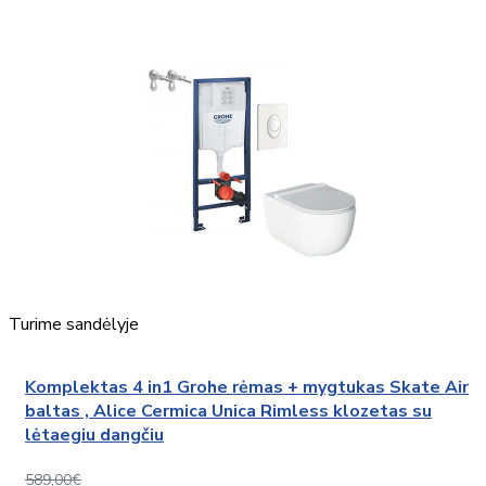
Turime sandėlyje
Komplektas 4 in1 Grohe rėmas + mygtukas Skate Air
baltas , Alice Cermica Unica Rimless klozetas su
lėtaegiu dangčiu
589,00€