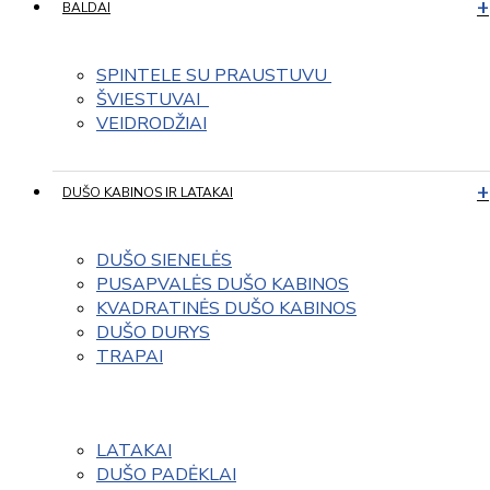
BALDAI
SPINTELE SU PRAUSTUVU 
ŠVIESTUVAI  
VEIDRODŽIAI
DUŠO KABINOS IR LATAKAI
DUŠO SIENELĖS
PUSAPVALĖS DUŠO KABINOS
KVADRATINĖS DUŠO KABINOS
DUŠO DURYS
TRAPAI
LATAKAI
DUŠO PADĖKLAI