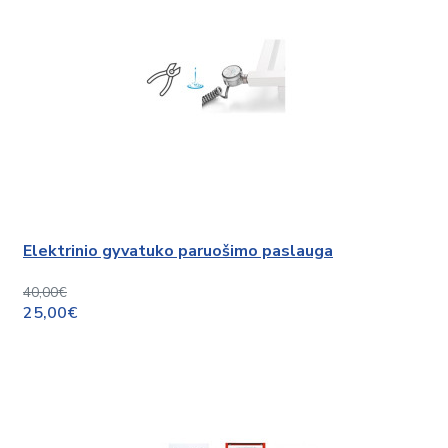
Elektrinio gyvatuko paruošimo paslauga
40,00€
25,00€