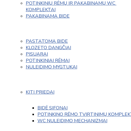
POTINKINIŲ RĖMŲ IR PAKABINAMŲ WC 
KOMPLEKTAI
PAKABINAMA BIDE
PASTATOMA BIDE
KLOZETO DANGČIAI
PISUARAI
POTINKINIAI RĖMAI
NULEIDIMO MYGTUKAI
KITI PRIEDAI
BIDĖ SIFONAI
POTINKINO RĖMO TVIRTINIMŲ KOMPLEK
WC NULEIDIMO MECHANIZMAI