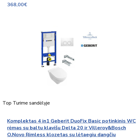
368,00€
Top
Turime sandėlyje
Komplektas 4 in1 Geberit DuoFix Basic potinkinis WC
rėmas su baltu klavišu Delta 20 ir Villeroy&Bosch
O.Novo Rimless klozetas su lėtaegiu dangčiu