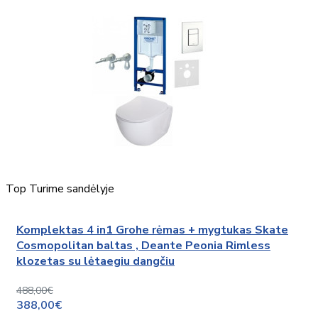
Top
Turime sandėlyje
Komplektas 4 in1 Grohe rėmas + mygtukas Skate
Cosmopolitan baltas , Deante Peonia Rimless
klozetas su lėtaegiu dangčiu
488,00€
388,00€