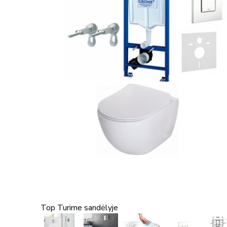
Top
Turime sandėlyje