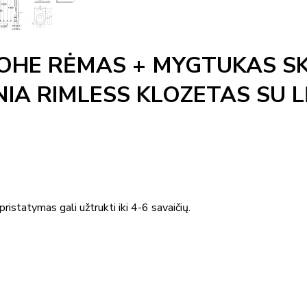
ROHE RĖMAS + MYGTUKAS 
NIA RIMLESS KLOZETAS SU 
ristatymas gali užtrukti iki 4-6 savaičių.