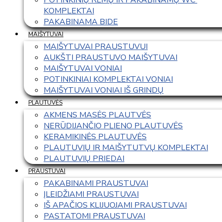
KOMPLEKTAI
PAKABINAMA BIDE
MAIŠYTUVAI
MAIŠYTUVAI PRAUSTUVUI
AUKŠTI PRAUSTUVO MAIŠYTUVAI
MAIŠYTUVAI VONIAI
POTINKINIAI KOMPLEKTAI VONIAI
MAIŠYTUVAI VONIAI IŠ GRINDŲ
PLAUTUVĖS
AKMENS MASĖS PLAUTVĖS
NERŪDIJANČIO PLIENO PLAUTUVĖS
KERAMIKINĖS PLAUTUVĖS
PLAUTUVIŲ IR MAIŠYTUTVŲ KOMPLEKTAI
PLAUTUVIŲ PRIEDAI
PRAUSTUVAI
PAKABINAMI PRAUSTUVAI
ĮLEIDŽIAMI PRAUSTUVAI
IŠ APAČIOS KLIJUOJAMI PRAUSTUVAI
PASTATOMI PRAUSTUVAI