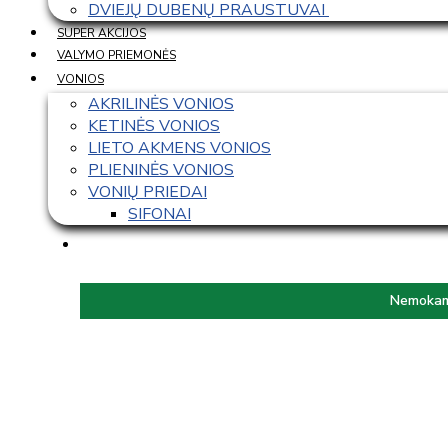
DVIEJŲ DUBENŲ PRAUSTUVAI 
SUPER AKCIJOS
VALYMO PRIEMONĖS
VONIOS
AKRILINĖS VONIOS
KETINĖS VONIOS
LIETO AKMENS VONIOS
PLIENINĖS VONIOS
VONIŲ PRIEDAI
SIFONAI
Nemokama