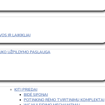
S IR LAIKIKLIAI
TUKO UŽPILDYMO PASLAUGA
KITI PRIEDAI
BIDĖ SIFONAI
POTINKINO RĖMO TVIRTINIMŲ KOMPLEKTAI
WC NULEIDIMO MECHANIZMAI