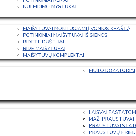
NULEIDIMO MYGTUKAI
MAIŠYTUVAI MONTUOJAMI Į VONIOS KRAŠTĄ
POTINKINIAI MAIŠYTUVAI IŠ SIENOS
BIDETE DUŠELIAI
BIDE MAIŠYTUVAI
MAIŠYTUVŲ KOMPLEKTAI
MUILO DOZATORIAI
LAISVAI PASTATOM
MAŽI PRAUSTUVAI
PRAUSTUVAI STAT
PRAUSTUVŲ PRIED