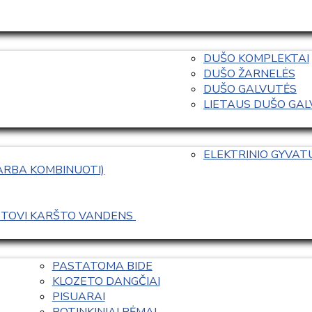
DUŠO KOMPLEKTAI
DUŠO ŽARNELĖS
DUŠO GALVUTĖS
LIETAUS DUŠO GALVO
ELEKTRINIO GYVA
 ARBA KOMBINUOTI)
ASTOVI KARŠTO VANDENS 
PASTATOMA BIDE
KLOZETO DANGČIAI
PISUARAI
POTINKINIAI RĖMAI