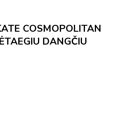
SKATE COSMOPOLITAN
LĖTAEGIU DANGČIU