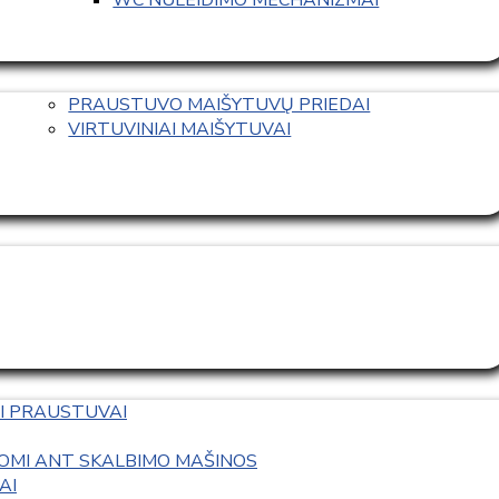
PRAUSTUVO MAIŠYTUVŲ PRIEDAI
VIRTUVINIAI MAIŠYTUVAI
I PRAUSTUVAI
OMI ANT SKALBIMO MAŠINOS
AI