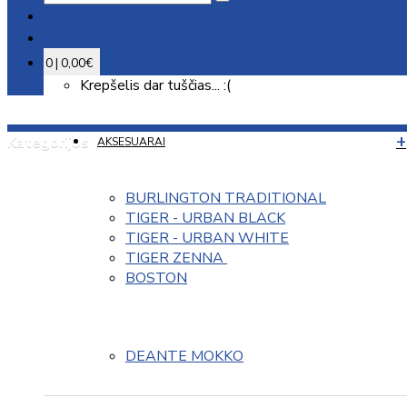
0 | 0,00€
Krepšelis dar tuščias... :(
Kategorijos
AKSESUARAI
BURLINGTON TRADITIONAL
TIGER - URBAN BLACK
TIGER - URBAN WHITE
TIGER ZENNA 
BOSTON
DEANTE MOKKO