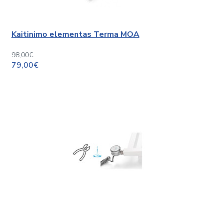
Kaitinimo elementas Terma MOA
98,00€
79,00€