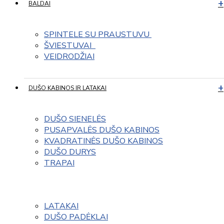
BALDAI
SPINTELE SU PRAUSTUVU 
ŠVIESTUVAI  
VEIDRODŽIAI
DUŠO KABINOS IR LATAKAI
DUŠO SIENELĖS
PUSAPVALĖS DUŠO KABINOS
KVADRATINĖS DUŠO KABINOS
DUŠO DURYS
TRAPAI
LATAKAI
DUŠO PADĖKLAI