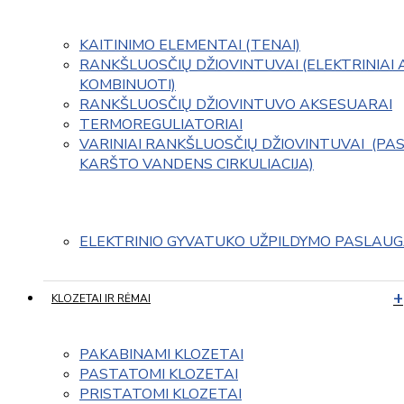
KAITINIMO ELEMENTAI (TENAI)
RANKŠLUOSČIŲ DŽIOVINTUVAI (ELEKTRINIAI 
KOMBINUOTI)
RANKŠLUOSČIŲ DŽIOVINTUVO AKSESUARAI
TERMOREGULIATORIAI
VARINIAI RANKŠLUOSČIŲ DŽIOVINTUVAI  (PAS
KARŠTO VANDENS CIRKULIACIJA)
ELEKTRINIO GYVATUKO UŽPILDYMO PASLAU
KLOZETAI IR RĖMAI
PAKABINAMI KLOZETAI
PASTATOMI KLOZETAI
PRISTATOMI KLOZETAI