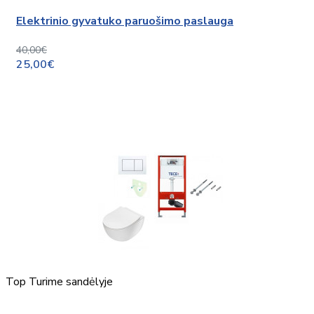
Elektrinio gyvatuko paruošimo paslauga
40,00€
25,00€
Top
Turime sandėlyje