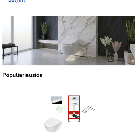
388,00€
Populiariausios