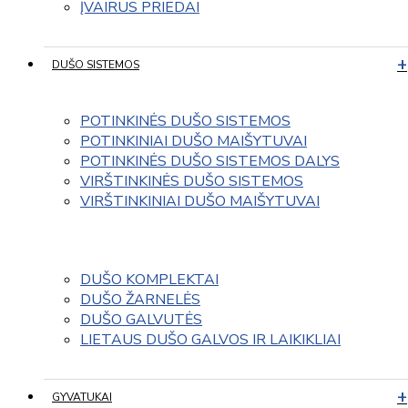
ĮVAIRUS PRIEDAI
DUŠO SISTEMOS
POTINKINĖS DUŠO SISTEMOS
POTINKINIAI DUŠO MAIŠYTUVAI
POTINKINĖS DUŠO SISTEMOS DALYS
VIRŠTINKINĖS DUŠO SISTEMOS
VIRŠTINKINIAI DUŠO MAIŠYTUVAI
DUŠO KOMPLEKTAI
DUŠO ŽARNELĖS
DUŠO GALVUTĖS
LIETAUS DUŠO GALVOS IR LAIKIKLIAI
GYVATUKAI