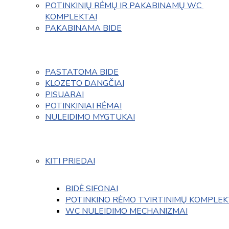
POTINKINIŲ RĖMŲ IR PAKABINAMŲ WC 
KOMPLEKTAI
PAKABINAMA BIDE
PASTATOMA BIDE
KLOZETO DANGČIAI
PISUARAI
POTINKINIAI RĖMAI
NULEIDIMO MYGTUKAI
KITI PRIEDAI
BIDĖ SIFONAI
POTINKINO RĖMO TVIRTINIMŲ KOMPLEK
WC NULEIDIMO MECHANIZMAI