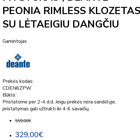
PEONIA RIMLESS KLOZETA
SU LĖTAEIGIU DANGČIU
Gamintojas
Prekės kodas:
CDEN6ZPW
Būklė:
Pristatome per 2-4 d.d. Jeigu prekės nėra sandėlyje,
pristatymas gali užtrukti iki 4-6 savaičių.
559,00€
329,00€