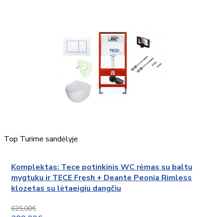
Top
Turime sandėlyje
Komplektas: Tece potinkinis WC rėmas su baltu
mygtuku ir TECE Fresh + Deante Peonia Rimless
klozetas su lėtaeigiu dangčiu
625,00€