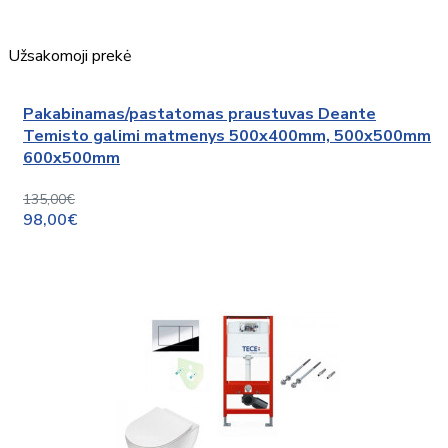
Užsakomoji prekė
Pakabinamas/pastatomas praustuvas Deante
Temisto galimi matmenys 500x400mm, 500x500mm
600x500mm
135,00€
98,00€