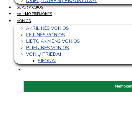
DVIEJŲ DUBENŲ PRAUSTUVAI 
SUPER AKCIJOS
VALYMO PRIEMONĖS
VONIOS
AKRILINĖS VONIOS
KETINĖS VONIOS
LIETO AKMENS VONIOS
PLIENINĖS VONIOS
VONIŲ PRIEDAI
SIFONAI
Nemokama