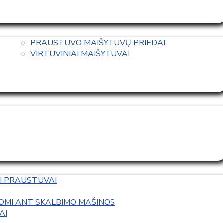
PRAUSTUVO MAIŠYTUVŲ PRIEDAI
VIRTUVINIAI MAIŠYTUVAI
I PRAUSTUVAI
OMI ANT SKALBIMO MAŠINOS
AI