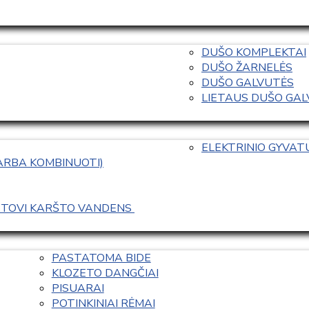
DUŠO KOMPLEKTAI
DUŠO ŽARNELĖS
DUŠO GALVUTĖS
LIETAUS DUŠO GALVO
ELEKTRINIO GYVA
 ARBA KOMBINUOTI)
ASTOVI KARŠTO VANDENS 
PASTATOMA BIDE
KLOZETO DANGČIAI
PISUARAI
POTINKINIAI RĖMAI