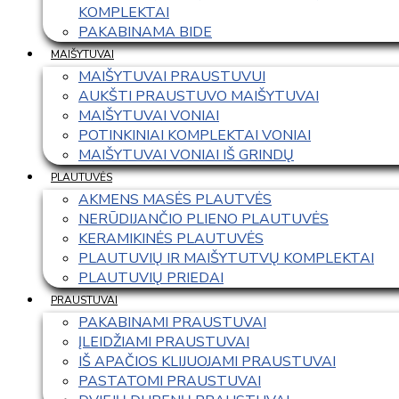
KOMPLEKTAI
PAKABINAMA BIDE
MAIŠYTUVAI
MAIŠYTUVAI PRAUSTUVUI
AUKŠTI PRAUSTUVO MAIŠYTUVAI
MAIŠYTUVAI VONIAI
POTINKINIAI KOMPLEKTAI VONIAI
MAIŠYTUVAI VONIAI IŠ GRINDŲ
PLAUTUVĖS
AKMENS MASĖS PLAUTVĖS
NERŪDIJANČIO PLIENO PLAUTUVĖS
KERAMIKINĖS PLAUTUVĖS
PLAUTUVIŲ IR MAIŠYTUTVŲ KOMPLEKTAI
PLAUTUVIŲ PRIEDAI
PRAUSTUVAI
PAKABINAMI PRAUSTUVAI
ĮLEIDŽIAMI PRAUSTUVAI
IŠ APAČIOS KLIJUOJAMI PRAUSTUVAI
PASTATOMI PRAUSTUVAI