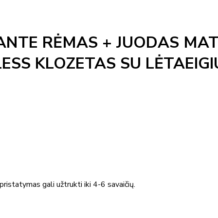
ANTE RĖMAS + JUODAS MAT
ESS KLOZETAS SU LĖTAEIG
ristatymas gali užtrukti iki 4-6 savaičių.