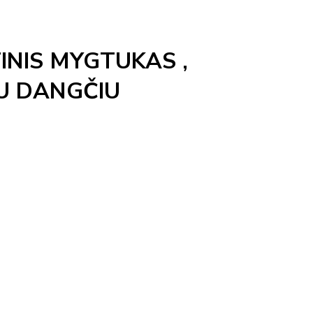
INIS MYGTUKAS ,
IU DANGČIU