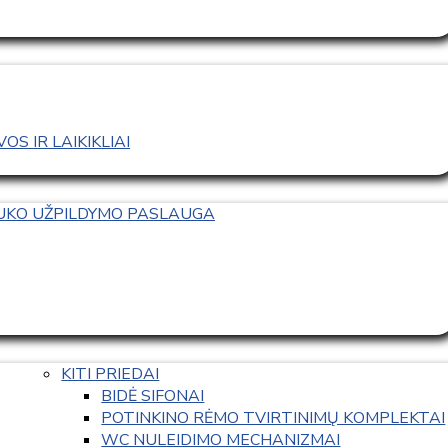
S IR LAIKIKLIAI
TUKO UŽPILDYMO PASLAUGA
KITI PRIEDAI
BIDĖ SIFONAI
POTINKINO RĖMO TVIRTINIMŲ KOMPLEKTAI
WC NULEIDIMO MECHANIZMAI