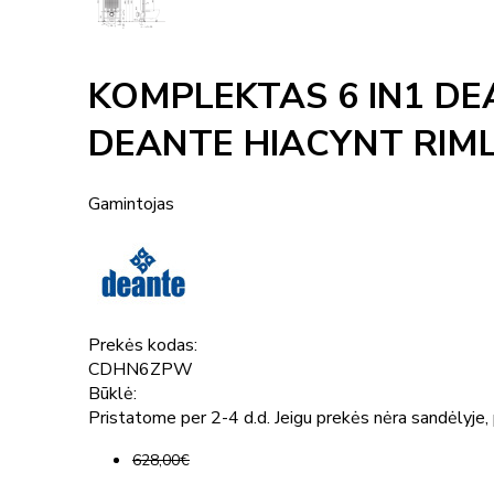
KOMPLEKTAS 6 IN1 DE
DEANTE HIACYNT RIML
Gamintojas
Prekės kodas:
CDHN6ZPW
Būklė:
Pristatome per 2-4 d.d. Jeigu prekės nėra sandėlyje, p
628,00€