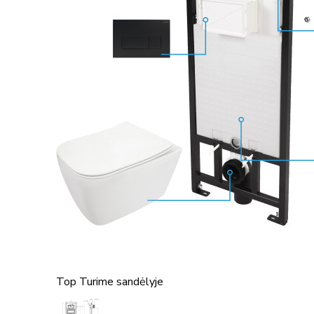
Top
Turime sandėlyje