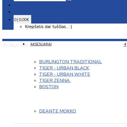
0 | 0,00€
Krepšelis dar tuščias... :(
Kategorijos
AKSESUARAI
BURLINGTON TRADITIONAL
TIGER - URBAN BLACK
TIGER - URBAN WHITE
TIGER ZENNA 
BOSTON
DEANTE MOKKO