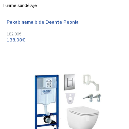
Turime sandėlyje
Pakabinama bide Deante Peonia
182,00€
138,00€