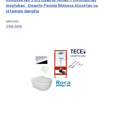
Komplektas 5 in1 Deante rėmas + chromuotas
mygtukas , Deante Peonia Rimless klozetas su
lėtaeigiu dangčiu
489,00€
299,00€