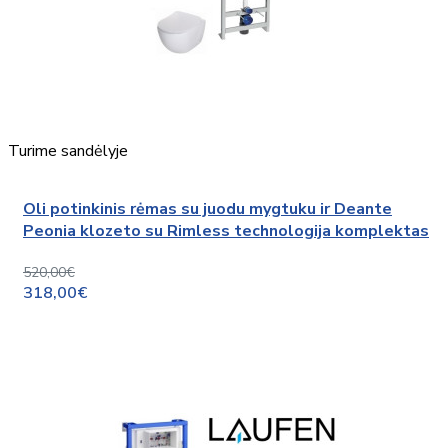
Turime sandėlyje
Oli potinkinis rėmas su juodu mygtuku ir Deante
Peonia klozeto su Rimless technologija komplektas
520,00€
318,00€