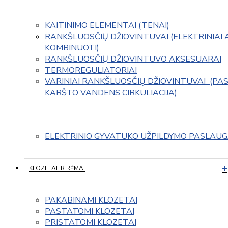
KAITINIMO ELEMENTAI (TENAI)
RANKŠLUOSČIŲ DŽIOVINTUVAI (ELEKTRINIAI 
KOMBINUOTI)
RANKŠLUOSČIŲ DŽIOVINTUVO AKSESUARAI
TERMOREGULIATORIAI
VARINIAI RANKŠLUOSČIŲ DŽIOVINTUVAI  (PAS
KARŠTO VANDENS CIRKULIACIJA)
ELEKTRINIO GYVATUKO UŽPILDYMO PASLAU
KLOZETAI IR RĖMAI
PAKABINAMI KLOZETAI
PASTATOMI KLOZETAI
PRISTATOMI KLOZETAI