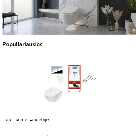
Populiariausios
Top
Turime sandėlyje