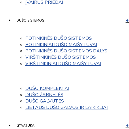
ĮVAIRUS PRIEDAI
DUŠO SISTEMOS
POTINKINĖS DUŠO SISTEMOS
POTINKINIAI DUŠO MAIŠYTUVAI
POTINKINĖS DUŠO SISTEMOS DALYS
VIRŠTINKINĖS DUŠO SISTEMOS
VIRŠTINKINIAI DUŠO MAIŠYTUVAI
DUŠO KOMPLEKTAI
DUŠO ŽARNELĖS
DUŠO GALVUTĖS
LIETAUS DUŠO GALVOS IR LAIKIKLIAI
GYVATUKAI