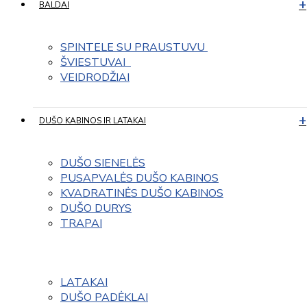
BALDAI
SPINTELE SU PRAUSTUVU 
ŠVIESTUVAI  
VEIDRODŽIAI
DUŠO KABINOS IR LATAKAI
DUŠO SIENELĖS
PUSAPVALĖS DUŠO KABINOS
KVADRATINĖS DUŠO KABINOS
DUŠO DURYS
TRAPAI
LATAKAI
DUŠO PADĖKLAI