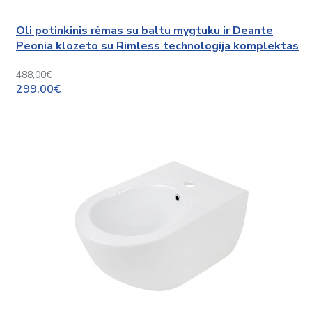
Oli potinkinis rėmas su baltu mygtuku ir Deante
Peonia klozeto su Rimless technologija komplektas
488,00€
299,00€