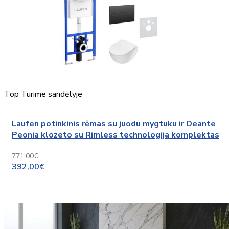
Top
Turime sandėlyje
Laufen potinkinis rėmas su juodu mygtuku ir Deante
Peonia klozeto su Rimless technologija komplektas
771,00€
392,00€