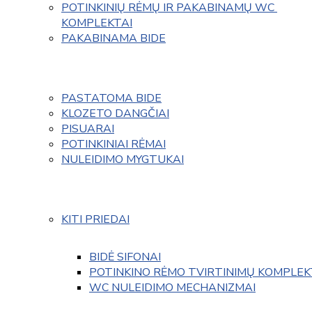
POTINKINIŲ RĖMŲ IR PAKABINAMŲ WC 
KOMPLEKTAI
PAKABINAMA BIDE
PASTATOMA BIDE
KLOZETO DANGČIAI
PISUARAI
POTINKINIAI RĖMAI
NULEIDIMO MYGTUKAI
KITI PRIEDAI
BIDĖ SIFONAI
POTINKINO RĖMO TVIRTINIMŲ KOMPLEK
WC NULEIDIMO MECHANIZMAI