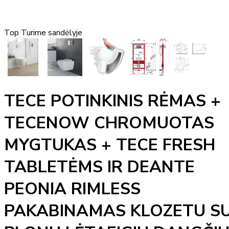
Top
Turime sandėlyje
TECE POTINKINIS RĖMAS +
TECENOW CHROMUOTAS
MYGTUKAS + TECE FRESH
TABLETĖMS IR DEANTE
PEONIA RIMLESS
PAKABINAMAS KLOZETU S