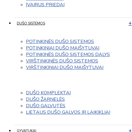
ĮVAIRUS PRIEDAI
DUŠO SISTEMOS
POTINKINĖS DUŠO SISTEMOS
POTINKINIAI DUŠO MAIŠYTUVAI
POTINKINĖS DUŠO SISTEMOS DALYS
VIRŠTINKINĖS DUŠO SISTEMOS
VIRŠTINKINIAI DUŠO MAIŠYTUVAI
DUŠO KOMPLEKTAI
DUŠO ŽARNELĖS
DUŠO GALVUTĖS
LIETAUS DUŠO GALVOS IR LAIKIKLIAI
GYVATUKAI