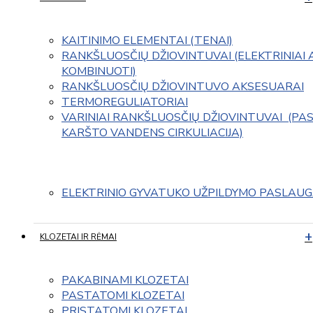
KAITINIMO ELEMENTAI (TENAI)
RANKŠLUOSČIŲ DŽIOVINTUVAI (ELEKTRINIAI 
KOMBINUOTI)
RANKŠLUOSČIŲ DŽIOVINTUVO AKSESUARAI
TERMOREGULIATORIAI
VARINIAI RANKŠLUOSČIŲ DŽIOVINTUVAI  (PAS
KARŠTO VANDENS CIRKULIACIJA)
ELEKTRINIO GYVATUKO UŽPILDYMO PASLAU
KLOZETAI IR RĖMAI
PAKABINAMI KLOZETAI
PASTATOMI KLOZETAI
PRISTATOMI KLOZETAI