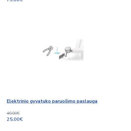
Elektrinio gyvatuko paruošimo paslauga
40,00€
25,00€