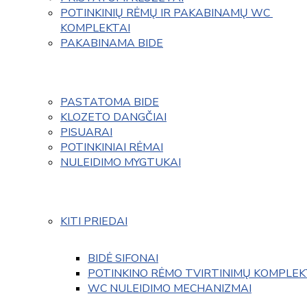
POTINKINIŲ RĖMŲ IR PAKABINAMŲ WC 
KOMPLEKTAI
PAKABINAMA BIDE
PASTATOMA BIDE
KLOZETO DANGČIAI
PISUARAI
POTINKINIAI RĖMAI
NULEIDIMO MYGTUKAI
KITI PRIEDAI
BIDĖ SIFONAI
POTINKINO RĖMO TVIRTINIMŲ KOMPLEK
WC NULEIDIMO MECHANIZMAI