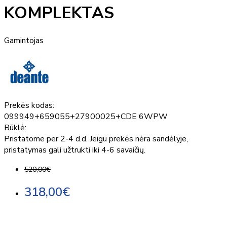
KOMPLEKTAS
Gamintojas
Prekės kodas:
099949+659055+27900025+CDE 6WPW
Būklė:
Pristatome per 2-4 d.d. Jeigu prekės nėra sandėlyje,
pristatymas gali užtrukti iki 4-6 savaičių.
520,00€
318,00€