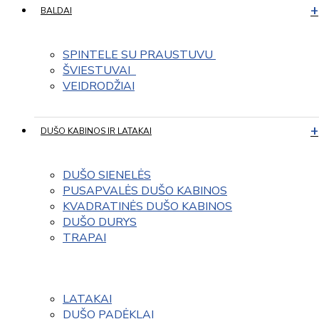
BALDAI
SPINTELE SU PRAUSTUVU 
ŠVIESTUVAI  
VEIDRODŽIAI
DUŠO KABINOS IR LATAKAI
DUŠO SIENELĖS
PUSAPVALĖS DUŠO KABINOS
KVADRATINĖS DUŠO KABINOS
DUŠO DURYS
TRAPAI
LATAKAI
DUŠO PADĖKLAI