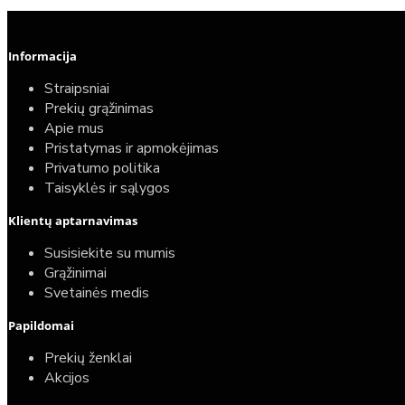
Informacija
Straipsniai
Prekių grąžinimas
Apie mus
Pristatymas ir apmokėjimas
Privatumo politika
Taisyklės ir sąlygos
Klientų aptarnavimas
Susisiekite su mumis
Grąžinimai
Svetainės medis
Papildomai
Prekių ženklai
Akcijos