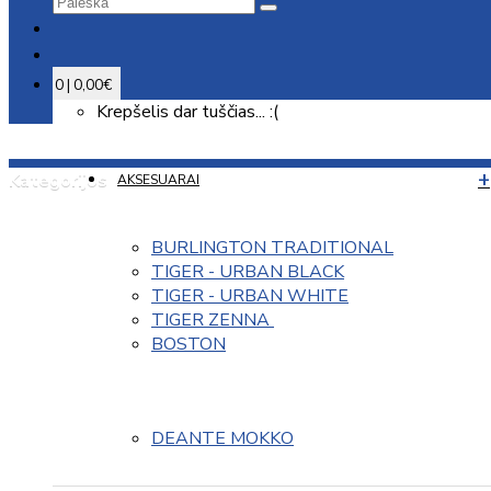
0 | 0,00€
Krepšelis dar tuščias... :(
Kategorijos
AKSESUARAI
BURLINGTON TRADITIONAL
TIGER - URBAN BLACK
TIGER - URBAN WHITE
TIGER ZENNA 
BOSTON
DEANTE MOKKO