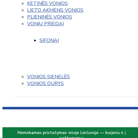
KETINĖS VONIOS
LIETO AKMENS VONIOS
PLIENINĖS VONIOS
VONIŲ PRIEDAI
SIFONAI
VONIOS SIENELĖS
VONIOS DURYS
Nemokamas pristatymas visoje Lietuvoje — kurjeriu ir į