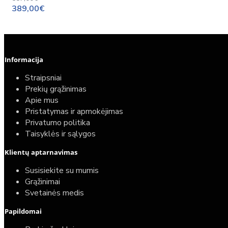
389,00€
Informacija
Straipsniai
Prekių grąžinimas
Apie mus
Pristatymas ir apmokėjimas
Privatumo politika
Taisyklės ir sąlygos
Klientų aptarnavimas
Susisiekite su mumis
Grąžinimai
Svetainės medis
Papildomai