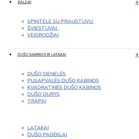
BALDAI
SPINTELE SU PRAUSTUVU 
ŠVIESTUVAI  
VEIDRODŽIAI
DUŠO KABINOS IR LATAKAI
DUŠO SIENELĖS
PUSAPVALĖS DUŠO KABINOS
KVADRATINĖS DUŠO KABINOS
DUŠO DURYS
TRAPAI
LATAKAI
DUŠO PADĖKLAI