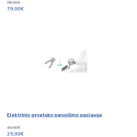
98,00€
79,00€
Elektrinio gyvatuko paruošimo paslauga
40,00€
25,00€