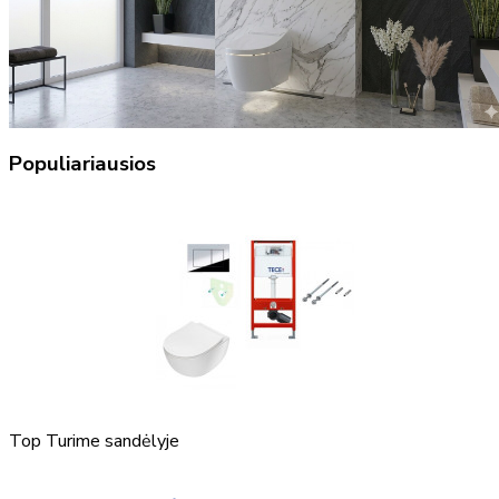
Populiariausios
Top
Turime sandėlyje