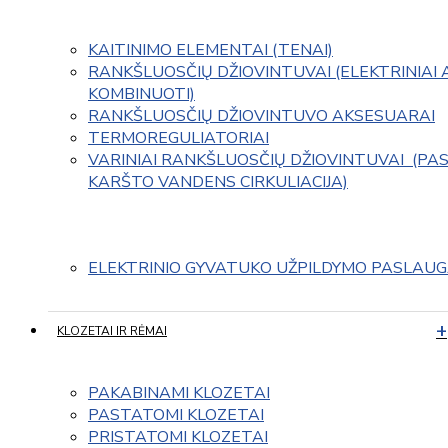
KAITINIMO ELEMENTAI (TENAI)
RANKŠLUOSČIŲ DŽIOVINTUVAI (ELEKTRINIAI 
KOMBINUOTI)
RANKŠLUOSČIŲ DŽIOVINTUVO AKSESUARAI
TERMOREGULIATORIAI
VARINIAI RANKŠLUOSČIŲ DŽIOVINTUVAI  (PAS
KARŠTO VANDENS CIRKULIACIJA)
ELEKTRINIO GYVATUKO UŽPILDYMO PASLAU
KLOZETAI IR RĖMAI
PAKABINAMI KLOZETAI
PASTATOMI KLOZETAI
PRISTATOMI KLOZETAI