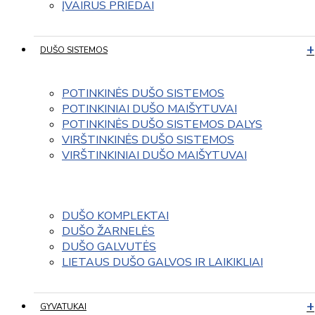
ĮVAIRUS PRIEDAI
DUŠO SISTEMOS
POTINKINĖS DUŠO SISTEMOS
POTINKINIAI DUŠO MAIŠYTUVAI
POTINKINĖS DUŠO SISTEMOS DALYS
VIRŠTINKINĖS DUŠO SISTEMOS
VIRŠTINKINIAI DUŠO MAIŠYTUVAI
DUŠO KOMPLEKTAI
DUŠO ŽARNELĖS
DUŠO GALVUTĖS
LIETAUS DUŠO GALVOS IR LAIKIKLIAI
GYVATUKAI