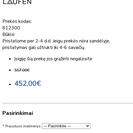
Prekės kodas:
812300
Būklė:
Pristatome per 2-4 d.d. Jeigu prekės nėra sandėlyje,
pristatymas gali užtrukti iki 4-6 savaičių.
Įsigiję šią prekę jos grąžinti negalėsite
557,00€
452,00€
Pasirinkimai
Praustuvo matmenys