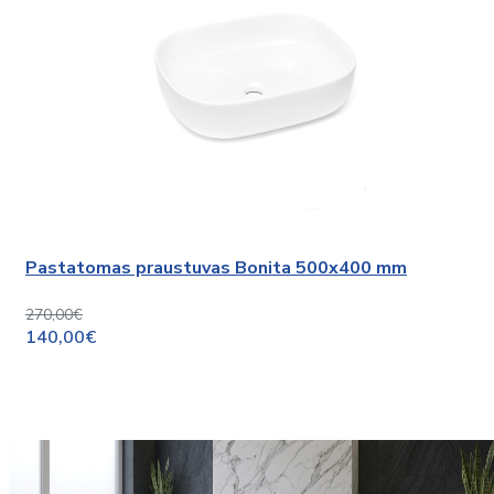
Pastatomas praustuvas Bonita 500x400 mm
270,00€
140,00€