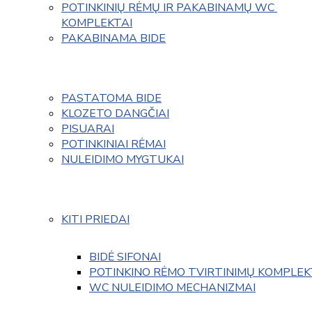
POTINKINIŲ RĖMŲ IR PAKABINAMŲ WC 
KOMPLEKTAI
PAKABINAMA BIDE
PASTATOMA BIDE
KLOZETO DANGČIAI
PISUARAI
POTINKINIAI RĖMAI
NULEIDIMO MYGTUKAI
KITI PRIEDAI
BIDĖ SIFONAI
POTINKINO RĖMO TVIRTINIMŲ KOMPLEK
WC NULEIDIMO MECHANIZMAI