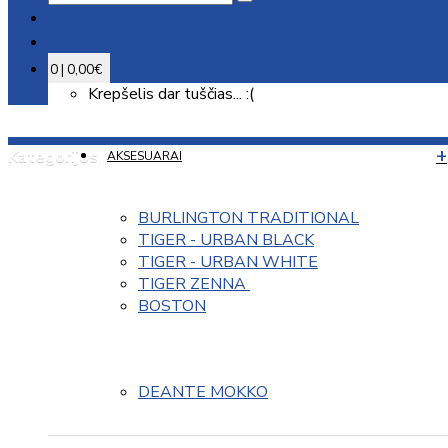
0 | 0,00€
Krepšelis dar tuščias... :(
Kategorijos
AKSESUARAI
BURLINGTON TRADITIONAL
TIGER - URBAN BLACK
TIGER - URBAN WHITE
TIGER ZENNA 
BOSTON
DEANTE MOKKO