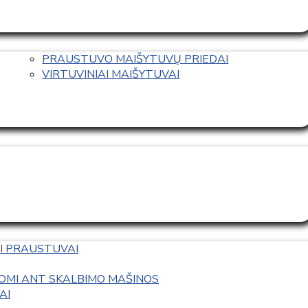
PRAUSTUVO MAIŠYTUVŲ PRIEDAI
VIRTUVINIAI MAIŠYTUVAI
I PRAUSTUVAI
OMI ANT SKALBIMO MAŠINOS
AI