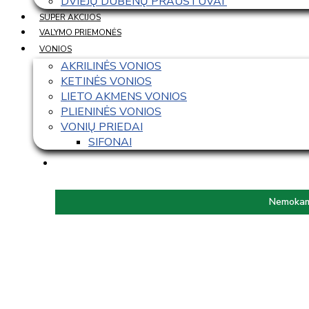
DVIEJŲ DUBENŲ PRAUSTUVAI 
SUPER AKCIJOS
VALYMO PRIEMONĖS
VONIOS
AKRILINĖS VONIOS
KETINĖS VONIOS
LIETO AKMENS VONIOS
PLIENINĖS VONIOS
VONIŲ PRIEDAI
SIFONAI
Nemokama