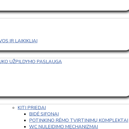
S IR LAIKIKLIAI
TUKO UŽPILDYMO PASLAUGA
KITI PRIEDAI
BIDĖ SIFONAI
POTINKINO RĖMO TVIRTINIMŲ KOMPLEKTAI
WC NULEIDIMO MECHANIZMAI