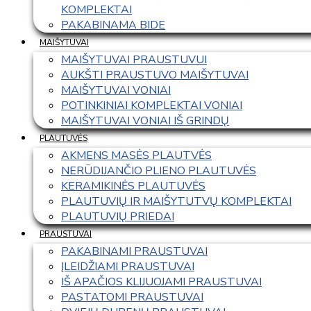
KOMPLEKTAI
PAKABINAMA BIDE
MAIŠYTUVAI
MAIŠYTUVAI PRAUSTUVUI
AUKŠTI PRAUSTUVO MAIŠYTUVAI
MAIŠYTUVAI VONIAI
POTINKINIAI KOMPLEKTAI VONIAI
MAIŠYTUVAI VONIAI IŠ GRINDŲ
PLAUTUVĖS
AKMENS MASĖS PLAUTVĖS
NERŪDIJANČIO PLIENO PLAUTUVĖS
KERAMIKINĖS PLAUTUVĖS
PLAUTUVIŲ IR MAIŠYTUTVŲ KOMPLEKTAI
PLAUTUVIŲ PRIEDAI
PRAUSTUVAI
PAKABINAMI PRAUSTUVAI
ĮLEIDŽIAMI PRAUSTUVAI
IŠ APAČIOS KLIJUOJAMI PRAUSTUVAI
PASTATOMI PRAUSTUVAI