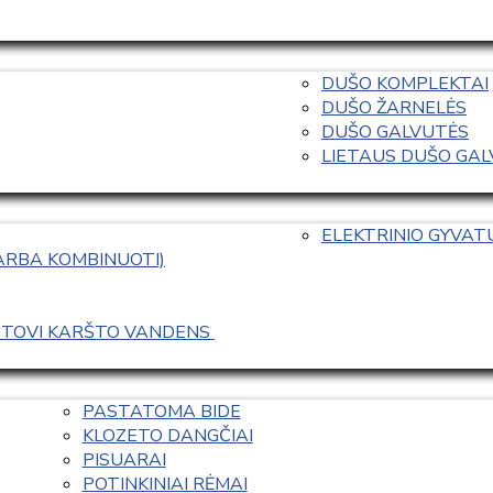
DUŠO KOMPLEKTAI
DUŠO ŽARNELĖS
DUŠO GALVUTĖS
LIETAUS DUŠO GALVO
ELEKTRINIO GYVA
 ARBA KOMBINUOTI)
ASTOVI KARŠTO VANDENS 
PASTATOMA BIDE
KLOZETO DANGČIAI
PISUARAI
POTINKINIAI RĖMAI