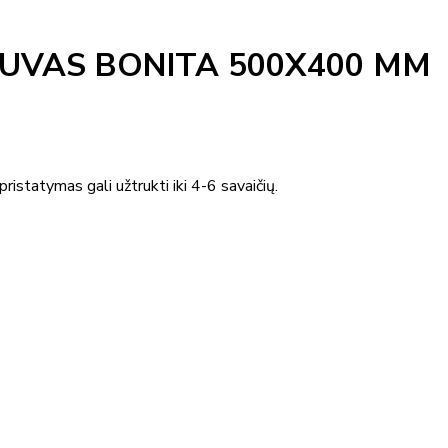
UVAS BONITA 500X400 MM
ristatymas gali užtrukti iki 4-6 savaičių.