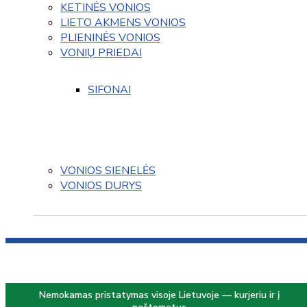
KETINĖS VONIOS
LIETO AKMENS VONIOS
PLIENINĖS VONIOS
VONIŲ PRIEDAI
SIFONAI
VONIOS SIENELĖS
VONIOS DURYS
Nemokamas pristatymas visoje Lietuvoje — kurjeriu ir į