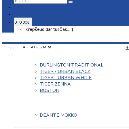
0 | 0,00€
Krepšelis dar tuščias... :(
Kategorijos
AKSESUARAI
BURLINGTON TRADITIONAL
TIGER - URBAN BLACK
TIGER - URBAN WHITE
TIGER ZENNA 
BOSTON
DEANTE MOKKO