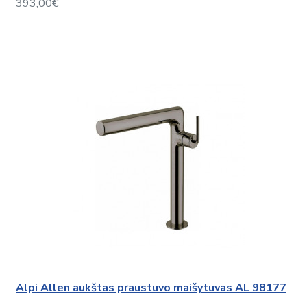
393,00€
Alpi Allen aukštas praustuvo maišytuvas AL 98177