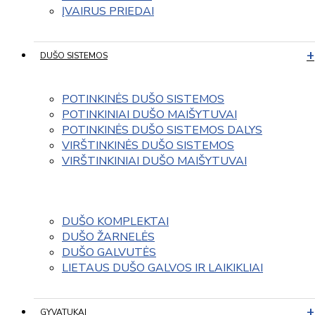
ĮVAIRUS PRIEDAI
DUŠO SISTEMOS
POTINKINĖS DUŠO SISTEMOS
POTINKINIAI DUŠO MAIŠYTUVAI
POTINKINĖS DUŠO SISTEMOS DALYS
VIRŠTINKINĖS DUŠO SISTEMOS
VIRŠTINKINIAI DUŠO MAIŠYTUVAI
DUŠO KOMPLEKTAI
DUŠO ŽARNELĖS
DUŠO GALVUTĖS
LIETAUS DUŠO GALVOS IR LAIKIKLIAI
GYVATUKAI