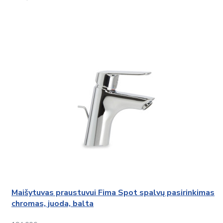
Maišytuvas praustuvui Fima Spot spalvų pasirinkimas
chromas, juoda, balta