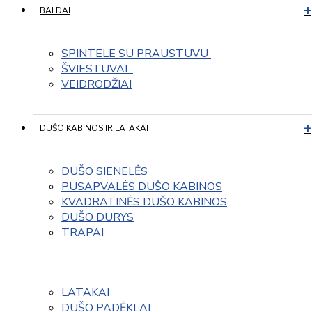
BALDAI
SPINTELE SU PRAUSTUVU 
ŠVIESTUVAI  
VEIDRODŽIAI
DUŠO KABINOS IR LATAKAI
DUŠO SIENELĖS
PUSAPVALĖS DUŠO KABINOS
KVADRATINĖS DUŠO KABINOS
DUŠO DURYS
TRAPAI
LATAKAI
DUŠO PADĖKLAI