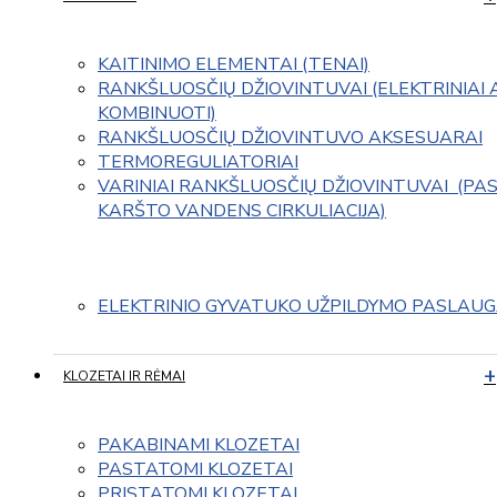
KAITINIMO ELEMENTAI (TENAI)
RANKŠLUOSČIŲ DŽIOVINTUVAI (ELEKTRINIAI 
KOMBINUOTI)
RANKŠLUOSČIŲ DŽIOVINTUVO AKSESUARAI
TERMOREGULIATORIAI
VARINIAI RANKŠLUOSČIŲ DŽIOVINTUVAI  (PAS
KARŠTO VANDENS CIRKULIACIJA)
ELEKTRINIO GYVATUKO UŽPILDYMO PASLAU
KLOZETAI IR RĖMAI
PAKABINAMI KLOZETAI
PASTATOMI KLOZETAI
PRISTATOMI KLOZETAI