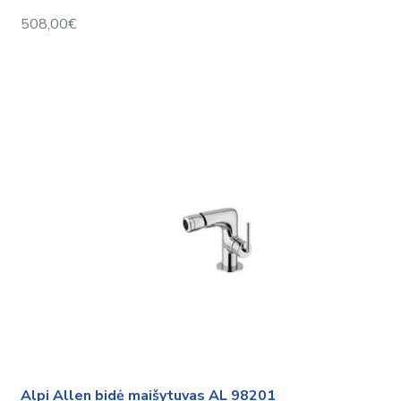
508,00€
Alpi Allen bidė maišytuvas AL 98201