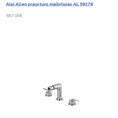
Alpi Allen praustuvo maišytuvas AL 98378
587,00€