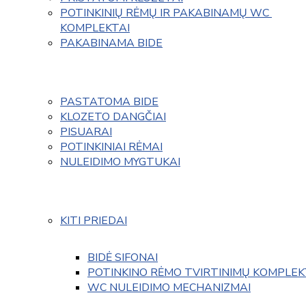
POTINKINIŲ RĖMŲ IR PAKABINAMŲ WC 
KOMPLEKTAI
PAKABINAMA BIDE
PASTATOMA BIDE
KLOZETO DANGČIAI
PISUARAI
POTINKINIAI RĖMAI
NULEIDIMO MYGTUKAI
KITI PRIEDAI
BIDĖ SIFONAI
POTINKINO RĖMO TVIRTINIMŲ KOMPLEK
WC NULEIDIMO MECHANIZMAI