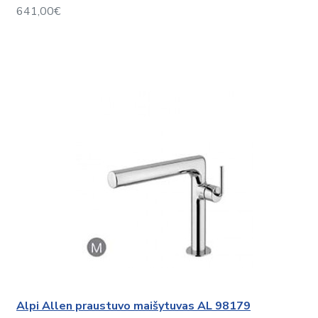
641,00€
Alpi Allen praustuvo maišytuvas AL 98179