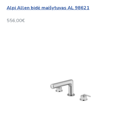
Alpi Allen bidė maišytuvas AL 98621
556,00€