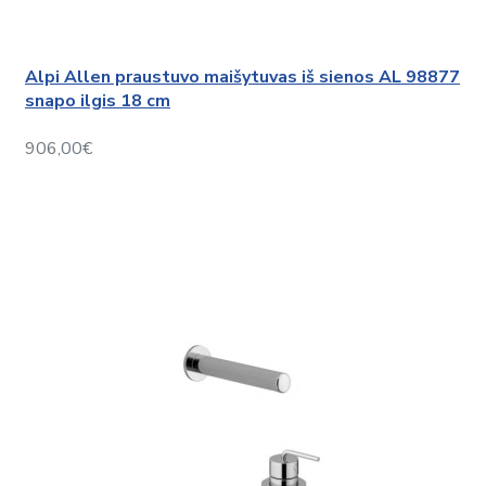
Alpi Allen praustuvo maišytuvas iš sienos AL 98877
snapo ilgis 18 cm
906,00€