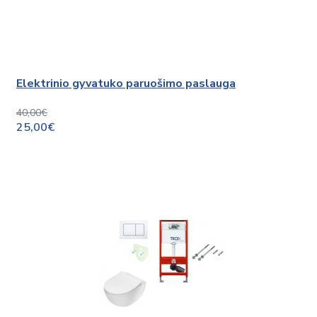
Elektrinio gyvatuko paruošimo paslauga
40,00€
25,00€