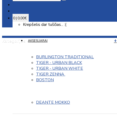
0 | 0,00€
Krepšelis dar tuščias... :(
Kategorijos
AKSESUARAI
BURLINGTON TRADITIONAL
TIGER - URBAN BLACK
TIGER - URBAN WHITE
TIGER ZENNA 
BOSTON
DEANTE MOKKO