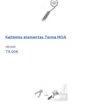
Kaitinimo elementas Terma MOA
98,00€
79,00€