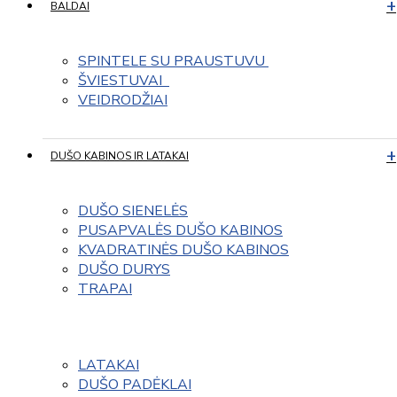
BALDAI
SPINTELE SU PRAUSTUVU 
ŠVIESTUVAI  
VEIDRODŽIAI
DUŠO KABINOS IR LATAKAI
DUŠO SIENELĖS
PUSAPVALĖS DUŠO KABINOS
KVADRATINĖS DUŠO KABINOS
DUŠO DURYS
TRAPAI
LATAKAI
DUŠO PADĖKLAI