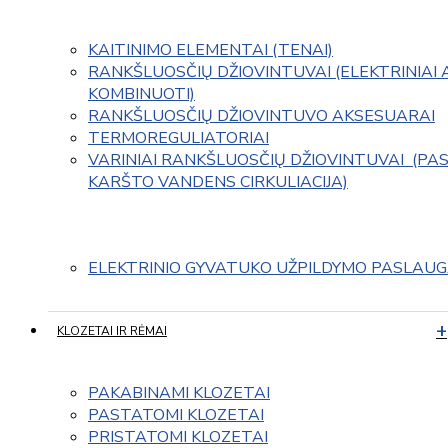
KAITINIMO ELEMENTAI (TENAI)
RANKŠLUOSČIŲ DŽIOVINTUVAI (ELEKTRINIAI 
KOMBINUOTI)
RANKŠLUOSČIŲ DŽIOVINTUVO AKSESUARAI
TERMOREGULIATORIAI
VARINIAI RANKŠLUOSČIŲ DŽIOVINTUVAI  (PAS
KARŠTO VANDENS CIRKULIACIJA)
ELEKTRINIO GYVATUKO UŽPILDYMO PASLAU
KLOZETAI IR RĖMAI
PAKABINAMI KLOZETAI
PASTATOMI KLOZETAI
PRISTATOMI KLOZETAI