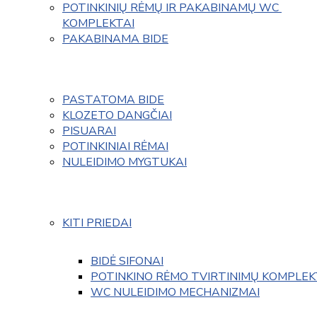
POTINKINIŲ RĖMŲ IR PAKABINAMŲ WC 
KOMPLEKTAI
PAKABINAMA BIDE
PASTATOMA BIDE
KLOZETO DANGČIAI
PISUARAI
POTINKINIAI RĖMAI
NULEIDIMO MYGTUKAI
KITI PRIEDAI
BIDĖ SIFONAI
POTINKINO RĖMO TVIRTINIMŲ KOMPLEK
WC NULEIDIMO MECHANIZMAI