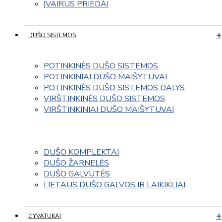
ĮVAIRUS PRIEDAI
DUŠO SISTEMOS
POTINKINĖS DUŠO SISTEMOS
POTINKINIAI DUŠO MAIŠYTUVAI
POTINKINĖS DUŠO SISTEMOS DALYS
VIRŠTINKINĖS DUŠO SISTEMOS
VIRŠTINKINIAI DUŠO MAIŠYTUVAI
DUŠO KOMPLEKTAI
DUŠO ŽARNELĖS
DUŠO GALVUTĖS
LIETAUS DUŠO GALVOS IR LAIKIKLIAI
GYVATUKAI