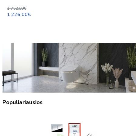
1 752,00€
1 226,00€
Populiariausios