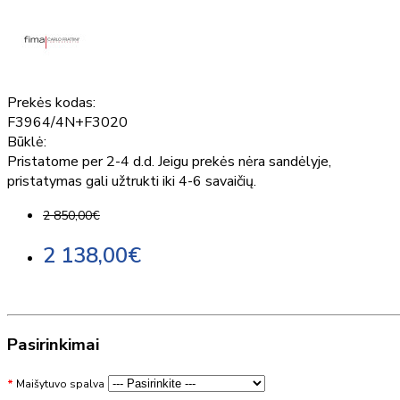
Prekės kodas:
F3964/4N+F3020
Būklė:
Pristatome per 2-4 d.d. Jeigu prekės nėra sandėlyje,
pristatymas gali užtrukti iki 4-6 savaičių.
2 850,00€
2 138,00€
Pasirinkimai
Maišytuvo spalva