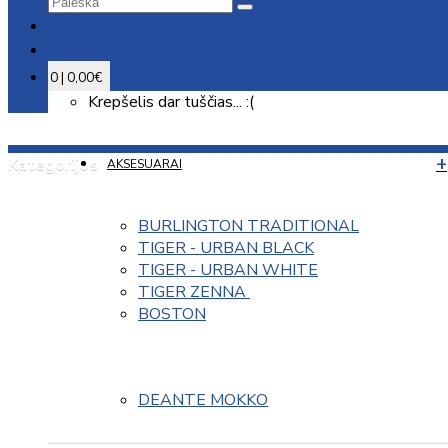
0 | 0,00€
Krepšelis dar tuščias... :(
Kategorijos
AKSESUARAI
BURLINGTON TRADITIONAL
TIGER - URBAN BLACK
TIGER - URBAN WHITE
TIGER ZENNA 
BOSTON
DEANTE MOKKO