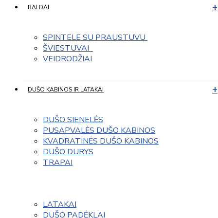
BALDAI
SPINTELE SU PRAUSTUVU 
ŠVIESTUVAI  
VEIDRODŽIAI
DUŠO KABINOS IR LATAKAI
DUŠO SIENELĖS
PUSAPVALĖS DUŠO KABINOS
KVADRATINĖS DUŠO KABINOS
DUŠO DURYS
TRAPAI
LATAKAI
DUŠO PADĖKLAI