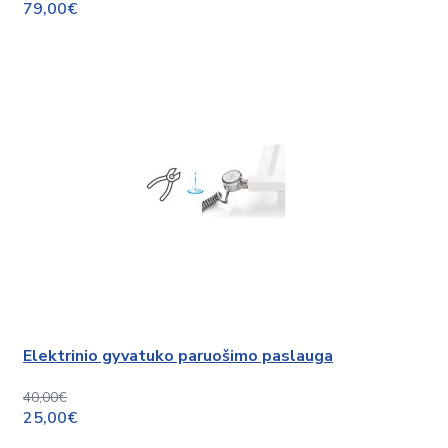
79,00€
Elektrinio gyvatuko paruošimo paslauga
40,00€
25,00€