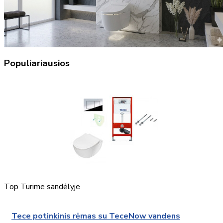
Populiariausios
Top
Turime sandėlyje
Tece potinkinis rėmas su TeceNow vandens