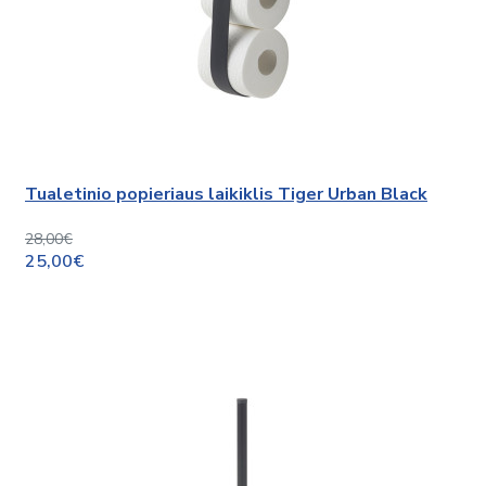
Tualetinio popieriaus laikiklis Tiger Urban Black
28,00€
25,00€