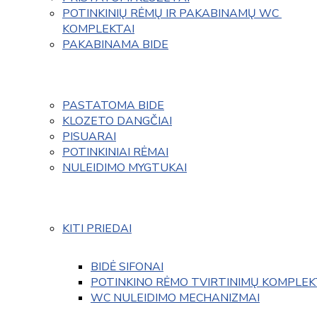
POTINKINIŲ RĖMŲ IR PAKABINAMŲ WC 
KOMPLEKTAI
PAKABINAMA BIDE
PASTATOMA BIDE
KLOZETO DANGČIAI
PISUARAI
POTINKINIAI RĖMAI
NULEIDIMO MYGTUKAI
KITI PRIEDAI
BIDĖ SIFONAI
POTINKINO RĖMO TVIRTINIMŲ KOMPLEK
WC NULEIDIMO MECHANIZMAI