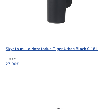
Skysto muilo dozatorius Tiger Urban Black 0.18 l
30,00€
27,00€