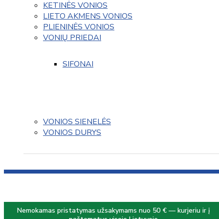
KETINĖS VONIOS
LIETO AKMENS VONIOS
PLIENINĖS VONIOS
VONIŲ PRIEDAI
SIFONAI
VONIOS SIENELĖS
VONIOS DURYS
Nemokamas pristatymas užsakymams nuo 50 € — kurjeriu ir į