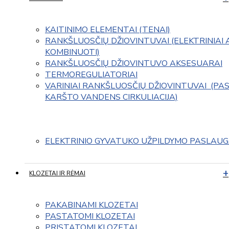
KAITINIMO ELEMENTAI (TENAI)
RANKŠLUOSČIŲ DŽIOVINTUVAI (ELEKTRINIAI 
KOMBINUOTI)
RANKŠLUOSČIŲ DŽIOVINTUVO AKSESUARAI
TERMOREGULIATORIAI
VARINIAI RANKŠLUOSČIŲ DŽIOVINTUVAI  (PAS
KARŠTO VANDENS CIRKULIACIJA)
ELEKTRINIO GYVATUKO UŽPILDYMO PASLAU
KLOZETAI IR RĖMAI
PAKABINAMI KLOZETAI
PASTATOMI KLOZETAI
PRISTATOMI KLOZETAI