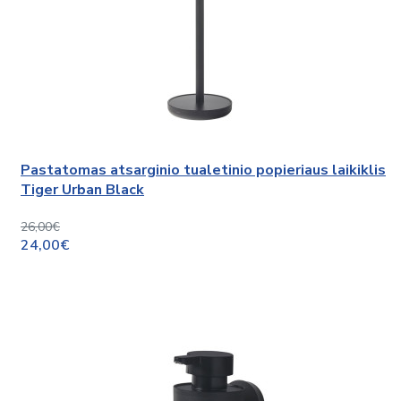
Pastatomas atsarginio tualetinio popieriaus laikiklis
Tiger Urban Black
26,00€
24,00€