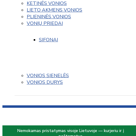
KETINĖS VONIOS
LIETO AKMENS VONIOS
PLIENINĖS VONIOS
VONIŲ PRIEDAI
SIFONAI
VONIOS SIENELĖS
VONIOS DURYS
Nemokamas pristatymas visoje Lietuvoje — kurjeriu ir į