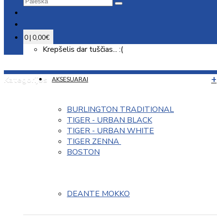
0 | 0,00€
Krepšelis dar tuščias... :(
Kategorijos
AKSESUARAI
BURLINGTON TRADITIONAL
TIGER - URBAN BLACK
TIGER - URBAN WHITE
TIGER ZENNA 
BOSTON
DEANTE MOKKO