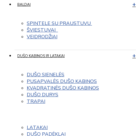
BALDAI
SPINTELE SU PRAUSTUVU 
ŠVIESTUVAI  
VEIDRODŽIAI
DUŠO KABINOS IR LATAKAI
DUŠO SIENELĖS
PUSAPVALĖS DUŠO KABINOS
KVADRATINĖS DUŠO KABINOS
DUŠO DURYS
TRAPAI
LATAKAI
DUŠO PADĖKLAI