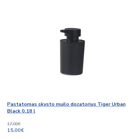
Pastatomas skysto muilo dozatorius Tiger Urban
Black 0.18 l
17,00€
15,00€