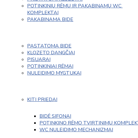
POTINKINIŲ RĖMŲ IR PAKABINAMŲ WC 
KOMPLEKTAI
PAKABINAMA BIDE
PASTATOMA BIDE
KLOZETO DANGČIAI
PISUARAI
POTINKINIAI RĖMAI
NULEIDIMO MYGTUKAI
KITI PRIEDAI
BIDĖ SIFONAI
POTINKINO RĖMO TVIRTINIMŲ KOMPLEK
WC NULEIDIMO MECHANIZMAI