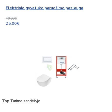
Elektrinio gyvatuko paruošimo paslauga
40,00€
25,00€
Top
Turime sandėlyje