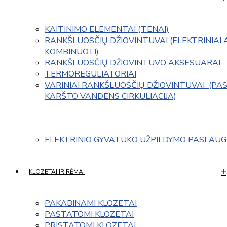
KAITINIMO ELEMENTAI (TENAI)
RANKŠLUOSČIŲ DŽIOVINTUVAI (ELEKTRINIAI 
KOMBINUOTI)
RANKŠLUOSČIŲ DŽIOVINTUVO AKSESUARAI
TERMOREGULIATORIAI
VARINIAI RANKŠLUOSČIŲ DŽIOVINTUVAI  (PAS
KARŠTO VANDENS CIRKULIACIJA)
ELEKTRINIO GYVATUKO UŽPILDYMO PASLAU
KLOZETAI IR RĖMAI
PAKABINAMI KLOZETAI
PASTATOMI KLOZETAI
PRISTATOMI KLOZETAI