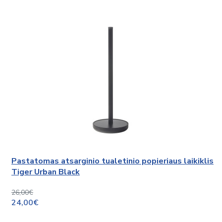
Pastatomas atsarginio tualetinio popieriaus laikiklis
Tiger Urban Black
26,00€
24,00€