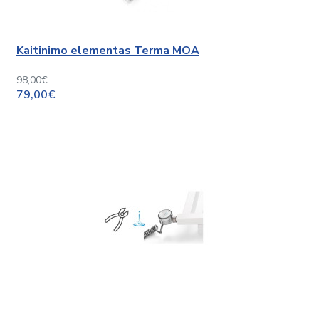
Kaitinimo elementas Terma MOA
98,00€
79,00€