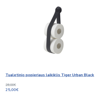
Tualetinio popieriaus laikiklis Tiger Urban Black
28,00€
25,00€