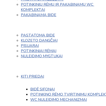
POTINKINIŲ RĖMŲ IR PAKABINAMŲ WC 
KOMPLEKTAI
PAKABINAMA BIDE
PASTATOMA BIDE
KLOZETO DANGČIAI
PISUARAI
POTINKINIAI RĖMAI
NULEIDIMO MYGTUKAI
KITI PRIEDAI
BIDĖ SIFONAI
POTINKINO RĖMO TVIRTINIMŲ KOMPLEK
WC NULEIDIMO MECHANIZMAI