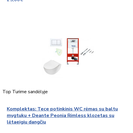
Top
Turime sandėlyje
Komplektas: Tece potinkinis WC rėmas su baltu
mygtuku + Deante Peonia Rimless klozetas su
lėtaeigiu dangčiu