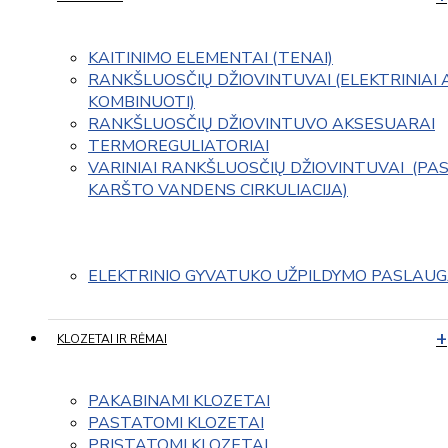
KAITINIMO ELEMENTAI (TENAI)
RANKŠLUOSČIŲ DŽIOVINTUVAI (ELEKTRINIAI 
KOMBINUOTI)
RANKŠLUOSČIŲ DŽIOVINTUVO AKSESUARAI
TERMOREGULIATORIAI
VARINIAI RANKŠLUOSČIŲ DŽIOVINTUVAI  (PAS
KARŠTO VANDENS CIRKULIACIJA)
ELEKTRINIO GYVATUKO UŽPILDYMO PASLAU
KLOZETAI IR RĖMAI
PAKABINAMI KLOZETAI
PASTATOMI KLOZETAI
PRISTATOMI KLOZETAI