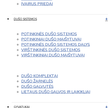
ĮVAIRUS PRIEDAI
DUŠO SISTEMOS
POTINKINĖS DUŠO SISTEMOS
POTINKINIAI DUŠO MAIŠYTUVAI
POTINKINĖS DUŠO SISTEMOS DALYS
VIRŠTINKINĖS DUŠO SISTEMOS
VIRŠTINKINIAI DUŠO MAIŠYTUVAI
DUŠO KOMPLEKTAI
DUŠO ŽARNELĖS
DUŠO GALVUTĖS
LIETAUS DUŠO GALVOS IR LAIKIKLIAI
GYVATUKAI