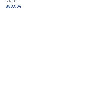
587,00€
389,00€