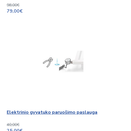
98,00€
79,00€
Elektrinio gyvatuko paruošimo paslauga
40,00€
25,00€