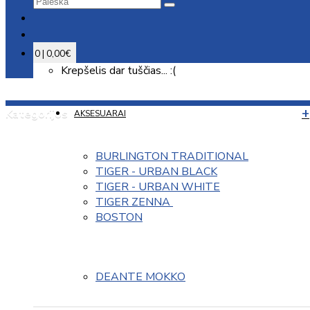
0 | 0,00€
Krepšelis dar tuščias... :(
Kategorijos
AKSESUARAI
BURLINGTON TRADITIONAL
TIGER - URBAN BLACK
TIGER - URBAN WHITE
TIGER ZENNA 
BOSTON
DEANTE MOKKO