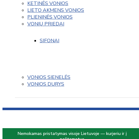
KETINĖS VONIOS
LIETO AKMENS VONIOS
PLIENINĖS VONIOS
VONIŲ PRIEDAI
SIFONAI
VONIOS SIENELĖS
VONIOS DURYS
Nemokamas pristatymas visoje Lietuvoje — kurjeriu ir į