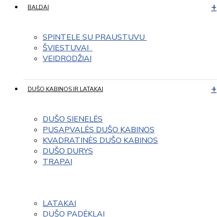
BALDAI
SPINTELE SU PRAUSTUVU 
ŠVIESTUVAI  
VEIDRODŽIAI
DUŠO KABINOS IR LATAKAI
DUŠO SIENELĖS
PUSAPVALĖS DUŠO KABINOS
KVADRATINĖS DUŠO KABINOS
DUŠO DURYS
TRAPAI
LATAKAI
DUŠO PADĖKLAI