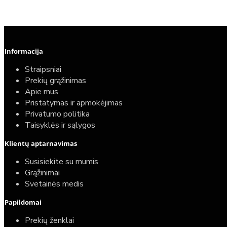
Informacija
Straipsniai
Prekių grąžinimas
Apie mus
Pristatymas ir apmokėjimas
Privatumo politika
Taisyklės ir sąlygos
Klientų aptarnavimas
Susisiekite su mumis
Grąžinimai
Svetainės medis
Papildomai
Prekių ženklai