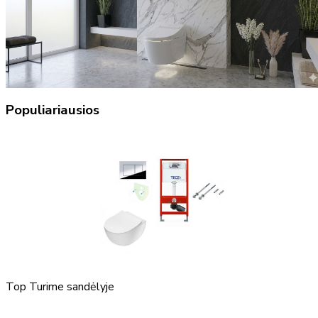
Populiariausios
Top
Turime sandėlyje