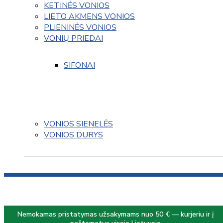
KETINĖS VONIOS
LIETO AKMENS VONIOS
PLIENINĖS VONIOS
VONIŲ PRIEDAI
SIFONAI
VONIOS SIENELĖS
VONIOS DURYS
Nemokamas pristatymas užsakymams nuo 50 € — kurjeriu ir į