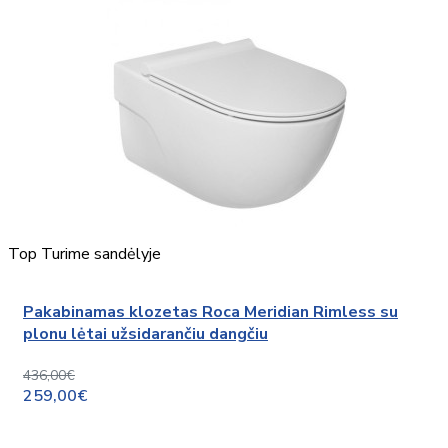
Top
Turime sandėlyje
Pakabinamas klozetas Roca Meridian Rimless su
plonu lėtai užsidarančiu dangčiu
436,00€
259,00€