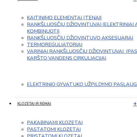
KAITINIMO ELEMENTAI (TENAI)
RANKŠLUOSČIŲ DŽIOVINTUVAI (ELEKTRINIAI 
KOMBINUOTI)
RANKŠLUOSČIŲ DŽIOVINTUVO AKSESUARAI
TERMOREGULIATORIAI
VARINIAI RANKŠLUOSČIŲ DŽIOVINTUVAI  (PAS
KARŠTO VANDENS CIRKULIACIJA)
ELEKTRINIO GYVATUKO UŽPILDYMO PASLAU
KLOZETAI IR RĖMAI
PAKABINAMI KLOZETAI
PASTATOMI KLOZETAI
PRISTATOMI KLOZETAI