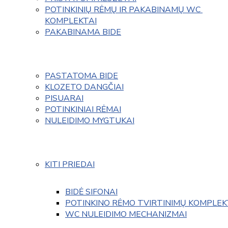
POTINKINIŲ RĖMŲ IR PAKABINAMŲ WC 
KOMPLEKTAI
PAKABINAMA BIDE
PASTATOMA BIDE
KLOZETO DANGČIAI
PISUARAI
POTINKINIAI RĖMAI
NULEIDIMO MYGTUKAI
KITI PRIEDAI
BIDĖ SIFONAI
POTINKINO RĖMO TVIRTINIMŲ KOMPLEK
WC NULEIDIMO MECHANIZMAI