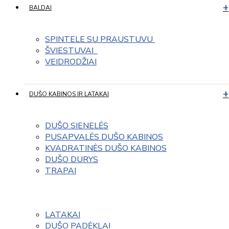
BALDAI
SPINTELE SU PRAUSTUVU 
ŠVIESTUVAI  
VEIDRODŽIAI
DUŠO KABINOS IR LATAKAI
DUŠO SIENELĖS
PUSAPVALĖS DUŠO KABINOS
KVADRATINĖS DUŠO KABINOS
DUŠO DURYS
TRAPAI
LATAKAI
DUŠO PADĖKLAI