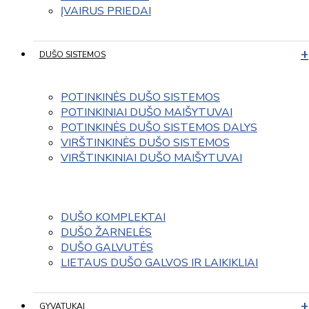
ĮVAIRUS PRIEDAI
DUŠO SISTEMOS
POTINKINĖS DUŠO SISTEMOS
POTINKINIAI DUŠO MAIŠYTUVAI
POTINKINĖS DUŠO SISTEMOS DALYS
VIRŠTINKINĖS DUŠO SISTEMOS
VIRŠTINKINIAI DUŠO MAIŠYTUVAI
DUŠO KOMPLEKTAI
DUŠO ŽARNELĖS
DUŠO GALVUTĖS
LIETAUS DUŠO GALVOS IR LAIKIKLIAI
GYVATUKAI