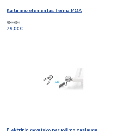
Kaitinimo elementas Terma MOA
98,00€
79,00€
Elektrinio gyvatuko paruošimo paslauga