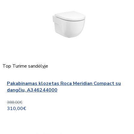
Top
Turime sandėlyje
Pakabinamas klozetas Roca Meridian Compact su
dangčiu, A346244000
388,00€
310,00€