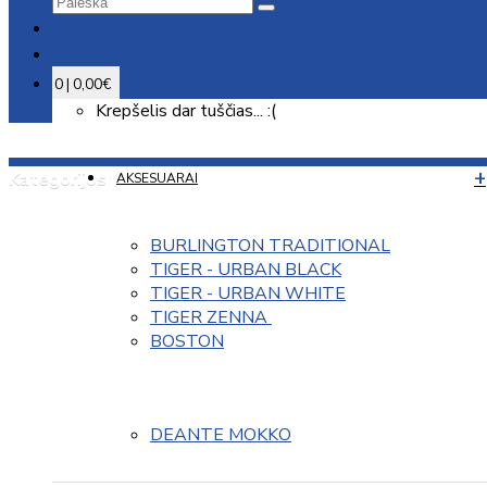
0 | 0,00€
Krepšelis dar tuščias... :(
Kategorijos
AKSESUARAI
BURLINGTON TRADITIONAL
TIGER - URBAN BLACK
TIGER - URBAN WHITE
TIGER ZENNA 
BOSTON
DEANTE MOKKO