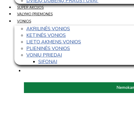
DVIEJŲ DUBENŲ PRAUSTUVAI 
SUPER AKCIJOS
VALYMO PRIEMONĖS
VONIOS
AKRILINĖS VONIOS
KETINĖS VONIOS
LIETO AKMENS VONIOS
PLIENINĖS VONIOS
VONIŲ PRIEDAI
SIFONAI
Nemokama