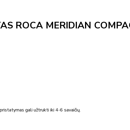
AS ROCA MERIDIAN COMPAC
ristatymas gali užtrukti iki 4-6 savaičių.