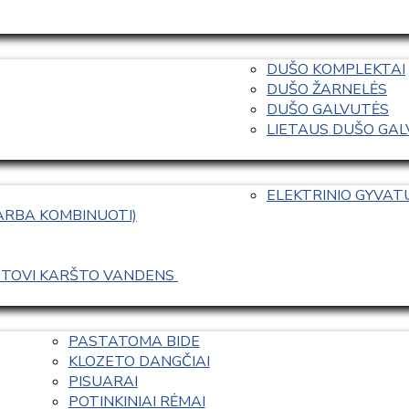
DUŠO KOMPLEKTAI
DUŠO ŽARNELĖS
DUŠO GALVUTĖS
LIETAUS DUŠO GALVO
ELEKTRINIO GYVA
 ARBA KOMBINUOTI)
ASTOVI KARŠTO VANDENS 
PASTATOMA BIDE
KLOZETO DANGČIAI
PISUARAI
POTINKINIAI RĖMAI