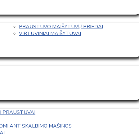
PRAUSTUVO MAIŠYTUVŲ PRIEDAI
VIRTUVINIAI MAIŠYTUVAI
I PRAUSTUVAI
OMI ANT SKALBIMO MAŠINOS
AI