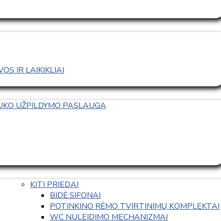
S IR LAIKIKLIAI
TUKO UŽPILDYMO PASLAUGA
KITI PRIEDAI
BIDĖ SIFONAI
POTINKINO RĖMO TVIRTINIMŲ KOMPLEKTAI
WC NULEIDIMO MECHANIZMAI