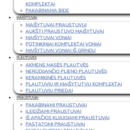
KOMPLEKTAI
PAKABINAMA BIDE
MAIŠYTUVAI
MAIŠYTUVAI PRAUSTUVUI
AUKŠTI PRAUSTUVO MAIŠYTUVAI
MAIŠYTUVAI VONIAI
POTINKINIAI KOMPLEKTAI VONIAI
MAIŠYTUVAI VONIAI IŠ GRINDŲ
PLAUTUVĖS
AKMENS MASĖS PLAUTVĖS
NERŪDIJANČIO PLIENO PLAUTUVĖS
KERAMIKINĖS PLAUTUVĖS
PLAUTUVIŲ IR MAIŠYTUTVŲ KOMPLEKTAI
PLAUTUVIŲ PRIEDAI
PRAUSTUVAI
PAKABINAMI PRAUSTUVAI
ĮLEIDŽIAMI PRAUSTUVAI
IŠ APAČIOS KLIJUOJAMI PRAUSTUVAI
PASTATOMI PRAUSTUVAI