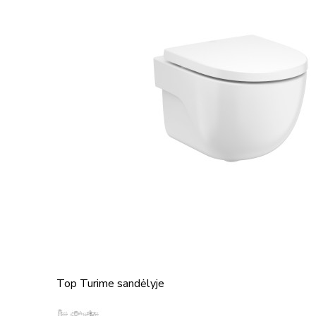
Top
Turime sandėlyje