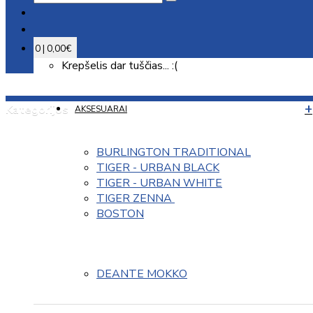
0 | 0,00€
Krepšelis dar tuščias... :(
Kategorijos
AKSESUARAI
BURLINGTON TRADITIONAL
TIGER - URBAN BLACK
TIGER - URBAN WHITE
TIGER ZENNA 
BOSTON
DEANTE MOKKO