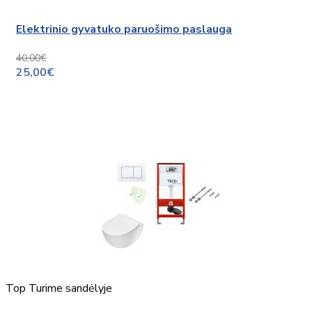
Elektrinio gyvatuko paruošimo paslauga
40,00€
25,00€
Top
Turime sandėlyje