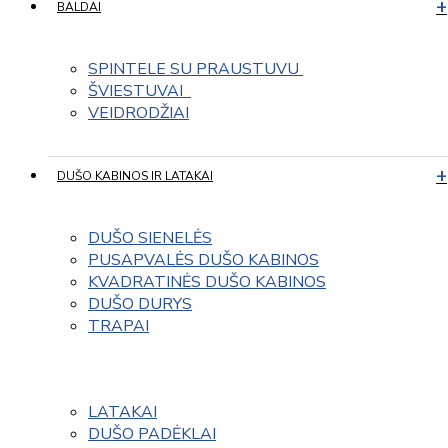
BALDAI
SPINTELE SU PRAUSTUVU 
ŠVIESTUVAI  
VEIDRODŽIAI
DUŠO KABINOS IR LATAKAI
DUŠO SIENELĖS
PUSAPVALĖS DUŠO KABINOS
KVADRATINĖS DUŠO KABINOS
DUŠO DURYS
TRAPAI
LATAKAI
DUŠO PADĖKLAI