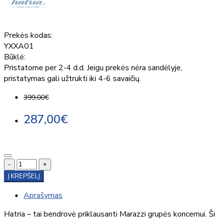
Prekės kodas:
YXXA01
Būklė:
Pristatome per 2-4 d.d. Jeigu prekės nėra sandėlyje,
pristatymas gali užtrukti iki 4-6 savaičių.
399,00€
287,00€
-
+
Į KREPŠELĮ
Aprašymas
Hatria – tai bendrovė priklausanti Marazzi grupės koncernui. Ši