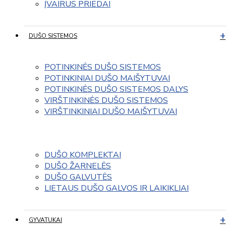
ĮVAIRUS PRIEDAI
DUŠO SISTEMOS
POTINKINĖS DUŠO SISTEMOS
POTINKINIAI DUŠO MAIŠYTUVAI
POTINKINĖS DUŠO SISTEMOS DALYS
VIRŠTINKINĖS DUŠO SISTEMOS
VIRŠTINKINIAI DUŠO MAIŠYTUVAI
DUŠO KOMPLEKTAI
DUŠO ŽARNELĖS
DUŠO GALVUTĖS
LIETAUS DUŠO GALVOS IR LAIKIKLIAI
GYVATUKAI