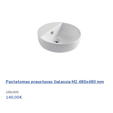
Pastatomas praustuvas Galassia M2 480x480 mm
186,00€
140,00€