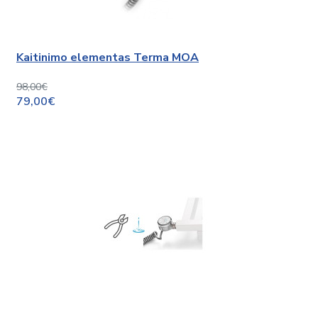
Kaitinimo elementas Terma MOA
98,00€
79,00€