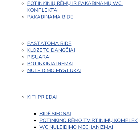
POTINKINIŲ RĖMŲ IR PAKABINAMŲ WC 
KOMPLEKTAI
PAKABINAMA BIDE
PASTATOMA BIDE
KLOZETO DANGČIAI
PISUARAI
POTINKINIAI RĖMAI
NULEIDIMO MYGTUKAI
KITI PRIEDAI
BIDĖ SIFONAI
POTINKINO RĖMO TVIRTINIMŲ KOMPLEK
WC NULEIDIMO MECHANIZMAI