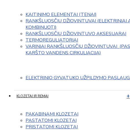
KAITINIMO ELEMENTAI (TENAI)
RANKŠLUOSČIŲ DŽIOVINTUVAI (ELEKTRINIAI 
KOMBINUOTI)
RANKŠLUOSČIŲ DŽIOVINTUVO AKSESUARAI
TERMOREGULIATORIAI
VARINIAI RANKŠLUOSČIŲ DŽIOVINTUVAI  (PAS
KARŠTO VANDENS CIRKULIACIJA)
ELEKTRINIO GYVATUKO UŽPILDYMO PASLAU
KLOZETAI IR RĖMAI
PAKABINAMI KLOZETAI
PASTATOMI KLOZETAI
PRISTATOMI KLOZETAI