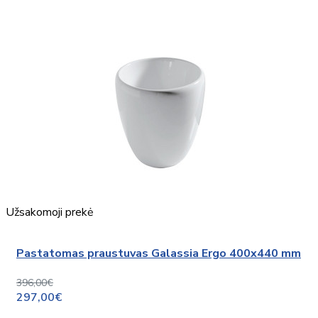
Užsakomoji prekė
Pastatomas praustuvas Galassia Ergo 400x440 mm
396,00€
297,00€