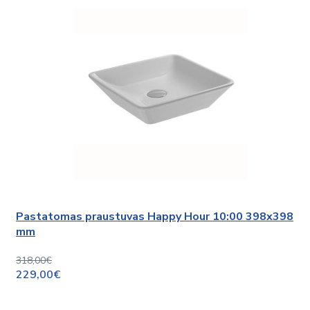
Pastatomas praustuvas Happy Hour 10:00 398x398
mm
318,00€
229,00€