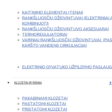
KAITINIMO ELEMENTAI (TENAI)
RANKŠLUOSČIŲ DŽIOVINTUVAI (ELEKTRINIAI 
KOMBINUOTI)
RANKŠLUOSČIŲ DŽIOVINTUVO AKSESUARAI
TERMOREGULIATORIAI
VARINIAI RANKŠLUOSČIŲ DŽIOVINTUVAI  (PAS
KARŠTO VANDENS CIRKULIACIJA)
ELEKTRINIO GYVATUKO UŽPILDYMO PASLAU
KLOZETAI IR RĖMAI
PAKABINAMI KLOZETAI
PASTATOMI KLOZETAI
PRISTATOMI KLOZETAI