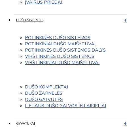
ĮVAIRUS PRIEDAI
DUŠO SISTEMOS
POTINKINĖS DUŠO SISTEMOS
POTINKINIAI DUŠO MAIŠYTUVAI
POTINKINĖS DUŠO SISTEMOS DALYS
VIRŠTINKINĖS DUŠO SISTEMOS
VIRŠTINKINIAI DUŠO MAIŠYTUVAI
DUŠO KOMPLEKTAI
DUŠO ŽARNELĖS
DUŠO GALVUTĖS
LIETAUS DUŠO GALVOS IR LAIKIKLIAI
GYVATUKAI