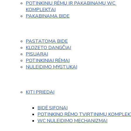
POTINKINIŲ RĖMŲ IR PAKABINAMŲ WC 
KOMPLEKTAI
PAKABINAMA BIDE
PASTATOMA BIDE
KLOZETO DANGČIAI
PISUARAI
POTINKINIAI RĖMAI
NULEIDIMO MYGTUKAI
KITI PRIEDAI
BIDĖ SIFONAI
POTINKINO RĖMO TVIRTINIMŲ KOMPLEK
WC NULEIDIMO MECHANIZMAI