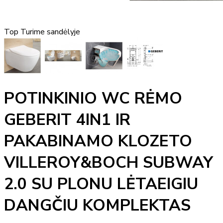
Top
Turime sandėlyje
POTINKINIO WC RĖMO
GEBERIT 4IN1 IR
PAKABINAMO KLOZETO
VILLEROY&BOCH SUBWAY
2.0 SU PLONU LĖTAEIGIU
DANGČIU KOMPLEKTAS