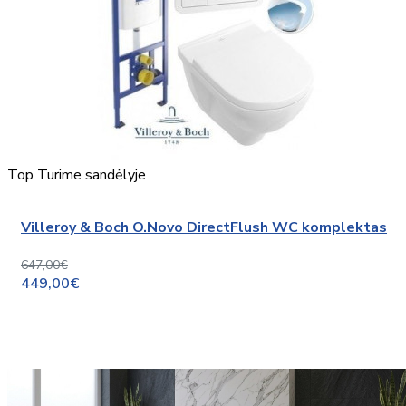
Top
Turime sandėlyje
Villeroy & Boch O.Novo DirectFlush WC komplektas
647,00€
449,00€