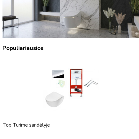
Populiariausios
Top
Turime sandėlyje