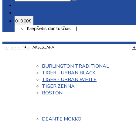
0 | 0,00€
Krepšelis dar tuščias... :(
Kategorijos
AKSESUARAI
BURLINGTON TRADITIONAL
TIGER - URBAN BLACK
TIGER - URBAN WHITE
TIGER ZENNA 
BOSTON
DEANTE MOKKO