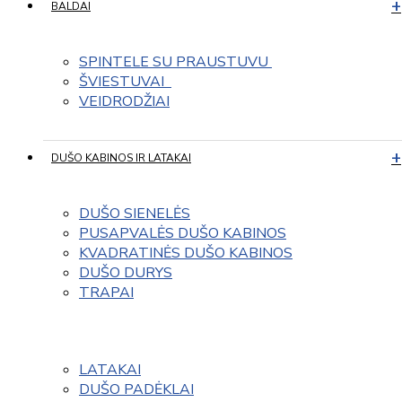
BALDAI
SPINTELE SU PRAUSTUVU 
ŠVIESTUVAI  
VEIDRODŽIAI
DUŠO KABINOS IR LATAKAI
DUŠO SIENELĖS
PUSAPVALĖS DUŠO KABINOS
KVADRATINĖS DUŠO KABINOS
DUŠO DURYS
TRAPAI
LATAKAI
DUŠO PADĖKLAI