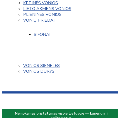
KETINĖS VONIOS
LIETO AKMENS VONIOS
PLIENINĖS VONIOS
VONIŲ PRIEDAI
SIFONAI
VONIOS SIENELĖS
VONIOS DURYS
Nemokamas pristatymas visoje Lietuvoje — kurjeriu ir į