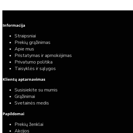
Informacija
Straipsniai
Prekių grąžinimas
Apie mus
Pristatymas ir apmokėjimas
Privatumo politika
Taisyklės ir sąlygos
Klientų aptarnavimas
Susisiekite su mumis
Grąžinimai
Svetainės medis
Papildomai
Prekių ženklai
Akcijos