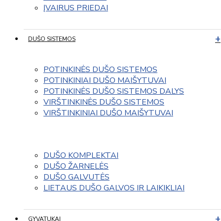
ĮVAIRUS PRIEDAI
DUŠO SISTEMOS
POTINKINĖS DUŠO SISTEMOS
POTINKINIAI DUŠO MAIŠYTUVAI
POTINKINĖS DUŠO SISTEMOS DALYS
VIRŠTINKINĖS DUŠO SISTEMOS
VIRŠTINKINIAI DUŠO MAIŠYTUVAI
DUŠO KOMPLEKTAI
DUŠO ŽARNELĖS
DUŠO GALVUTĖS
LIETAUS DUŠO GALVOS IR LAIKIKLIAI
GYVATUKAI