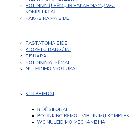
POTINKINIŲ RĖMŲ IR PAKABINAMŲ WC 
KOMPLEKTAI
PAKABINAMA BIDE
PASTATOMA BIDE
KLOZETO DANGČIAI
PISUARAI
POTINKINIAI RĖMAI
NULEIDIMO MYGTUKAI
KITI PRIEDAI
BIDĖ SIFONAI
POTINKINO RĖMO TVIRTINIMŲ KOMPLEK
WC NULEIDIMO MECHANIZMAI