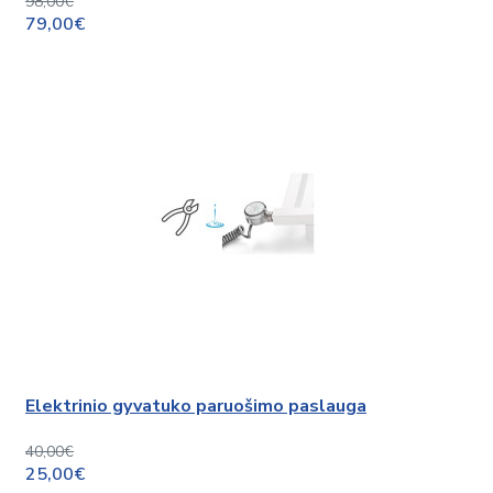
98,00€
79,00€
Elektrinio gyvatuko paruošimo paslauga
40,00€
25,00€