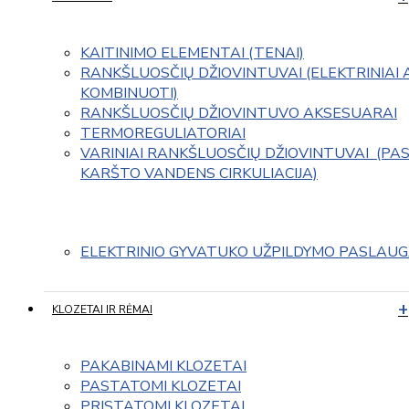
KAITINIMO ELEMENTAI (TENAI)
RANKŠLUOSČIŲ DŽIOVINTUVAI (ELEKTRINIAI 
KOMBINUOTI)
RANKŠLUOSČIŲ DŽIOVINTUVO AKSESUARAI
TERMOREGULIATORIAI
VARINIAI RANKŠLUOSČIŲ DŽIOVINTUVAI  (PAS
KARŠTO VANDENS CIRKULIACIJA)
ELEKTRINIO GYVATUKO UŽPILDYMO PASLAU
KLOZETAI IR RĖMAI
PAKABINAMI KLOZETAI
PASTATOMI KLOZETAI
PRISTATOMI KLOZETAI