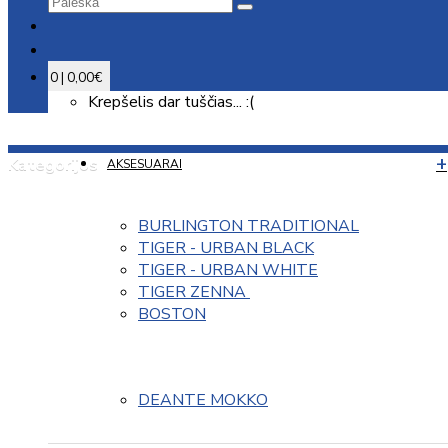
0 | 0,00€
Krepšelis dar tuščias... :(
Kategorijos
AKSESUARAI
BURLINGTON TRADITIONAL
TIGER - URBAN BLACK
TIGER - URBAN WHITE
TIGER ZENNA 
BOSTON
DEANTE MOKKO