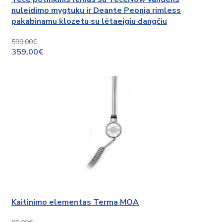
nuleidimo mygtuku ir Deante Peonia rimless
pakabinamu klozetu su lėtaeigiu dangčiu
599,00€
359,00€
Kaitinimo elementas Terma MOA