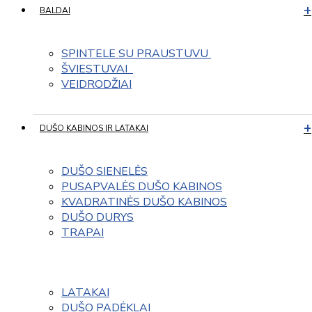
BALDAI
SPINTELE SU PRAUSTUVU 
ŠVIESTUVAI  
VEIDRODŽIAI
DUŠO KABINOS IR LATAKAI
DUŠO SIENELĖS
PUSAPVALĖS DUŠO KABINOS
KVADRATINĖS DUŠO KABINOS
DUŠO DURYS
TRAPAI
LATAKAI
DUŠO PADĖKLAI