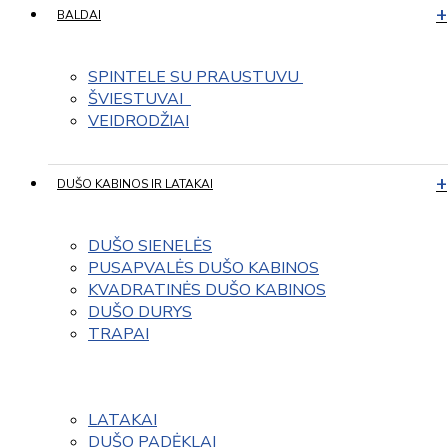
BALDAI
SPINTELE SU PRAUSTUVU 
ŠVIESTUVAI  
VEIDRODŽIAI
DUŠO KABINOS IR LATAKAI
DUŠO SIENELĖS
PUSAPVALĖS DUŠO KABINOS
KVADRATINĖS DUŠO KABINOS
DUŠO DURYS
TRAPAI
LATAKAI
DUŠO PADĖKLAI