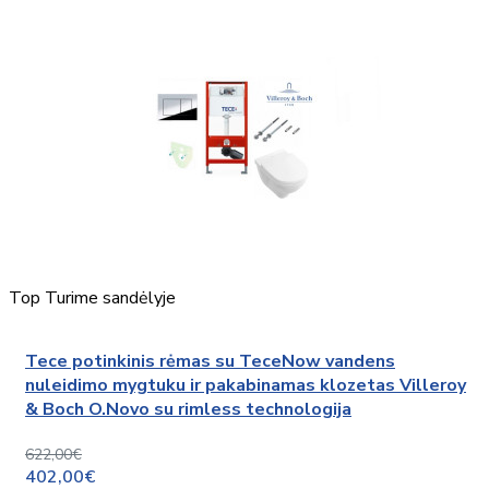
Top
Turime sandėlyje
Tece potinkinis rėmas su TeceNow vandens
nuleidimo mygtuku ir pakabinamas klozetas Villeroy
& Boch O.Novo su rimless technologija
622,00€
402,00€