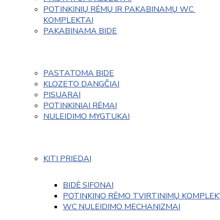
POTINKINIŲ RĖMŲ IR PAKABINAMŲ WC 
KOMPLEKTAI
PAKABINAMA BIDE
PASTATOMA BIDE
KLOZETO DANGČIAI
PISUARAI
POTINKINIAI RĖMAI
NULEIDIMO MYGTUKAI
KITI PRIEDAI
BIDĖ SIFONAI
POTINKINO RĖMO TVIRTINIMŲ KOMPLEK
WC NULEIDIMO MECHANIZMAI