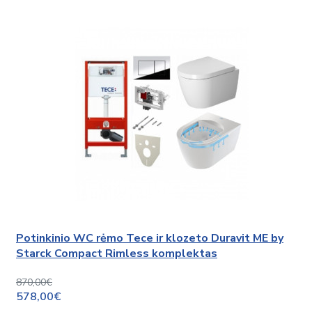
Potinkinio WC rėmo Tece ir klozeto Duravit ME by
Starck Compact Rimless komplektas
870,00€
578,00€