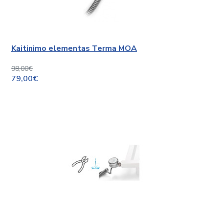
Kaitinimo elementas Terma MOA
98,00€
79,00€