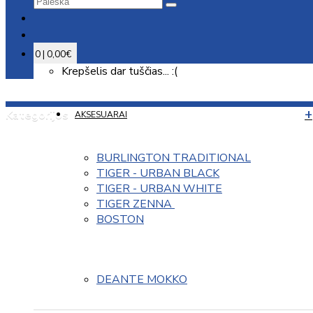
0 | 0,00€
Krepšelis dar tuščias... :(
Kategorijos
AKSESUARAI
BURLINGTON TRADITIONAL
TIGER - URBAN BLACK
TIGER - URBAN WHITE
TIGER ZENNA 
BOSTON
DEANTE MOKKO