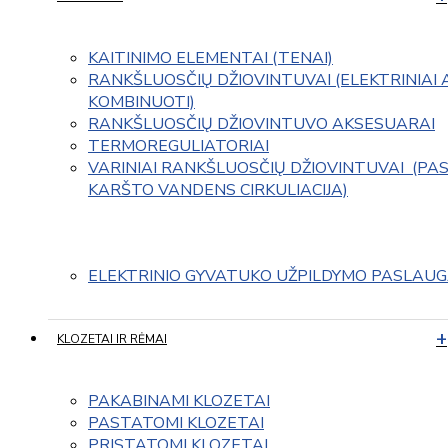
KAITINIMO ELEMENTAI (TENAI)
RANKŠLUOSČIŲ DŽIOVINTUVAI (ELEKTRINIAI 
KOMBINUOTI)
RANKŠLUOSČIŲ DŽIOVINTUVO AKSESUARAI
TERMOREGULIATORIAI
VARINIAI RANKŠLUOSČIŲ DŽIOVINTUVAI  (PAS
KARŠTO VANDENS CIRKULIACIJA)
ELEKTRINIO GYVATUKO UŽPILDYMO PASLAU
KLOZETAI IR RĖMAI
PAKABINAMI KLOZETAI
PASTATOMI KLOZETAI
PRISTATOMI KLOZETAI