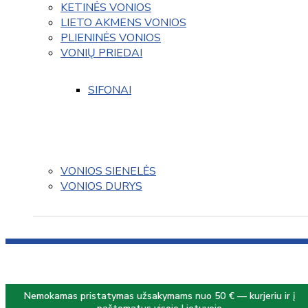
KETINĖS VONIOS
LIETO AKMENS VONIOS
PLIENINĖS VONIOS
VONIŲ PRIEDAI
SIFONAI
VONIOS SIENELĖS
VONIOS DURYS
Nemokamas pristatymas užsakymams nuo 50 € — kurjeriu ir į