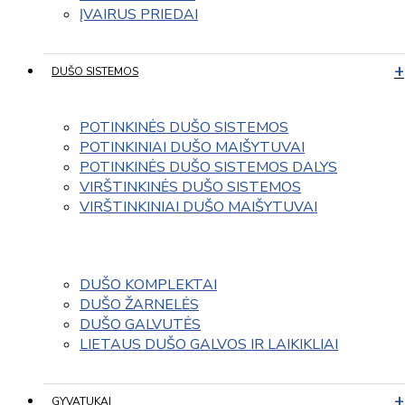
ĮVAIRUS PRIEDAI
DUŠO SISTEMOS
POTINKINĖS DUŠO SISTEMOS
POTINKINIAI DUŠO MAIŠYTUVAI
POTINKINĖS DUŠO SISTEMOS DALYS
VIRŠTINKINĖS DUŠO SISTEMOS
VIRŠTINKINIAI DUŠO MAIŠYTUVAI
DUŠO KOMPLEKTAI
DUŠO ŽARNELĖS
DUŠO GALVUTĖS
LIETAUS DUŠO GALVOS IR LAIKIKLIAI
GYVATUKAI