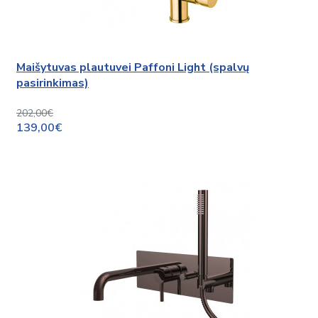
Maišytuvas plautuvei Paffoni Light (spalvų
pasirinkimas)
202,00€
139,00€