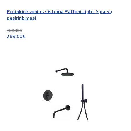
Potinkinė vonios sistema Paffoni Light (spalvų
pasirinkimas)
436,00€
299,00€