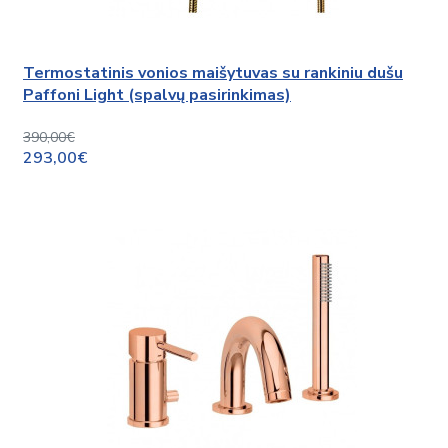
Termostatinis vonios maišytuvas su rankiniu dušu
Paffoni Light (spalvų pasirinkimas)
390,00€
293,00€