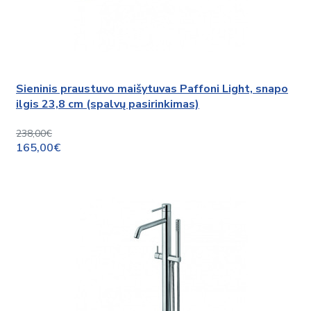
Sieninis praustuvo maišytuvas Paffoni Light, snapo
ilgis 23,8 cm (spalvų pasirinkimas)
238,00€
165,00€