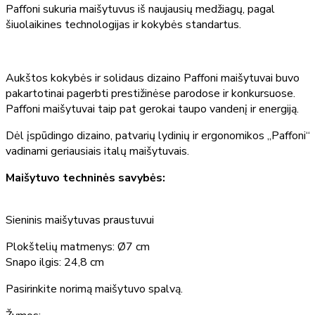
Paffoni sukuria maišytuvus iš naujausių medžiagų, pagal
šiuolaikines technologijas ir kokybės standartus.
Aukštos kokybės ir solidaus dizaino Paffoni maišytuvai buvo
pakartotinai pagerbti prestižinėse parodose ir konkursuose.
Paffoni maišytuvai taip pat gerokai taupo vandenį ir energiją.
Dėl įspūdingo dizaino, patvarių lydinių ir ergonomikos „Paffoni“
vadinami geriausiais italų maišytuvais.
Maišytuvo techninės savybės:
Sieninis maišytuvas praustuvui
Plokštelių matmenys: Ø7 cm
Snapo ilgis: 24,8 cm
Pasirinkite norimą maišytuvo spalvą.