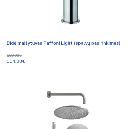
Bidė maišytuvas Paffoni Light (spalvų pasirinkimas)
168,00€
114,00€