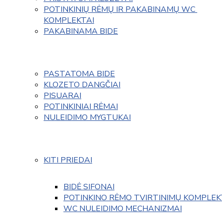
POTINKINIŲ RĖMŲ IR PAKABINAMŲ WC 
KOMPLEKTAI
PAKABINAMA BIDE
PASTATOMA BIDE
KLOZETO DANGČIAI
PISUARAI
POTINKINIAI RĖMAI
NULEIDIMO MYGTUKAI
KITI PRIEDAI
BIDĖ SIFONAI
POTINKINO RĖMO TVIRTINIMŲ KOMPLEK
WC NULEIDIMO MECHANIZMAI