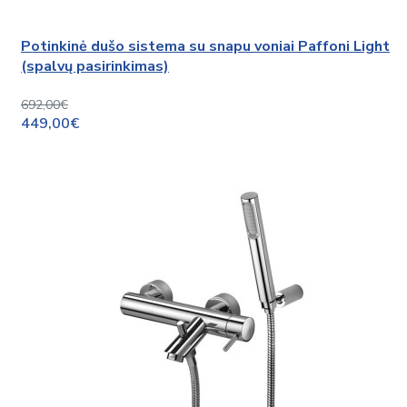
Potinkinė dušo sistema su snapu voniai Paffoni Light
(spalvų pasirinkimas)
692,00€
449,00€