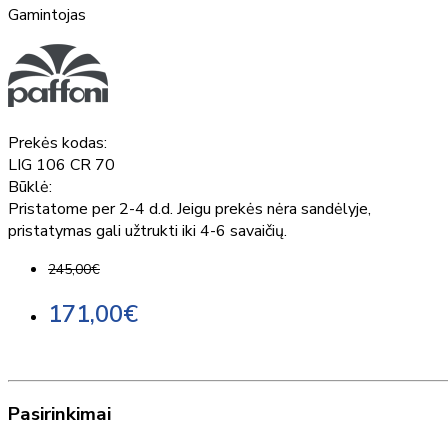
Gamintojas
Prekės kodas:
LIG 106 CR 70
Būklė:
Pristatome per 2-4 d.d. Jeigu prekės nėra sandėlyje,
pristatymas gali užtrukti iki 4-6 savaičių.
245,00€
171,00€
Pasirinkimai