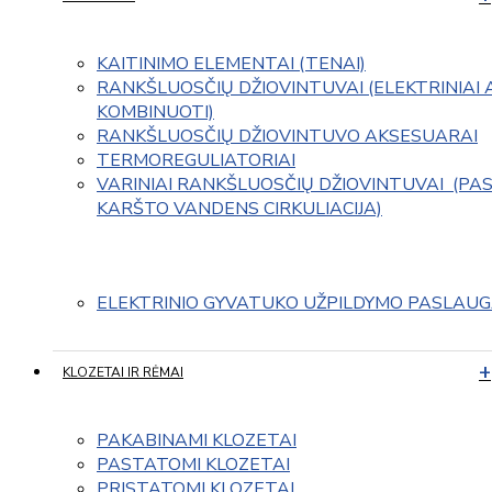
KAITINIMO ELEMENTAI (TENAI)
RANKŠLUOSČIŲ DŽIOVINTUVAI (ELEKTRINIAI 
KOMBINUOTI)
RANKŠLUOSČIŲ DŽIOVINTUVO AKSESUARAI
TERMOREGULIATORIAI
VARINIAI RANKŠLUOSČIŲ DŽIOVINTUVAI  (PAS
KARŠTO VANDENS CIRKULIACIJA)
ELEKTRINIO GYVATUKO UŽPILDYMO PASLAU
KLOZETAI IR RĖMAI
PAKABINAMI KLOZETAI
PASTATOMI KLOZETAI
PRISTATOMI KLOZETAI