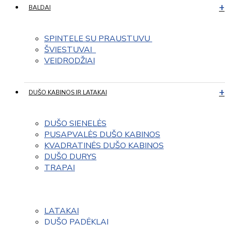
BALDAI
SPINTELE SU PRAUSTUVU 
ŠVIESTUVAI  
VEIDRODŽIAI
DUŠO KABINOS IR LATAKAI
DUŠO SIENELĖS
PUSAPVALĖS DUŠO KABINOS
KVADRATINĖS DUŠO KABINOS
DUŠO DURYS
TRAPAI
LATAKAI
DUŠO PADĖKLAI