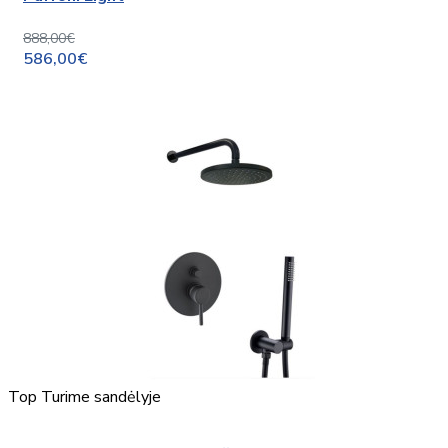
888,00€
586,00€
Top
Turime sandėlyje