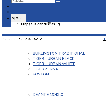
0 | 0,00€
Krepšelis dar tuščias... :(
Kategorijos
AKSESUARAI
BURLINGTON TRADITIONAL
TIGER - URBAN BLACK
TIGER - URBAN WHITE
TIGER ZENNA 
BOSTON
DEANTE MOKKO