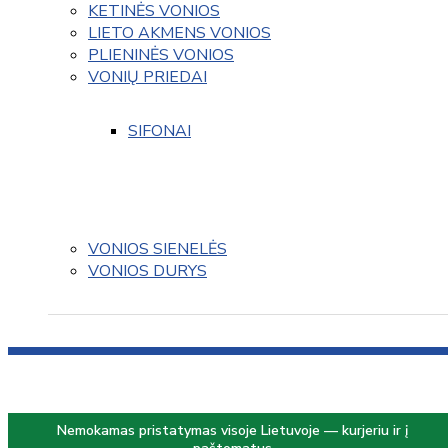
KETINĖS VONIOS
LIETO AKMENS VONIOS
PLIENINĖS VONIOS
VONIŲ PRIEDAI
SIFONAI
VONIOS SIENELĖS
VONIOS DURYS
Nemokamas pristatymas visoje Lietuvoje — kurjeriu ir į