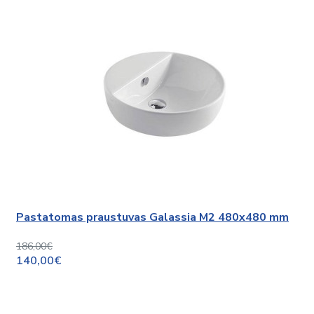
Pastatomas praustuvas Galassia M2 480x480 mm
186,00€
140,00€