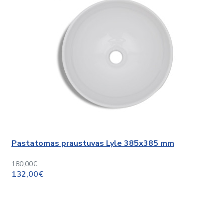
Pastatomas praustuvas Lyle 385x385 mm
180,00€
132,00€