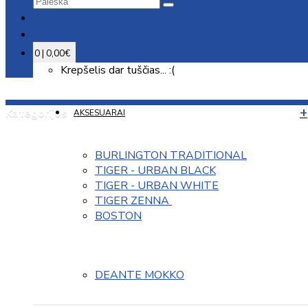
0 | 0,00€
Krepšelis dar tuščias... :(
Kategorijos
AKSESUARAI
BURLINGTON TRADITIONAL
TIGER - URBAN BLACK
TIGER - URBAN WHITE
TIGER ZENNA 
BOSTON
DEANTE MOKKO