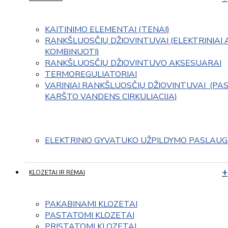
KAITINIMO ELEMENTAI (TENAI)
RANKŠLUOSČIŲ DŽIOVINTUVAI (ELEKTRINIAI 
KOMBINUOTI)
RANKŠLUOSČIŲ DŽIOVINTUVO AKSESUARAI
TERMOREGULIATORIAI
VARINIAI RANKŠLUOSČIŲ DŽIOVINTUVAI  (PAS
KARŠTO VANDENS CIRKULIACIJA)
ELEKTRINIO GYVATUKO UŽPILDYMO PASLAU
KLOZETAI IR RĖMAI
PAKABINAMI KLOZETAI
PASTATOMI KLOZETAI
PRISTATOMI KLOZETAI