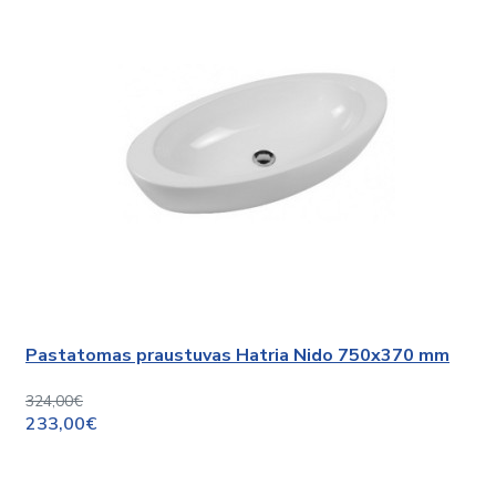
Pastatomas praustuvas Hatria Nido 750x370 mm
324,00€
233,00€