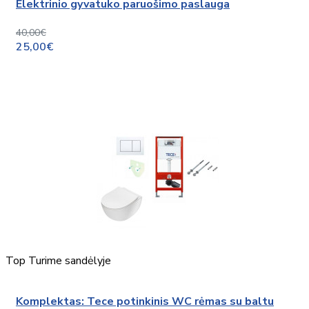
Elektrinio gyvatuko paruošimo paslauga
40,00€
25,00€
Top
Turime sandėlyje
Komplektas: Tece potinkinis WC rėmas su baltu