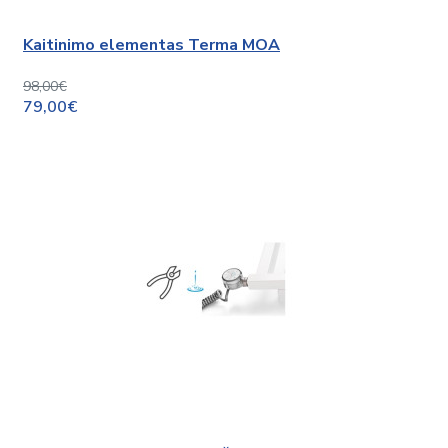
Kaitinimo elementas Terma MOA
98,00€
79,00€