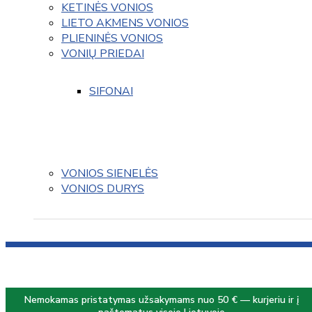
KETINĖS VONIOS
LIETO AKMENS VONIOS
PLIENINĖS VONIOS
VONIŲ PRIEDAI
SIFONAI
VONIOS SIENELĖS
VONIOS DURYS
Nemokamas pristatymas užsakymams nuo 50 € — kurjeriu ir į