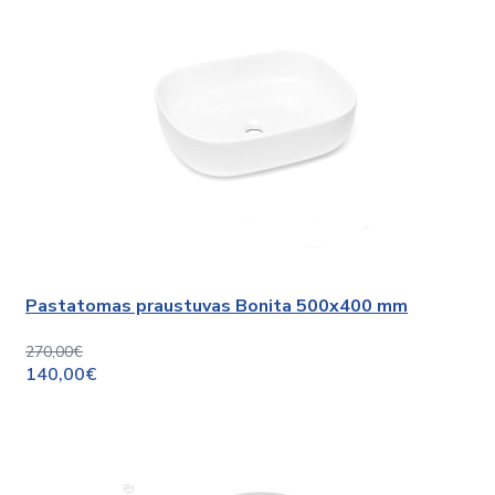
Pastatomas praustuvas Bonita 500x400 mm
270,00€
140,00€