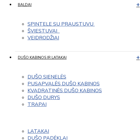
BALDAI
SPINTELE SU PRAUSTUVU 
ŠVIESTUVAI  
VEIDRODŽIAI
DUŠO KABINOS IR LATAKAI
DUŠO SIENELĖS
PUSAPVALĖS DUŠO KABINOS
KVADRATINĖS DUŠO KABINOS
DUŠO DURYS
TRAPAI
LATAKAI
DUŠO PADĖKLAI