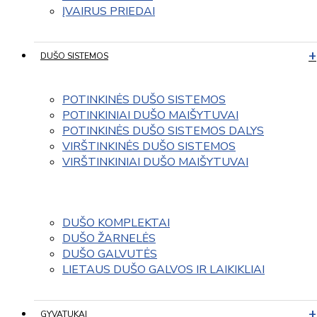
ĮVAIRUS PRIEDAI
DUŠO SISTEMOS
POTINKINĖS DUŠO SISTEMOS
POTINKINIAI DUŠO MAIŠYTUVAI
POTINKINĖS DUŠO SISTEMOS DALYS
VIRŠTINKINĖS DUŠO SISTEMOS
VIRŠTINKINIAI DUŠO MAIŠYTUVAI
DUŠO KOMPLEKTAI
DUŠO ŽARNELĖS
DUŠO GALVUTĖS
LIETAUS DUŠO GALVOS IR LAIKIKLIAI
GYVATUKAI