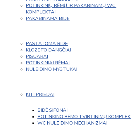
POTINKINIŲ RĖMŲ IR PAKABINAMŲ WC 
KOMPLEKTAI
PAKABINAMA BIDE
PASTATOMA BIDE
KLOZETO DANGČIAI
PISUARAI
POTINKINIAI RĖMAI
NULEIDIMO MYGTUKAI
KITI PRIEDAI
BIDĖ SIFONAI
POTINKINO RĖMO TVIRTINIMŲ KOMPLEK
WC NULEIDIMO MECHANIZMAI