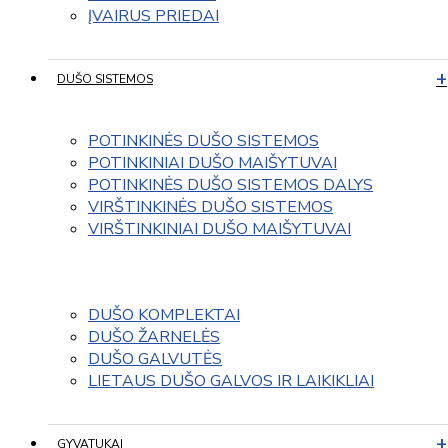
ĮVAIRUS PRIEDAI
DUŠO SISTEMOS
POTINKINĖS DUŠO SISTEMOS
POTINKINIAI DUŠO MAIŠYTUVAI
POTINKINĖS DUŠO SISTEMOS DALYS
VIRŠTINKINĖS DUŠO SISTEMOS
VIRŠTINKINIAI DUŠO MAIŠYTUVAI
DUŠO KOMPLEKTAI
DUŠO ŽARNELĖS
DUŠO GALVUTĖS
LIETAUS DUŠO GALVOS IR LAIKIKLIAI
GYVATUKAI