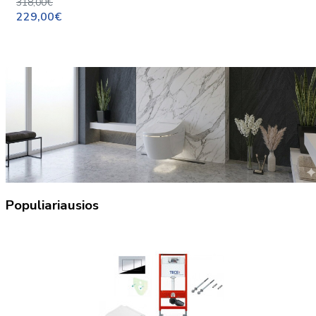
318,00€
229,00€
Populiariausios