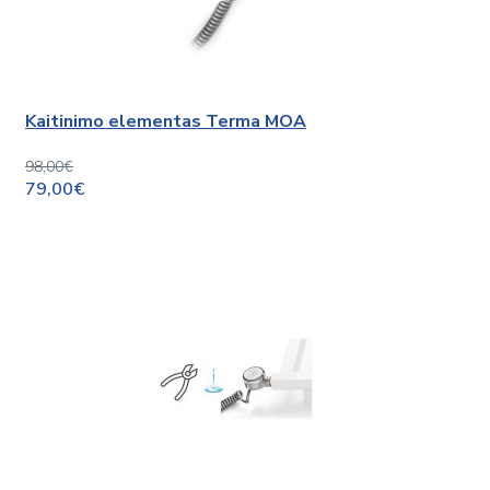
Kaitinimo elementas Terma MOA
98,00€
79,00€