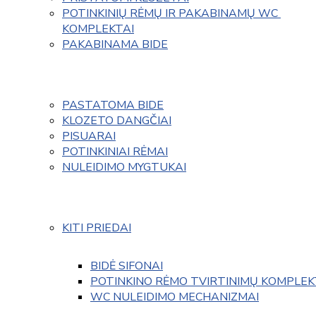
POTINKINIŲ RĖMŲ IR PAKABINAMŲ WC 
KOMPLEKTAI
PAKABINAMA BIDE
PASTATOMA BIDE
KLOZETO DANGČIAI
PISUARAI
POTINKINIAI RĖMAI
NULEIDIMO MYGTUKAI
KITI PRIEDAI
BIDĖ SIFONAI
POTINKINO RĖMO TVIRTINIMŲ KOMPLEK
WC NULEIDIMO MECHANIZMAI