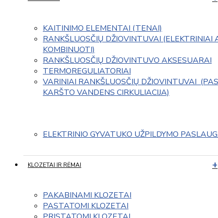
KAITINIMO ELEMENTAI (TENAI)
RANKŠLUOSČIŲ DŽIOVINTUVAI (ELEKTRINIAI 
KOMBINUOTI)
RANKŠLUOSČIŲ DŽIOVINTUVO AKSESUARAI
TERMOREGULIATORIAI
VARINIAI RANKŠLUOSČIŲ DŽIOVINTUVAI  (PAS
KARŠTO VANDENS CIRKULIACIJA)
ELEKTRINIO GYVATUKO UŽPILDYMO PASLAU
KLOZETAI IR RĖMAI
PAKABINAMI KLOZETAI
PASTATOMI KLOZETAI
PRISTATOMI KLOZETAI