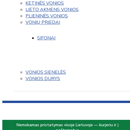
KETINĖS VONIOS
LIETO AKMENS VONIOS
PLIENINĖS VONIOS
VONIŲ PRIEDAI
SIFONAI
VONIOS SIENELĖS
VONIOS DURYS
Nemokamas pristatymas visoje Lietuvoje — kurjeriu ir į