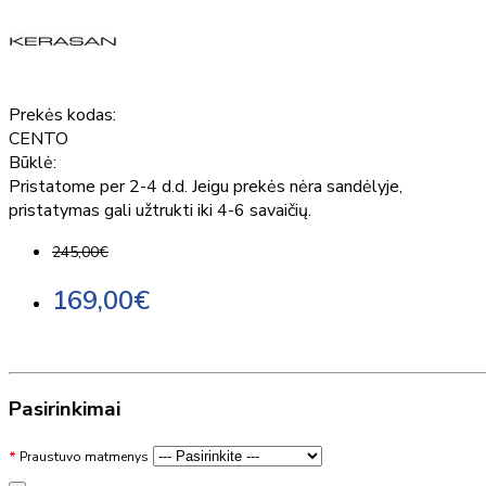
Prekės kodas:
CENTO
Būklė:
Pristatome per 2-4 d.d. Jeigu prekės nėra sandėlyje,
pristatymas gali užtrukti iki 4-6 savaičių.
245,00€
169,00€
Pasirinkimai
Praustuvo matmenys