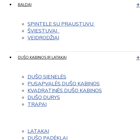
BALDAI
SPINTELE SU PRAUSTUVU 
ŠVIESTUVAI  
VEIDRODŽIAI
DUŠO KABINOS IR LATAKAI
DUŠO SIENELĖS
PUSAPVALĖS DUŠO KABINOS
KVADRATINĖS DUŠO KABINOS
DUŠO DURYS
TRAPAI
LATAKAI
DUŠO PADĖKLAI