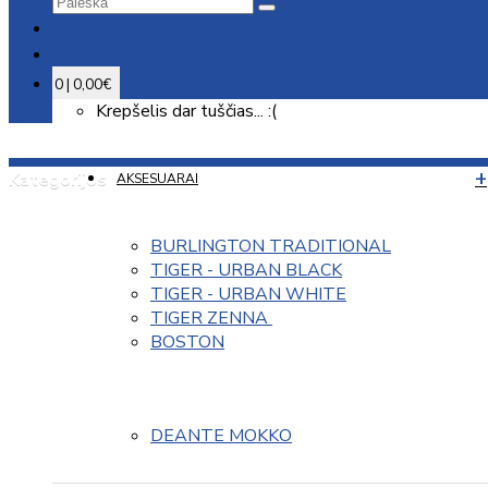
0 | 0,00€
Krepšelis dar tuščias... :(
Kategorijos
AKSESUARAI
BURLINGTON TRADITIONAL
TIGER - URBAN BLACK
TIGER - URBAN WHITE
TIGER ZENNA 
BOSTON
DEANTE MOKKO