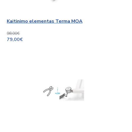
Kaitinimo elementas Terma MOA
98,00€
79,00€