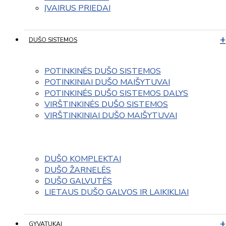
ĮVAIRUS PRIEDAI
DUŠO SISTEMOS
POTINKINĖS DUŠO SISTEMOS
POTINKINIAI DUŠO MAIŠYTUVAI
POTINKINĖS DUŠO SISTEMOS DALYS
VIRŠTINKINĖS DUŠO SISTEMOS
VIRŠTINKINIAI DUŠO MAIŠYTUVAI
DUŠO KOMPLEKTAI
DUŠO ŽARNELĖS
DUŠO GALVUTĖS
LIETAUS DUŠO GALVOS IR LAIKIKLIAI
GYVATUKAI