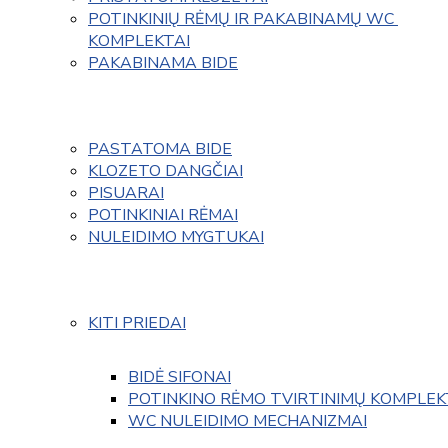
POTINKINIŲ RĖMŲ IR PAKABINAMŲ WC 
KOMPLEKTAI
PAKABINAMA BIDE
PASTATOMA BIDE
KLOZETO DANGČIAI
PISUARAI
POTINKINIAI RĖMAI
NULEIDIMO MYGTUKAI
KITI PRIEDAI
BIDĖ SIFONAI
POTINKINO RĖMO TVIRTINIMŲ KOMPLEK
WC NULEIDIMO MECHANIZMAI