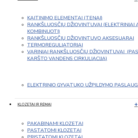
KAITINIMO ELEMENTAI (TENAI)
RANKŠLUOSČIŲ DŽIOVINTUVAI (ELEKTRINIAI 
KOMBINUOTI)
RANKŠLUOSČIŲ DŽIOVINTUVO AKSESUARAI
TERMOREGULIATORIAI
VARINIAI RANKŠLUOSČIŲ DŽIOVINTUVAI  (PAS
KARŠTO VANDENS CIRKULIACIJA)
ELEKTRINIO GYVATUKO UŽPILDYMO PASLAU
KLOZETAI IR RĖMAI
PAKABINAMI KLOZETAI
PASTATOMI KLOZETAI
PRISTATOMI KLOZETAI