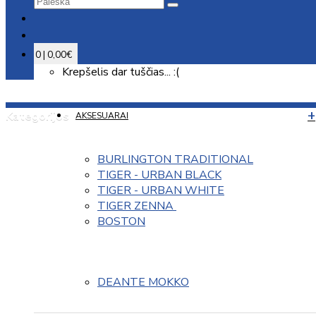
0 | 0,00€
Krepšelis dar tuščias... :(
Kategorijos
AKSESUARAI
BURLINGTON TRADITIONAL
TIGER - URBAN BLACK
TIGER - URBAN WHITE
TIGER ZENNA 
BOSTON
DEANTE MOKKO