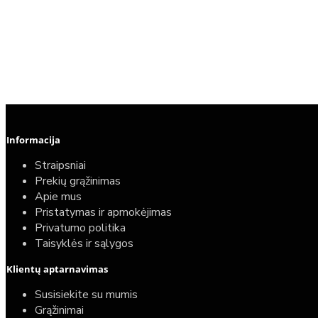
Informacija
Straipsniai
Prekių grąžinimas
Apie mus
Pristatymas ir apmokėjimas
Privatumo politika
Taisyklės ir sąlygos
Klientų aptarnavimas
Susisiekite su mumis
Grąžinimai