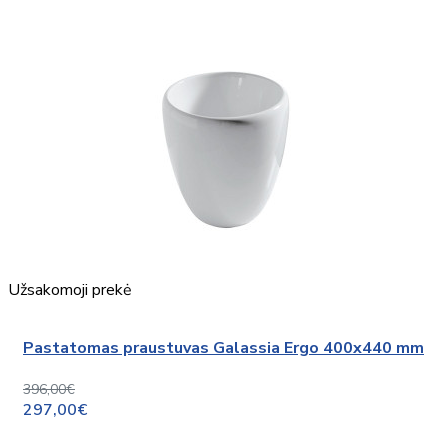
Užsakomoji prekė
Pastatomas praustuvas Galassia Ergo 400x440 mm
396,00€
297,00€