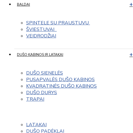
BALDAI
SPINTELE SU PRAUSTUVU 
ŠVIESTUVAI  
VEIDRODŽIAI
DUŠO KABINOS IR LATAKAI
DUŠO SIENELĖS
PUSAPVALĖS DUŠO KABINOS
KVADRATINĖS DUŠO KABINOS
DUŠO DURYS
TRAPAI
LATAKAI
DUŠO PADĖKLAI