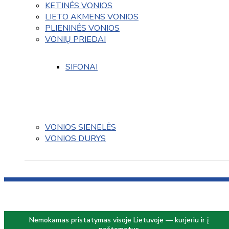
KETINĖS VONIOS
LIETO AKMENS VONIOS
PLIENINĖS VONIOS
VONIŲ PRIEDAI
SIFONAI
VONIOS SIENELĖS
VONIOS DURYS
Nemokamas pristatymas visoje Lietuvoje — kurjeriu ir į