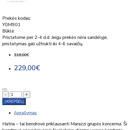
Prekės kodas:
Y0M901
Būklė:
Pristatome per 2-4 d.d. Jeigu prekės nėra sandėlyje,
pristatymas gali užtrukti iki 4-6 savaičių.
318,00€
229,00€
-
+
Į KREPŠELĮ
Aprašymas
Hatria – tai bendrovė priklausanti Marazzi grupės koncernui. Ši