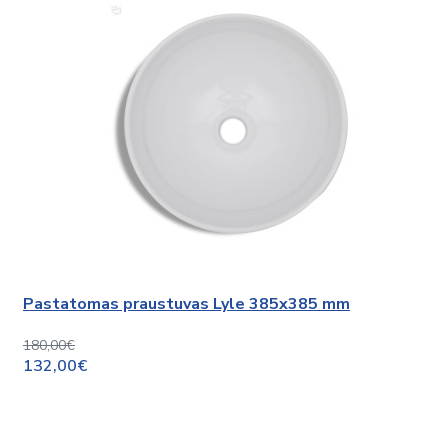
Pastatomas praustuvas Lyle 385x385 mm
180,00€
132,00€