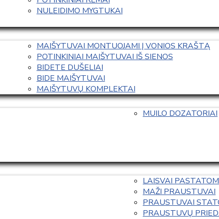
NULEIDIMO MYGTUKAI
MAIŠYTUVAI MONTUOJAMI Į VONIOS KRAŠTĄ
POTINKINIAI MAIŠYTUVAI IŠ SIENOS
BIDETE DUŠELIAI
BIDE MAIŠYTUVAI
MAIŠYTUVŲ KOMPLEKTAI
MUILO DOZATORIAI
LAISVAI PASTATOM
MAŽI PRAUSTUVAI
PRAUSTUVAI STAT
PRAUSTUVŲ PRIED