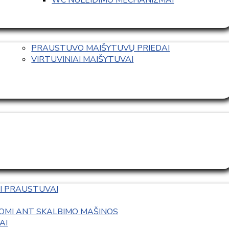
PRAUSTUVO MAIŠYTUVŲ PRIEDAI
VIRTUVINIAI MAIŠYTUVAI
I PRAUSTUVAI
OMI ANT SKALBIMO MAŠINOS
AI