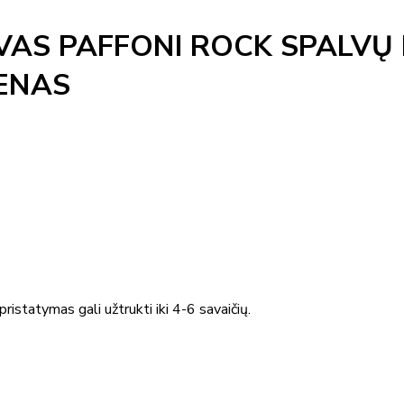
AS PAFFONI ROCK SPALVŲ 
IENAS
ristatymas gali užtrukti iki 4-6 savaičių.