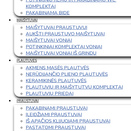
KOMPLEKTAI
PAKABINAMA BIDE
MAIŠYTUVAI
MAIŠYTUVAI PRAUSTUVUI
AUKŠTI PRAUSTUVO MAIŠYTUVAI
MAIŠYTUVAI VONIAI
POTINKINIAI KOMPLEKTAI VONIAI
MAIŠYTUVAI VONIAI IŠ GRINDŲ
PLAUTUVĖS
AKMENS MASĖS PLAUTVĖS
NERŪDIJANČIO PLIENO PLAUTUVĖS
KERAMIKINĖS PLAUTUVĖS
PLAUTUVIŲ IR MAIŠYTUTVŲ KOMPLEKTAI
PLAUTUVIŲ PRIEDAI
PRAUSTUVAI
PAKABINAMI PRAUSTUVAI
ĮLEIDŽIAMI PRAUSTUVAI
IŠ APAČIOS KLIJUOJAMI PRAUSTUVAI
PASTATOMI PRAUSTUVAI