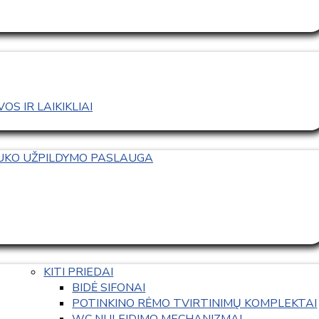
S IR LAIKIKLIAI
TUKO UŽPILDYMO PASLAUGA
KITI PRIEDAI
BIDĖ SIFONAI
POTINKINO RĖMO TVIRTINIMŲ KOMPLEKTAI
WC NULEIDIMO MECHANIZMAI