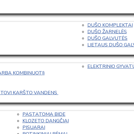
DUŠO KOMPLEKTAI
DUŠO ŽARNELĖS
DUŠO GALVUTĖS
LIETAUS DUŠO GALVO
ELEKTRINIO GYVA
 ARBA KOMBINUOTI)
ASTOVI KARŠTO VANDENS 
PASTATOMA BIDE
KLOZETO DANGČIAI
PISUARAI
POTINKINIAI RĖMAI