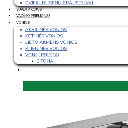
DVIEJŲ DUBENŲ PRAUSTUVAI 
SUPER AKCIJOS
VALYMO PRIEMONĖS
VONIOS
AKRILINĖS VONIOS
KETINĖS VONIOS
LIETO AKMENS VONIOS
PLIENINĖS VONIOS
VONIŲ PRIEDAI
SIFONAI