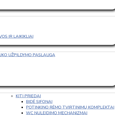
S IR LAIKIKLIAI
TUKO UŽPILDYMO PASLAUGA
KITI PRIEDAI
BIDĖ SIFONAI
POTINKINO RĖMO TVIRTINIMŲ KOMPLEKTAI
WC NULEIDIMO MECHANIZMAI