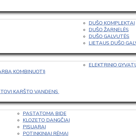
DUŠO KOMPLEKTAI
DUŠO ŽARNELĖS
DUŠO GALVUTĖS
LIETAUS DUŠO GALVO
ELEKTRINIO GYVA
 ARBA KOMBINUOTI)
ASTOVI KARŠTO VANDENS 
PASTATOMA BIDE
KLOZETO DANGČIAI
PISUARAI
POTINKINIAI RĖMAI