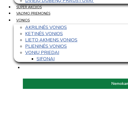
DVIEJŲ DUBENŲ PRAUSTUVAI 
SUPER AKCIJOS
VALYMO PRIEMONĖS
VONIOS
AKRILINĖS VONIOS
KETINĖS VONIOS
LIETO AKMENS VONIOS
PLIENINĖS VONIOS
VONIŲ PRIEDAI
SIFONAI
Nemokama