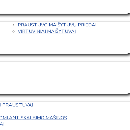
PRAUSTUVO MAIŠYTUVŲ PRIEDAI
VIRTUVINIAI MAIŠYTUVAI
I PRAUSTUVAI
OMI ANT SKALBIMO MAŠINOS
AI