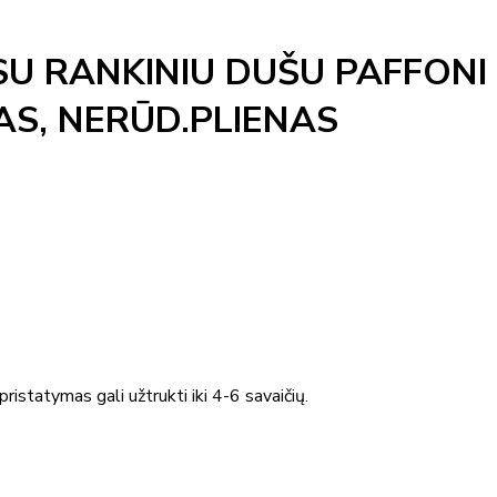
U RANKINIU DUŠU PAFFONI
S, NERŪD.PLIENAS
ristatymas gali užtrukti iki 4-6 savaičių.