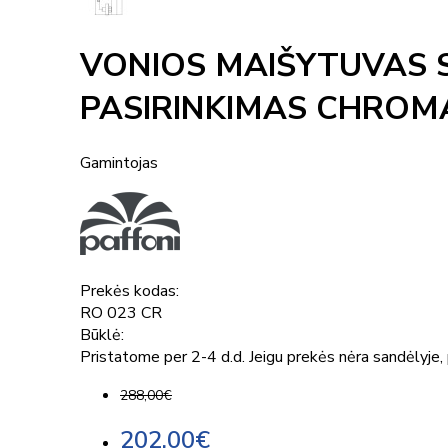
VONIOS MAIŠYTUVAS S
PASIRINKIMAS CHROMA
Gamintojas
Prekės kodas:
RO 023 CR
Būklė:
Pristatome per 2-4 d.d. Jeigu prekės nėra sandėlyje, p
288,00€
202,00€