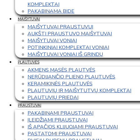
KOMPLEKTAI
PAKABINAMA BIDE
MAIŠYTUVAI
MAIŠYTUVAI PRAUSTUVUI
AUKŠTI PRAUSTUVO MAIŠYTUVAI
MAIŠYTUVAI VONIAI
POTINKINIAI KOMPLEKTAI VONIAI
MAIŠYTUVAI VONIAI IŠ GRINDŲ
PLAUTUVĖS
AKMENS MASĖS PLAUTVĖS
NERŪDIJANČIO PLIENO PLAUTUVĖS
KERAMIKINĖS PLAUTUVĖS
PLAUTUVIŲ IR MAIŠYTUTVŲ KOMPLEKTAI
PLAUTUVIŲ PRIEDAI
PRAUSTUVAI
PAKABINAMI PRAUSTUVAI
ĮLEIDŽIAMI PRAUSTUVAI
IŠ APAČIOS KLIJUOJAMI PRAUSTUVAI
PASTATOMI PRAUSTUVAI