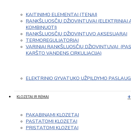
KAITINIMO ELEMENTAI (TENAI)
RANKŠLUOSČIŲ DŽIOVINTUVAI (ELEKTRINIAI 
KOMBINUOTI)
RANKŠLUOSČIŲ DŽIOVINTUVO AKSESUARAI
TERMOREGULIATORIAI
VARINIAI RANKŠLUOSČIŲ DŽIOVINTUVAI  (PAS
KARŠTO VANDENS CIRKULIACIJA)
ELEKTRINIO GYVATUKO UŽPILDYMO PASLAU
KLOZETAI IR RĖMAI
PAKABINAMI KLOZETAI
PASTATOMI KLOZETAI
PRISTATOMI KLOZETAI