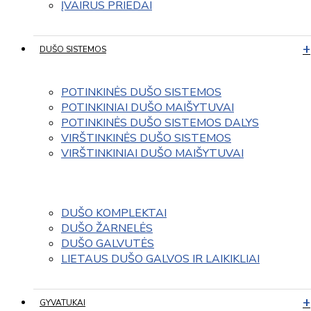
ĮVAIRUS PRIEDAI
DUŠO SISTEMOS
POTINKINĖS DUŠO SISTEMOS
POTINKINIAI DUŠO MAIŠYTUVAI
POTINKINĖS DUŠO SISTEMOS DALYS
VIRŠTINKINĖS DUŠO SISTEMOS
VIRŠTINKINIAI DUŠO MAIŠYTUVAI
DUŠO KOMPLEKTAI
DUŠO ŽARNELĖS
DUŠO GALVUTĖS
LIETAUS DUŠO GALVOS IR LAIKIKLIAI
GYVATUKAI