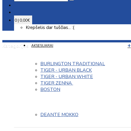
0 | 0,00€
Krepšelis dar tuščias... :(
Kategorijos
AKSESUARAI
BURLINGTON TRADITIONAL
TIGER - URBAN BLACK
TIGER - URBAN WHITE
TIGER ZENNA 
BOSTON
DEANTE MOKKO