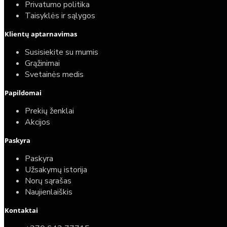
Privatumo politika
Taisyklės ir sąlygos
Klientų aptarnavimas
Susisiekite su mumis
Grąžinimai
Svetainės medis
Papildomai
Prekių ženklai
Akcijos
Paskyra
Paskyra
Užsakymų istorija
Norų sąrašas
Naujienlaiškis
Kontaktai