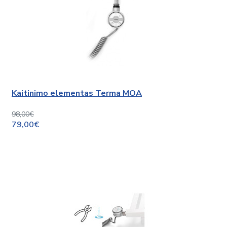
Kaitinimo elementas Terma MOA
98,00€
79,00€