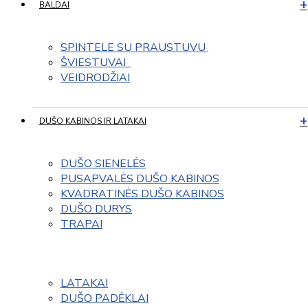
BALDAI
SPINTELE SU PRAUSTUVU 
ŠVIESTUVAI  
VEIDRODŽIAI
DUŠO KABINOS IR LATAKAI
DUŠO SIENELĖS
PUSAPVALĖS DUŠO KABINOS
KVADRATINĖS DUŠO KABINOS
DUŠO DURYS
TRAPAI
LATAKAI
DUŠO PADĖKLAI