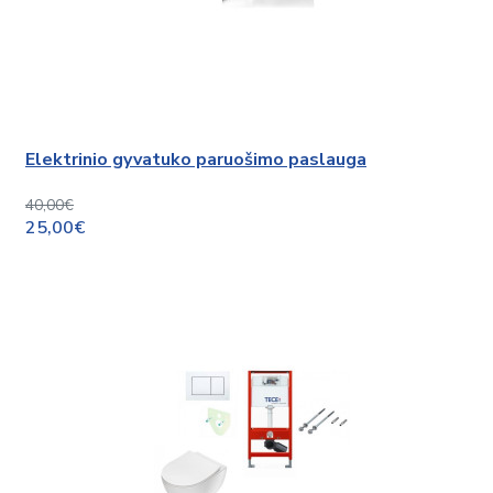
Elektrinio gyvatuko paruošimo paslauga
40,00€
25,00€