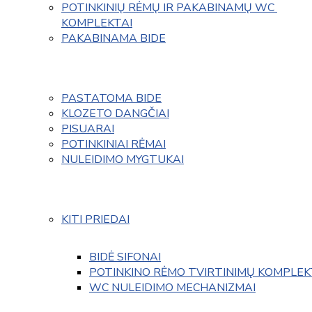
POTINKINIŲ RĖMŲ IR PAKABINAMŲ WC 
KOMPLEKTAI
PAKABINAMA BIDE
PASTATOMA BIDE
KLOZETO DANGČIAI
PISUARAI
POTINKINIAI RĖMAI
NULEIDIMO MYGTUKAI
KITI PRIEDAI
BIDĖ SIFONAI
POTINKINO RĖMO TVIRTINIMŲ KOMPLEK
WC NULEIDIMO MECHANIZMAI