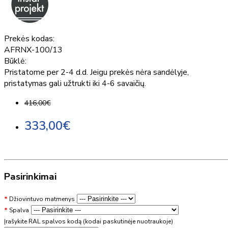
Prekės kodas:
AFRNX-100/13
Būklė:
Pristatome per 2-4 d.d. Jeigu prekės nėra sandėlyje,
pristatymas gali užtrukti iki 4-6 savaičių.
416,00€
333,00€
Pasirinkimai
Džiovintuvo matmenys
Spalva
Įrašykite RAL spalvos kodą (kodai paskutinėje nuotraukoje)