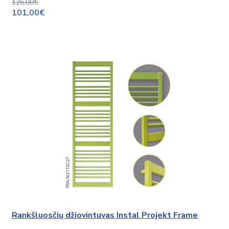
126,00€
101,00€
Rankšluosčių džiovintuvas Instal Projekt Frame