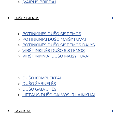
ĮVAIRUS PRIEDAI
DUŠO SISTEMOS
POTINKINĖS DUŠO SISTEMOS
POTINKINIAI DUŠO MAIŠYTUVAI
POTINKINĖS DUŠO SISTEMOS DALYS
VIRŠTINKINĖS DUŠO SISTEMOS
VIRŠTINKINIAI DUŠO MAIŠYTUVAI
DUŠO KOMPLEKTAI
DUŠO ŽARNELĖS
DUŠO GALVUTĖS
LIETAUS DUŠO GALVOS IR LAIKIKLIAI
GYVATUKAI