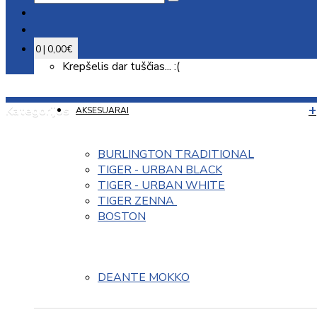
0 | 0,00€
Krepšelis dar tuščias... :(
Kategorijos
AKSESUARAI
BURLINGTON TRADITIONAL
TIGER - URBAN BLACK
TIGER - URBAN WHITE
TIGER ZENNA 
BOSTON
DEANTE MOKKO