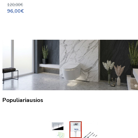
120,00€
96,00€
Populiariausios