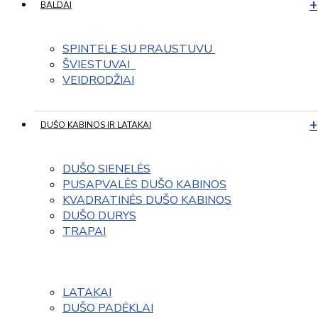
BALDAI
SPINTELE SU PRAUSTUVU 
ŠVIESTUVAI  
VEIDRODŽIAI
DUŠO KABINOS IR LATAKAI
DUŠO SIENELĖS
PUSAPVALĖS DUŠO KABINOS
KVADRATINĖS DUŠO KABINOS
DUŠO DURYS
TRAPAI
LATAKAI
DUŠO PADĖKLAI