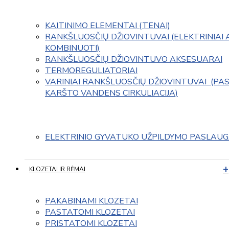
KAITINIMO ELEMENTAI (TENAI)
RANKŠLUOSČIŲ DŽIOVINTUVAI (ELEKTRINIAI 
KOMBINUOTI)
RANKŠLUOSČIŲ DŽIOVINTUVO AKSESUARAI
TERMOREGULIATORIAI
VARINIAI RANKŠLUOSČIŲ DŽIOVINTUVAI  (PAS
KARŠTO VANDENS CIRKULIACIJA)
ELEKTRINIO GYVATUKO UŽPILDYMO PASLAU
KLOZETAI IR RĖMAI
PAKABINAMI KLOZETAI
PASTATOMI KLOZETAI
PRISTATOMI KLOZETAI