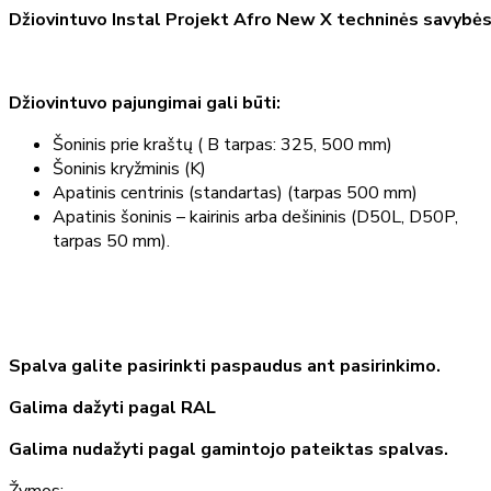
Džiovintuvo Instal Projekt Afro New X techninės savybės
Džiovintuvo pajungimai gali būti:
Šoninis prie kraštų ( B tarpas: 325, 500 mm)
Šoninis kryžminis (K)
Apatinis centrinis (standartas) (tarpas 500 mm)
Apatinis šoninis – kairinis arba dešininis (D50L, D50P,
tarpas 50 mm).
Spalva galite pasirinkti paspaudus ant pasirinkimo.
Galima dažyti pagal RAL
Galima nudažyti pagal gamintojo pateiktas spalvas.
Žymos: