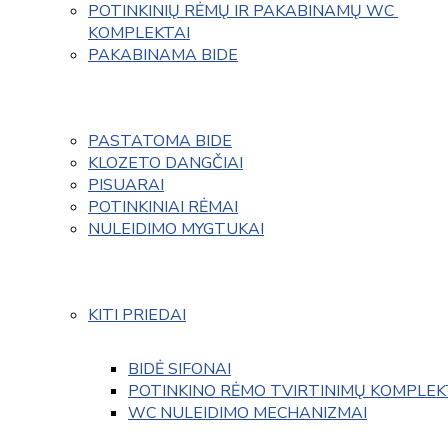
POTINKINIŲ RĖMŲ IR PAKABINAMŲ WC 
KOMPLEKTAI
PAKABINAMA BIDE
PASTATOMA BIDE
KLOZETO DANGČIAI
PISUARAI
POTINKINIAI RĖMAI
NULEIDIMO MYGTUKAI
KITI PRIEDAI
BIDĖ SIFONAI
POTINKINO RĖMO TVIRTINIMŲ KOMPLEK
WC NULEIDIMO MECHANIZMAI