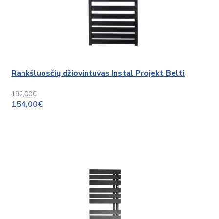
Rankšluosčių džiovintuvas Instal Projekt Belti
192,00€
154,00€