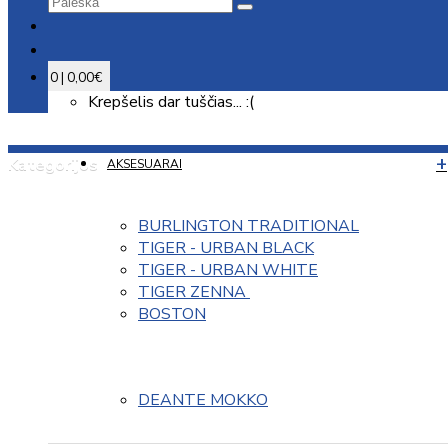
0 | 0,00€
Krepšelis dar tuščias... :(
Kategorijos
AKSESUARAI
BURLINGTON TRADITIONAL
TIGER - URBAN BLACK
TIGER - URBAN WHITE
TIGER ZENNA 
BOSTON
DEANTE MOKKO