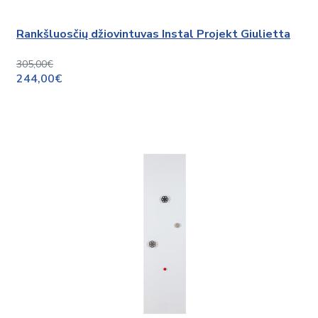
Rankšluosčių džiovintuvas Instal Projekt Giulietta
305,00€
244,00€