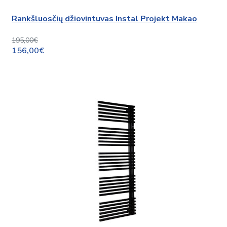
Rankšluosčių džiovintuvas Instal Projekt Makao
195,00€
156,00€