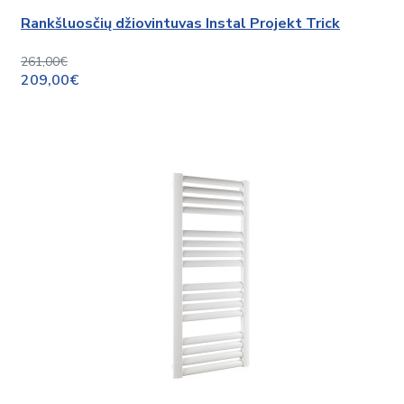
Rankšluosčių džiovintuvas Instal Projekt Trick
261,00€
209,00€