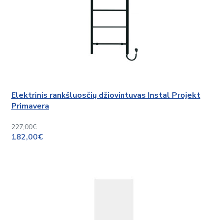
Elektrinis rankšluosčių džiovintuvas Instal Projekt
Primavera
227,00€
182,00€