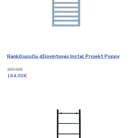
Rankšluosčių džiovintuvas Instal Projekt Poppy
205,00€
164,00€