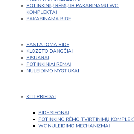
POTINKINIŲ RĖMŲ IR PAKABINAMŲ WC 
KOMPLEKTAI
PAKABINAMA BIDE
PASTATOMA BIDE
KLOZETO DANGČIAI
PISUARAI
POTINKINIAI RĖMAI
NULEIDIMO MYGTUKAI
KITI PRIEDAI
BIDĖ SIFONAI
POTINKINO RĖMO TVIRTINIMŲ KOMPLEK
WC NULEIDIMO MECHANIZMAI