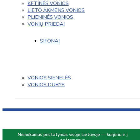
KETINĖS VONIOS
LIETO AKMENS VONIOS
PLIENINĖS VONIOS
VONIŲ PRIEDAI
SIFONAI
VONIOS SIENELĖS
VONIOS DURYS
Nemokamas pristatymas visoje Lietuvoje — kurjeriu ir į