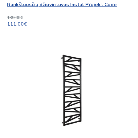
Rankšluosčių džiovintuvas Instal Projekt Code
139,00€
111,00€