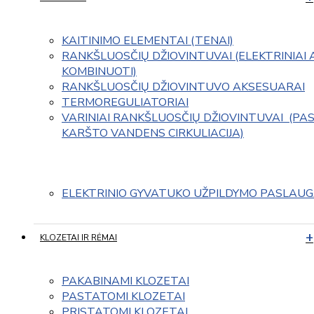
KAITINIMO ELEMENTAI (TENAI)
RANKŠLUOSČIŲ DŽIOVINTUVAI (ELEKTRINIAI 
KOMBINUOTI)
RANKŠLUOSČIŲ DŽIOVINTUVO AKSESUARAI
TERMOREGULIATORIAI
VARINIAI RANKŠLUOSČIŲ DŽIOVINTUVAI  (PAS
KARŠTO VANDENS CIRKULIACIJA)
ELEKTRINIO GYVATUKO UŽPILDYMO PASLAU
KLOZETAI IR RĖMAI
PAKABINAMI KLOZETAI
PASTATOMI KLOZETAI
PRISTATOMI KLOZETAI