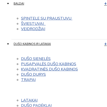
BALDAI
SPINTELE SU PRAUSTUVU 
ŠVIESTUVAI  
VEIDRODŽIAI
DUŠO KABINOS IR LATAKAI
DUŠO SIENELĖS
PUSAPVALĖS DUŠO KABINOS
KVADRATINĖS DUŠO KABINOS
DUŠO DURYS
TRAPAI
LATAKAI
DUŠO PADĖKLAI