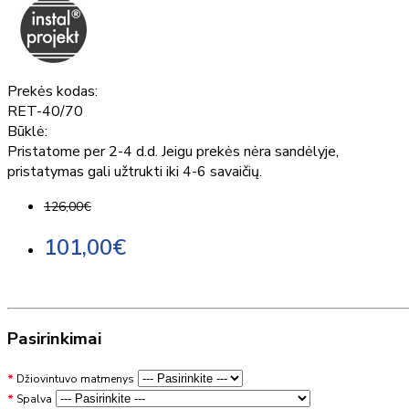
Prekės kodas:
RET-40/70
Būklė:
Pristatome per 2-4 d.d. Jeigu prekės nėra sandėlyje,
pristatymas gali užtrukti iki 4-6 savaičių.
126,00€
101,00€
Pasirinkimai
Džiovintuvo matmenys
Spalva