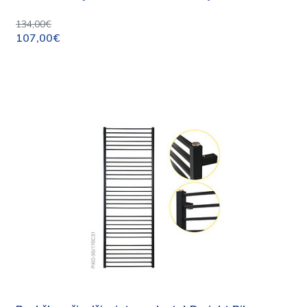
134,00€
107,00€