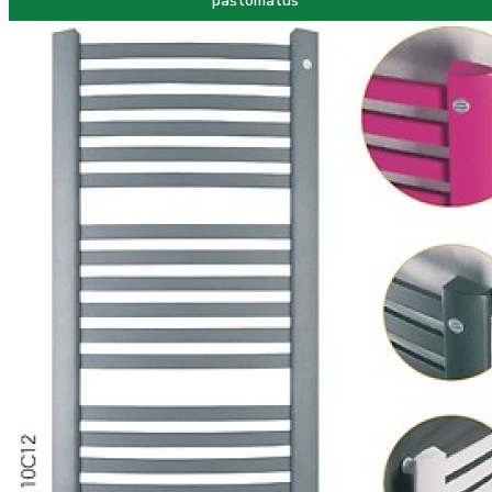
paštomatus