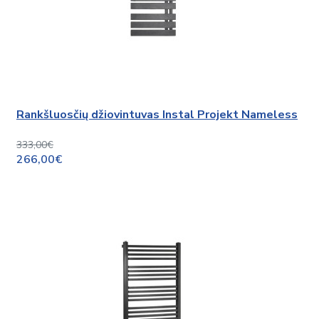
Rankšluosčių džiovintuvas Instal Projekt Nameless
333,00€
266,00€