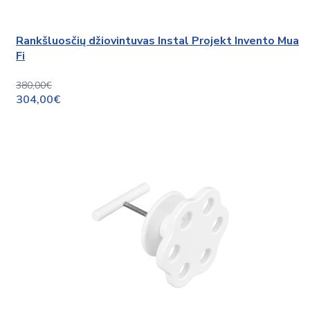
Rankšluosčių džiovintuvas Instal Projekt Invento Mua
Fi
380,00€
304,00€