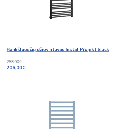
Rankšluosčių džiovintuvas Instal Projekt Stick
258,00€
206,00€