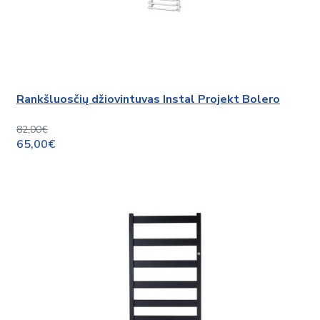
Rankšluosčių džiovintuvas Instal Projekt Bolero
82,00€
65,00€