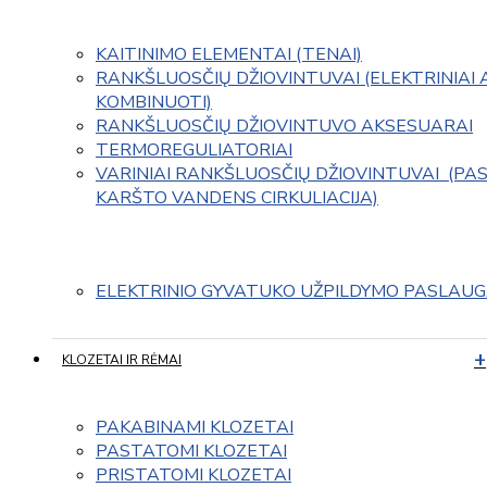
KAITINIMO ELEMENTAI (TENAI)
RANKŠLUOSČIŲ DŽIOVINTUVAI (ELEKTRINIAI 
KOMBINUOTI)
RANKŠLUOSČIŲ DŽIOVINTUVO AKSESUARAI
TERMOREGULIATORIAI
VARINIAI RANKŠLUOSČIŲ DŽIOVINTUVAI  (PAS
KARŠTO VANDENS CIRKULIACIJA)
ELEKTRINIO GYVATUKO UŽPILDYMO PASLAU
KLOZETAI IR RĖMAI
PAKABINAMI KLOZETAI
PASTATOMI KLOZETAI
PRISTATOMI KLOZETAI