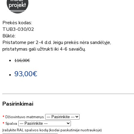
Prekės kodas:
TUB3-030/02
Būklė:
Pristatome per 2-4 d.d. Jeigu prekės nėra sandėlyje,
pristatymas gali užtrukti iki 4-6 savaičių.
116,00€
93,00€
Pasirinkimai
Džiovintuvo matmenys
Spalva
Įrašykite RAL spalvos kodą (kodai paskutinėje nuotraukoje)