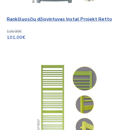
Rankšluosčių džiovintuvas Instal Projekt Retto
126,00€
101,00€