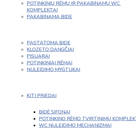
POTINKINIŲ RĖMŲ IR PAKABINAMŲ WC 
KOMPLEKTAI
PAKABINAMA BIDE
PASTATOMA BIDE
KLOZETO DANGČIAI
PISUARAI
POTINKINIAI RĖMAI
NULEIDIMO MYGTUKAI
KITI PRIEDAI
BIDĖ SIFONAI
POTINKINO RĖMO TVIRTINIMŲ KOMPLEK
WC NULEIDIMO MECHANIZMAI