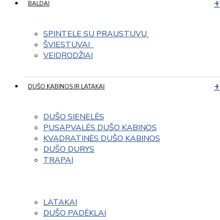
BALDAI
SPINTELE SU PRAUSTUVU 
ŠVIESTUVAI  
VEIDRODŽIAI
DUŠO KABINOS IR LATAKAI
DUŠO SIENELĖS
PUSAPVALĖS DUŠO KABINOS
KVADRATINĖS DUŠO KABINOS
DUŠO DURYS
TRAPAI
LATAKAI
DUŠO PADĖKLAI