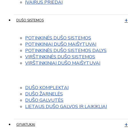
ĮVAIRUS PRIEDAI
DUŠO SISTEMOS
POTINKINĖS DUŠO SISTEMOS
POTINKINIAI DUŠO MAIŠYTUVAI
POTINKINĖS DUŠO SISTEMOS DALYS
VIRŠTINKINĖS DUŠO SISTEMOS
VIRŠTINKINIAI DUŠO MAIŠYTUVAI
DUŠO KOMPLEKTAI
DUŠO ŽARNELĖS
DUŠO GALVUTĖS
LIETAUS DUŠO GALVOS IR LAIKIKLIAI
GYVATUKAI