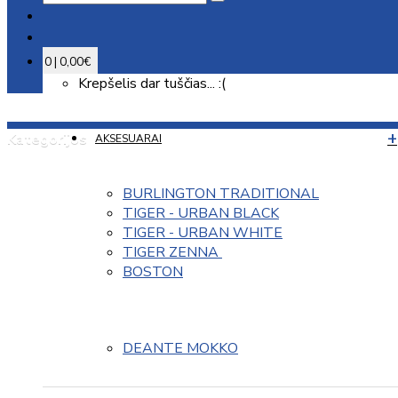
0 | 0,00€
Krepšelis dar tuščias... :(
Kategorijos
AKSESUARAI
BURLINGTON TRADITIONAL
TIGER - URBAN BLACK
TIGER - URBAN WHITE
TIGER ZENNA 
BOSTON
DEANTE MOKKO