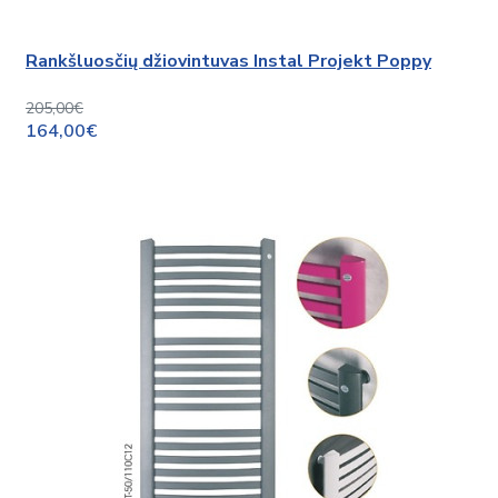
Rankšluosčių džiovintuvas Instal Projekt Poppy
205,00€
164,00€