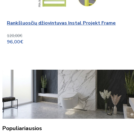
Rankšluosčių džiovintuvas Instal Projekt Frame
120,00€
96,00€
Populiariausios