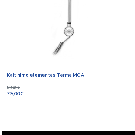
Kaitinimo elementas Terma MOA
98,00€
79,00€