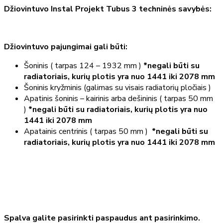
Džiovintuvo Instal Projekt Tubus 3 techninės savybės:
Džiovintuvo pajungimai gali būti:
Šoninis ( tarpas 124 – 1932 mm )
*negali būti su
radiatoriais, kurių plotis yra nuo 1441 iki 2078 mm
Šoninis kryžminis (galimas su visais radiatorių pločiais )
Apatinis šoninis – kairinis arba dešininis ( tarpas 50 mm
)
*negali būti su radiatoriais, kurių plotis yra nuo
1441 iki 2078 mm
Apatainis centrinis ( tarpas 50 mm )
*negali būti su
radiatoriais, kurių plotis yra nuo 1441 iki 2078 mm
Spalva galite pasirinkti paspaudus ant pasirinkimo.